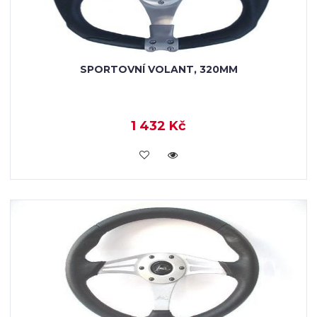
SPORTOVNÍ VOLANT, 320MM
1 432 Kč
KOUPIT