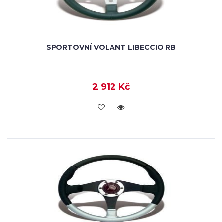
SPORTOVNÍ VOLANT LIBECCIO RB
2 912 Kč
KOUPIT