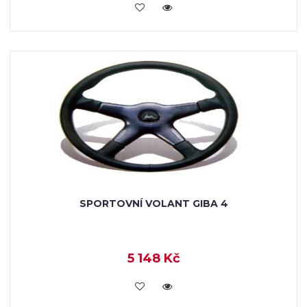
KOUPIT
SPORTOVNÍ VOLANT GIBA 4
5 148 Kč
KOUPIT