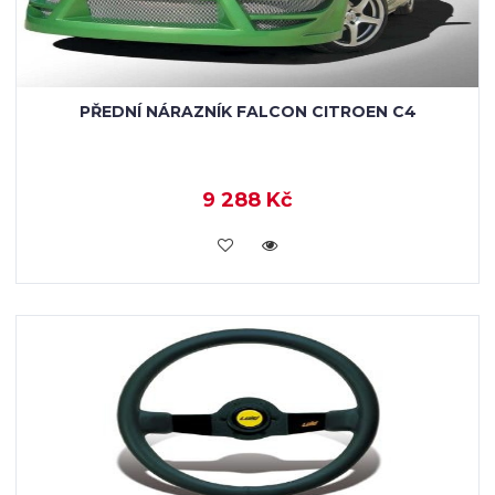
PŘEDNÍ NÁRAZNÍK FALCON CITROEN C4
9 288 Kč
KOUPIT