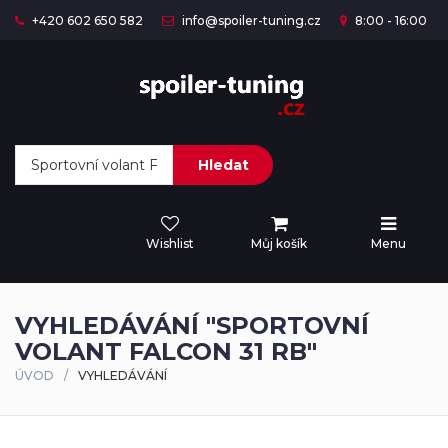
+420 602 650 582
info@spoiler-tuning.cz
8:00 - 16:00
Hledat
Wishlist
Můj košík
Menu
VYHLEDÁVÁNÍ "SPORTOVNÍ
VOLANT FALCON 31 RB"
ÚVOD
VYHLEDÁVÁNÍ