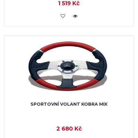
1 519 Kč
KOUPIT
SPORTOVNÍ VOLANT KOBRA MIX
2 680 Kč