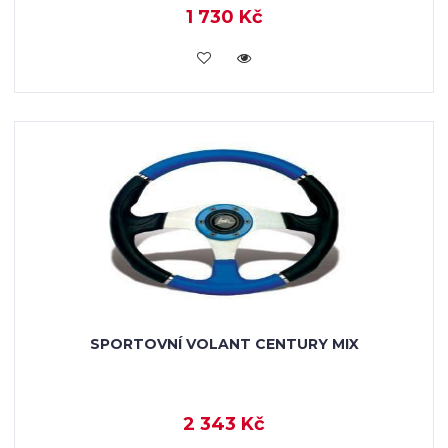
1 730 Kč
KOUPIT
SPORTOVNÍ VOLANT CENTURY MIX
2 343 Kč