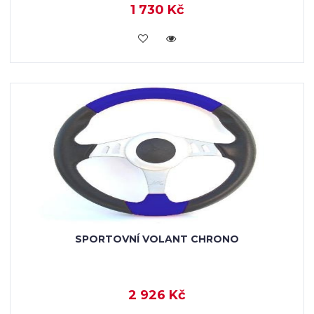
1 730 Kč
KOUPIT
SPORTOVNÍ VOLANT CHRONO
2 926 Kč