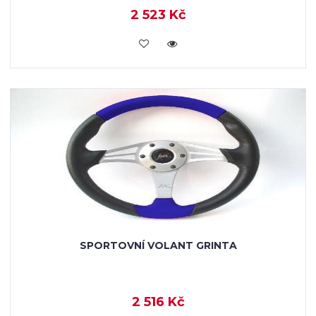
2 523 Kč
KOUPIT
SPORTOVNÍ VOLANT GRINTA
2 516 Kč