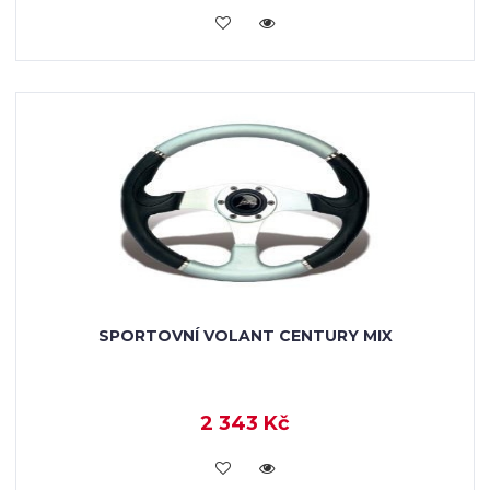
KOUPIT
SPORTOVNÍ VOLANT CENTURY MIX
2 343 Kč
KOUPIT