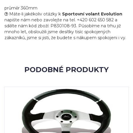
průměr 360mm
Máte-li jakékoliv otázky k
Sportovní volant Evolution
napište nám nebo zavolejte na tel. +420 602 650 582 a
sdělte nám kód zboží: P830108-93. Působíme na trhu již
mnoho let, obsloužili jsme desítky tisíc spokojených
zákazníků, jsme si jisti, že budete s nákupem spokojeni i vy.
PODOBNÉ PRODUKTY