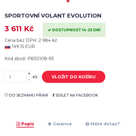
SPORTOVNÍ VOLANT EVOLUTION
3 611 Kč
DOSTUPNOST 14-25 DNÍ
Cena bez DPH: 2 984 Kč
149.15 EUR
Kód zboží: P830108-93
+
VLOŽIT DO KOŠÍKU
KS
-
DO SEZNAMU PŘÁNÍ
SDÍLET NA FACEBOOK
Popis
Garance
Máte dotaz?