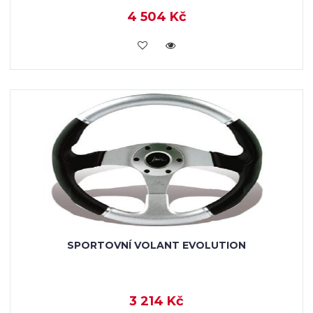
4 504 Kč
KOUPIT
SPORTOVNÍ VOLANT EVOLUTION
3 214 Kč