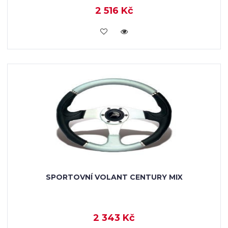
2 516 Kč
KOUPIT
SPORTOVNÍ VOLANT CENTURY MIX
2 343 Kč