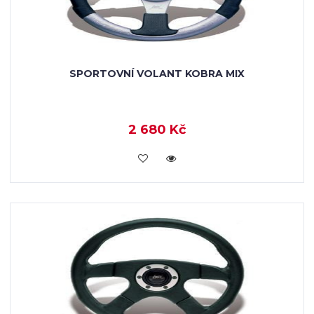
SPORTOVNÍ VOLANT KOBRA MIX
2 680 Kč
KOUPIT