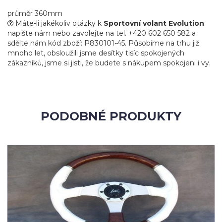
průměr 360mm
Máte-li jakékoliv otázky k
Sportovní volant Evolution
napište nám nebo zavolejte na tel. +420 602 650 582 a
sdělte nám kód zboží: P830101-45. Působíme na trhu již
mnoho let, obsloužili jsme desítky tisíc spokojených
zákazníků, jsme si jisti, že budete s nákupem spokojeni i vy.
PODOBNÉ PRODUKTY