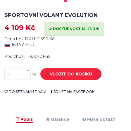
SPORTOVNÍ VOLANT EVOLUTION
4 109 Kč
DOSTUPNOST 14-25 DNÍ
Cena bez DPH: 3 396 Kč
169.72 EUR
Kód zboží: P830101-45
+
VLOŽIT DO KOŠÍKU
KS
-
DO SEZNAMU PŘÁNÍ
SDÍLET NA FACEBOOK
Popis
Garance
Máte dotaz?