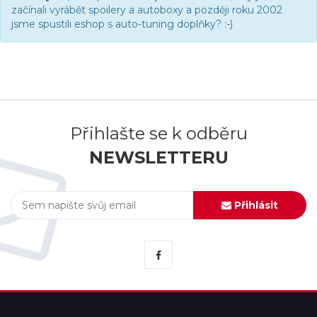
začínali vyrábět spoilery a autoboxy a později roku 2002
jsme spustili eshop s auto-tuning doplňky? :-)
Přihlašte se k odběru
NEWSLETTERU
Přihlásit