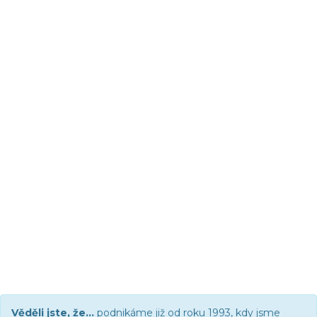
Věděli jste, že...
podnikáme již od roku 1993, kdy jsme