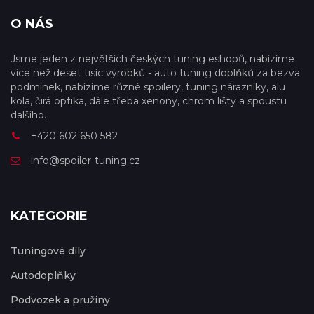
O NÁS
Jsme jeden z největších českých tuning eshopů, nabízíme
více než deset tisíc výrobků - auto tuning doplňků za bezva
podmínek, nabízíme různé spoilery, tuning nárazníky, alu
kola, čirá optika, dále třeba xenony, chrom lišty a spoustu
dalšího.
+420 602 650 582
info@spoiler-tuning.cz
KATEGORIE
Tuningové díly
Autodoplňky
Podvozek a pružiny