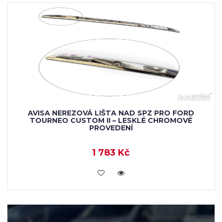
AVISA NEREZOVÁ LIŠTA NAD SPZ PRO FORD
TOURNEO CUSTOM II – LESKLÉ CHROMOVÉ
PROVEDENÍ
1 783 Kč
VLOŽIT DO KOŠÍKU