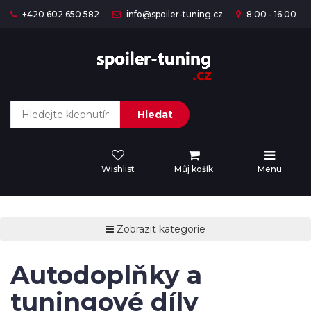
+420 602 650 582
info@spoiler-tuning.cz
8:00 - 16:00
Hledat
Wishlist
Můj košík
Menu
Zobrazit kategorie
Autodoplňky a
tuningové díly