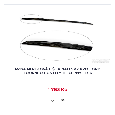
AVISA NEREZOVÁ LIŠTA NAD SPZ PRO FORD
TOURNEO CUSTOM II – ČERNÝ LESK
1 783 Kč
VLOŽIT DO KOŠÍKU