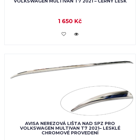
VOLKSWAGEN MULTIVAN T7 2021 – ČERNÝ LESK
1 650 Kč
VLOŽIT DO KOŠÍKU
AVISA NEREZOVÁ LIŠTA NAD SPZ PRO
VOLKSWAGEN MULTIVAN T7 2021– LESKLÉ
CHROMOVÉ PROVEDENÍ