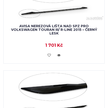
AVISA NEREZOVÁ LIŠTA NAD SPZ PRO
VOLKSWAGEN TOURAN III/ R-LINE 2015 – ČERNÝ
LESK
1 701 Kč
VLOŽIT DO KOŠÍKU