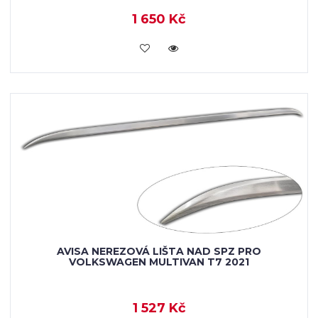
1 650 Kč
VLOŽIT DO KOŠÍKU
AVISA NEREZOVÁ LIŠTA NAD SPZ PRO
VOLKSWAGEN MULTIVAN T7 2021
1 527 Kč