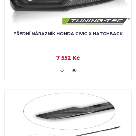
PŘEDNÍ NÁRAZNÍK HONDA CIVIC X HATCHBACK
7 552 Kč
VLOŽIT DO KOŠÍKU