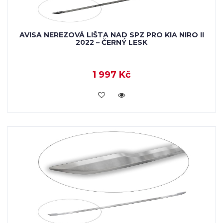
AVISA NEREZOVÁ LIŠTA NAD SPZ PRO KIA NIRO II
2022 – ČERNÝ LESK
1 997 Kč
VLOŽIT DO KOŠÍKU