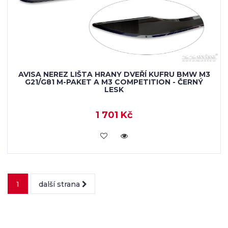
AVISA NEREZ LIŠTA HRANY DVEŘÍ KUFRU BMW M3
G21/G81 M-PAKET A M3 COMPETITION - ČERNÝ
LESK
1 701 Kč
VLOŽIT DO KOŠÍKU
1
další strana