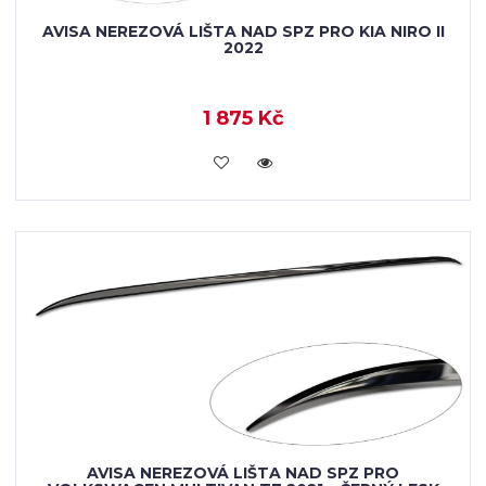
AVISA NEREZOVÁ LIŠTA NAD SPZ PRO KIA NIRO II
2022
1 875 Kč
VLOŽIT DO KOŠÍKU
AVISA NEREZOVÁ LIŠTA NAD SPZ PRO