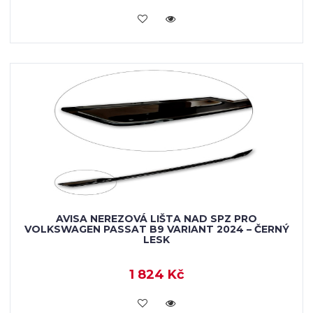
VLOŽIT DO KOŠÍKU
AVISA NEREZOVÁ LIŠTA NAD SPZ PRO
VOLKSWAGEN PASSAT B9 VARIANT 2024 – ČERNÝ
LESK
1 824 Kč
VLOŽIT DO KOŠÍKU