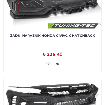
ZADNÍ NÁRAZNÍK HONDA CIVIVC X HATCHBACK
6 226 Kč
VLOŽIT DO KOŠÍKU