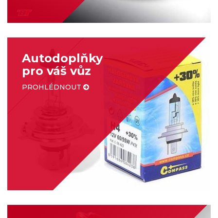
Autodoplňky
pro váš vůz
PROHLÉDNOUT