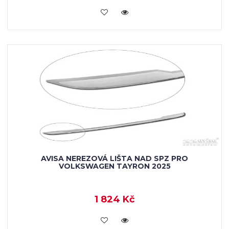
VLOŽIT DO KOŠÍKU
AVISA NEREZOVÁ LIŠTA NAD SPZ PRO
VOLKSWAGEN TAYRON 2025
1 824 Kč
VLOŽIT DO KOŠÍKU