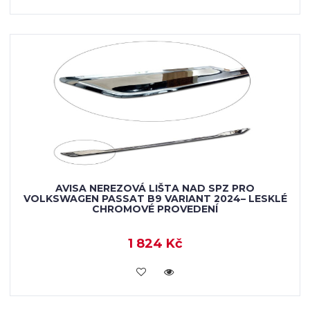
AVISA NEREZOVÁ LIŠTA NAD SPZ PRO
VOLKSWAGEN PASSAT B9 VARIANT 2024– LESKLÉ
CHROMOVÉ PROVEDENÍ
1 824 Kč
VLOŽIT DO KOŠÍKU