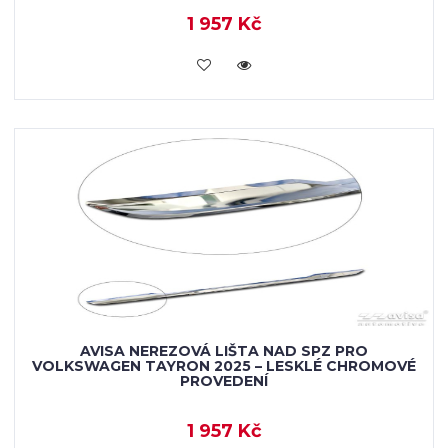
1 957 Kč
VLOŽIT DO KOŠÍKU
AVISA NEREZOVÁ LIŠTA NAD SPZ PRO
VOLKSWAGEN TAYRON 2025 – LESKLÉ CHROMOVÉ
PROVEDENÍ
1 957 Kč