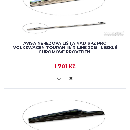
AVISA NEREZOVÁ LIŠTA NAD SPZ PRO
VOLKSWAGEN TOURAN III/ R-LINE 2015– LESKLÉ
CHROMOVÉ PROVEDENÍ
1 701 Kč
VLOŽIT DO KOŠÍKU