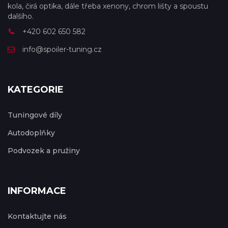
kola, čirá optika, dále třeba xenony, chrom lišty a spoustu
dalšího.
+420 602 650 582
info@spoiler-tuning.cz
KATEGORIE
Tuningové díly
Autodoplňky
Podvozek a pružiny
INFORMACE
Kontaktujte nás