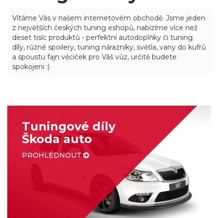
Vítáme Vás v našem internetovém obchodě. Jsme jeden
z největších českých tuning eshopů, nabízíme více než
deset tisíc produktů - perfektní autodoplňky či tuning
díly, různé spoilery, tuning nárazníky, světla, vany do kufrů
a spoustu fajn věciček pro Váš vůz, určitě budete
spokojeni :)
Tuningové díly
Škoda auto
PROHLÉDNOUT