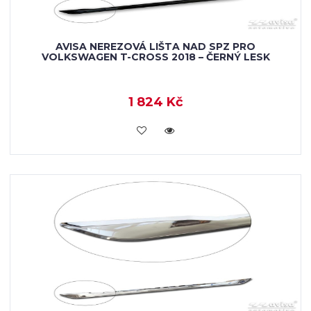
AVISA NEREZOVÁ LIŠTA NAD SPZ PRO
VOLKSWAGEN T-CROSS 2018 – ČERNÝ LESK
1 824 Kč
VLOŽIT DO KOŠÍKU