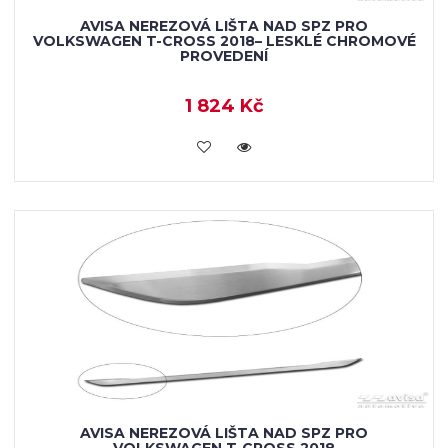
AVISA NEREZOVÁ LIŠTA NAD SPZ PRO
VOLKSWAGEN T-CROSS 2018– LESKLÉ CHROMOVÉ
PROVEDENÍ
1 824 Kč
VLOŽIT DO KOŠÍKU
AVISA NEREZOVÁ LIŠTA NAD SPZ PRO
VOLKSWAGEN T-CROSS 2018