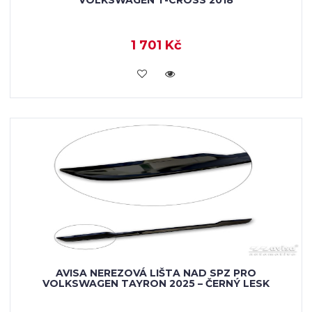
1 701 Kč
VLOŽIT DO KOŠÍKU
AVISA NEREZOVÁ LIŠTA NAD SPZ PRO
VOLKSWAGEN TAYRON 2025 – ČERNÝ LESK