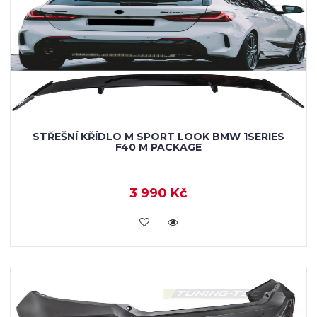
STŘEŠNÍ KŘÍDLO M SPORT LOOK BMW 1SERIES
F40 M PACKAGE
3 990 Kč
VLOŽIT DO KOŠÍKU