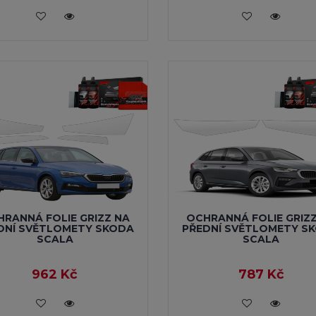
VLOŽIT DO KOŠÍKU
VLOŽIT DO KOŠÍKU
RANNÁ FOLIE GRIZZ NA
OCHRANNÁ FOLIE GRIZ
DNÍ SVĚTLOMETY SKODA
PŘEDNÍ SVĚTLOMETY S
SCALA
SCALA
962 Kč
787 Kč
VLOŽIT DO KOŠÍKU
VLOŽIT DO KOŠÍKU