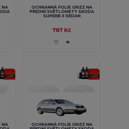
Z NA
OCHRANNÁ FOLIE GRIZZ NA
KODA
PŘEDNÍ SVĚTLOMETY SKODA
SUPERB II SEDAN
787 Kč
VLOŽIT DO KOŠÍKU
Z NA
OCHRANNÁ FOLIE GRIZZ NA
KODA
PŘEDNÍ SVĚTLOMETY SKODA