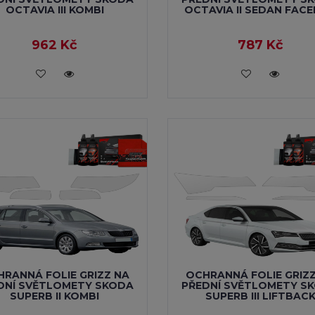
OCTAVIA III KOMBI
OCTAVIA II SEDAN FACE
962 Kč
787 Kč
VLOŽIT DO KOŠÍKU
VLOŽIT DO KOŠÍKU
RANNÁ FOLIE GRIZZ NA
OCHRANNÁ FOLIE GRIZ
DNÍ SVĚTLOMETY SKODA
PŘEDNÍ SVĚTLOMETY S
SUPERB II KOMBI
SUPERB III LIFTBAC