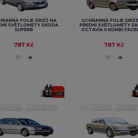
RANNÁ FOLIE GRIZZ NA
OCHRANNÁ FOLIE GRIZ
DNÍ SVĚTLOMETY SKODA
PŘEDNÍ SVĚTLOMETY S
SUPERB
OCTAVIA II KOMBI FACE
787 Kč
787 Kč
VLOŽIT DO KOŠÍKU
VLOŽIT DO KOŠÍKU