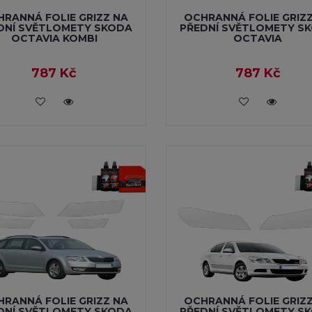
RANNÁ FOLIE GRIZZ NA
OCHRANNÁ FOLIE GRIZ
DNÍ SVĚTLOMETY SKODA
PŘEDNÍ SVĚTLOMETY S
OCTAVIA KOMBI
OCTAVIA
787 Kč
787 Kč
VLOŽIT DO KOŠÍKU
VLOŽIT DO KOŠÍKU
RANNÁ FOLIE GRIZZ NA
OCHRANNÁ FOLIE GRIZ
DNÍ SVĚTLOMETY SKODA
PŘEDNÍ SVĚTLOMETY S