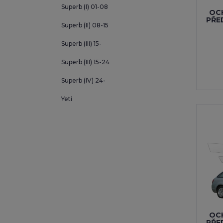
Superb (I) 01-08
OCH
PŘE
Superb (II) 08-15
Superb (III) 15-
Superb (III) 15-24
Superb (IV) 24-
Yeti
OCH
PŘE