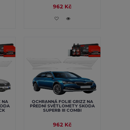
962 Kč
VLOŽIT DO KOŠÍKU
Z NA
OCHRANNÁ FOLIE GRIZZ NA
KODA
PŘEDNÍ SVĚTLOMETY SKODA
CK
SUPERB III COMBI
962 Kč