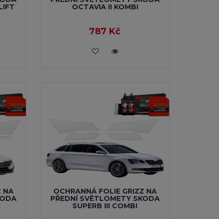
LIFT
OCTAVIA II KOMBI
787 Kč
VLOŽIT DO KOŠÍKU
Z NA
OCHRANNÁ FOLIE GRIZZ NA
KODA
PŘEDNÍ SVĚTLOMETY SKODA
K
SUPERB III COMBI