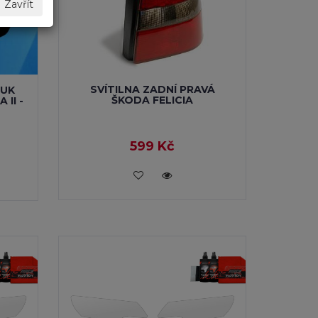
Zavřít
SVÍTILNA ZADNÍ PRAVÁ
FUK
ŠKODA FELICIA
II -
599 Kč
VLOŽIT DO KOŠÍKU