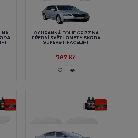
Z NA
OCHRANNÁ FOLIE GRIZZ NA
KODA
PŘEDNÍ SVĚTLOMETY SKODA
IFT
SUPERB II FACELIFT
787 Kč
VLOŽIT DO KOŠÍKU