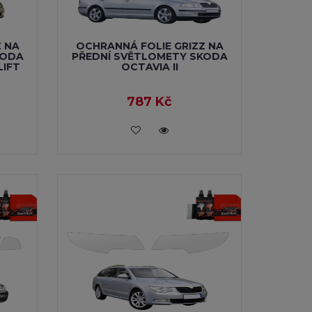
Z NA
OCHRANNÁ FOLIE GRIZZ NA
KODA
PŘEDNÍ SVĚTLOMETY SKODA
LIFT
OCTAVIA II
787 Kč
VLOŽIT DO KOŠÍKU