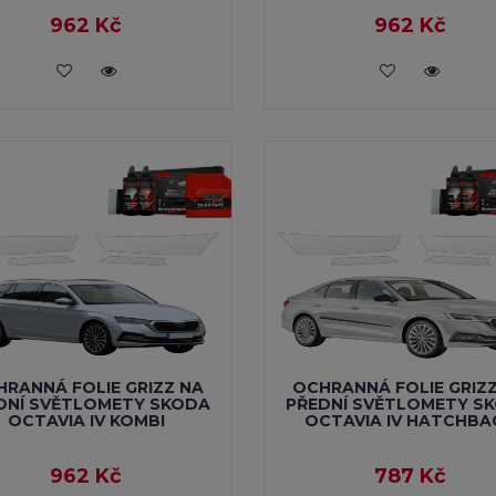
962 Kč
962 Kč
VLOŽIT DO KOŠÍKU
VLOŽIT DO KOŠÍKU
RANNÁ FOLIE GRIZZ NA
OCHRANNÁ FOLIE GRIZ
DNÍ SVĚTLOMETY SKODA
PŘEDNÍ SVĚTLOMETY S
OCTAVIA IV KOMBI
OCTAVIA IV HATCHBA
962 Kč
787 Kč