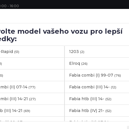
:00 - 16:00
Hledat
olte model vašeho vozu pro lepší
edky:
-Rapid
1203
(51)
(2)
A
Elroq
1)
(26)
Fabia combi (I) 99-07
65)
(76)
mbi (II) 07-14
Fabia combi (III) 14-
(77)
(12)
e si z naší nabídky autodoplňků, spoilerů a dalšího příslušenství p
ních dílů, které vám pomohou ve vaší cestě k úpravě a tuningu v
mbi (III) 14-21
Fabia htb (III) 14-
(27)
(52)
b (III) 14-21
Fabia htb (IV) 21-
(69)
(52)
b. (I) 99-07
Fabia htb. (II) 07-14
(263)
(166)