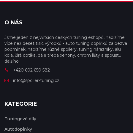
O NÁS
Jsme jeden z největších českých tuning eshopů, nabízíme
více než deset tisíc výrobků - auto tuning doplňků za bezva
podmínek, nabízíme různé spoilery, tuning nárazníky, alu
kola, čirá optika, dále třeba xenony, chrom lišty a spoustu
dalšího.
+420 602 650 582
info@spoiler-tuning.cz
KATEGORIE
Tuningové díly
Autodoplňky