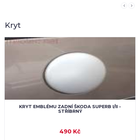
Kryt
KRYT EMBLÉMU ZADNÍ ŠKODA SUPERB I/II-
KARBON
490 Kč