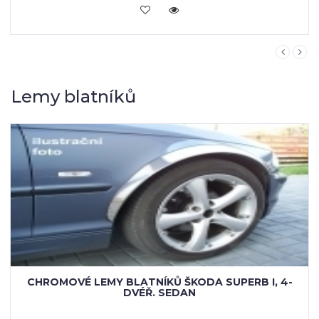
KOUPIT
Lemy blatníků
LEMY BLATNÍKŮ ŠKODA SUPERB I, 4-DVÉŘ. SEDAN,
ČERNÝ MAT