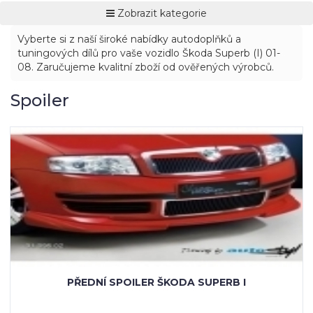
Zobrazit kategorie
Vyberte si z naší široké nabídky autodoplňků a
tuningových dílů pro vaše vozidlo Škoda Superb (I) 01-
08. Zaručujeme kvalitní zboží od ověřených výrobců.
Spoiler
PŘEDNÍ SPOILER ŠKODA SUPERB I