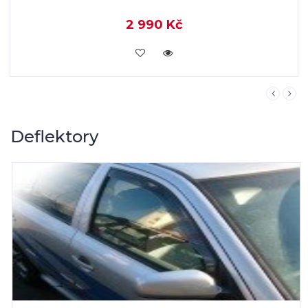
2 990 Kč
KOUPIT
Deflektory