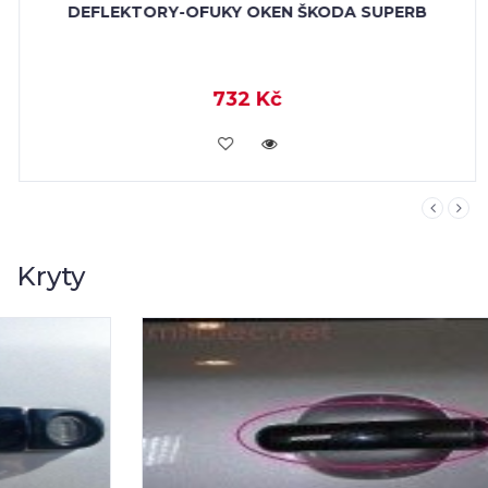
DEFLEKTORY-OFUKY OKEN ŠKODA SUPERB
732 Kč
KOUPIT
Kryty