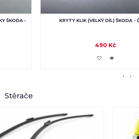
KRYTY KLIK (VELKÝ DÍL) ŠKODA - ČERNÉ
490 Kč
KOUPIT
Stěrače