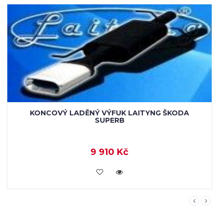
SPORTOVNÍ LADĚNÝ VÝFUK ULTER S DVOJITOU
KONCOVKOU ŠKODA SUPERB
9 670 Kč
KOUPIT