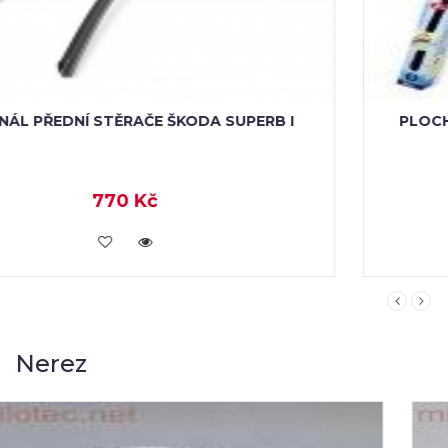
PLOCHÉ STĚRAČE FLAT PRO ŠKODA SUPERB I
318 Kč
KOUPIT
Nerez