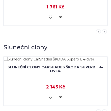
1 761 Kč
KOUPIT
Sluneční clony