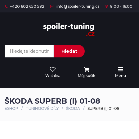
+420 602 650 582
info@spoiler-tuning.cz
8:00 - 16:00
Hledat
Wishlist
Můj košík
Menu
ŠKODA SUPERB (I) 01-08
ESHOP
TUNINGOVÉ DÍLY
ŠKODA
SUPERB (I) 01-08