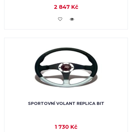
2 847 Kč
KOUPIT
SPORTOVNÍ VOLANT REPLICA BIT
1 730 Kč