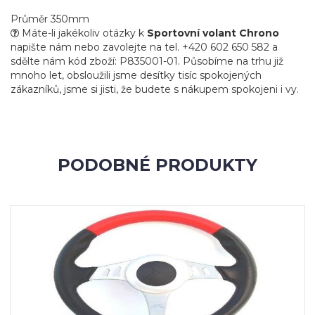
Průměr 350mm
Máte-li jakékoliv otázky k
Sportovní volant Chrono
napište nám nebo zavolejte na tel. +420 602 650 582 a
sdělte nám kód zboží: P835001-01. Působíme na trhu již
mnoho let, obsloužili jsme desítky tisíc spokojených
zákazníků, jsme si jisti, že budete s nákupem spokojeni i vy.
PODOBNÉ PRODUKTY