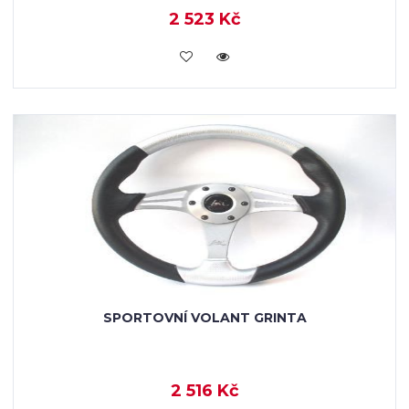
2 523 Kč
KOUPIT
SPORTOVNÍ VOLANT GRINTA
2 516 Kč