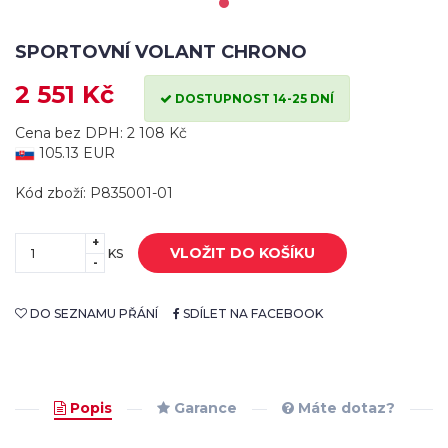
SPORTOVNÍ VOLANT CHRONO
2 551 Kč
DOSTUPNOST 14-25 DNÍ
Cena bez DPH: 2 108 Kč
105.13 EUR
Kód zboží: P835001-01
+
VLOŽIT DO KOŠÍKU
KS
-
DO SEZNAMU PŘÁNÍ
SDÍLET NA FACEBOOK
Popis
Garance
Máte dotaz?