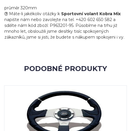
průměr 320mm
Máte-li jakékoliv otázky k
Sportovní volant Kobra Mix
napište nám nebo zavolejte na tel. +420 602 650 582 a
sdělte nám kód zboží: P963201-95. Působíme na trhu již
mnoho let, obsloužili jsme desítky tisíc spokojených
zákazníků, jsme si jisti, že budete s nákupem spokojeni i vy.
PODOBNÉ PRODUKTY