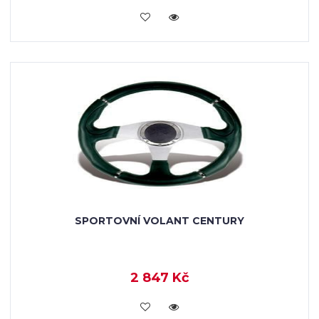
KOUPIT
SPORTOVNÍ VOLANT CENTURY
2 847 Kč
KOUPIT