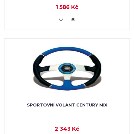
1 586 Kč
KOUPIT
SPORTOVNÍ VOLANT CENTURY MIX
2 343 Kč