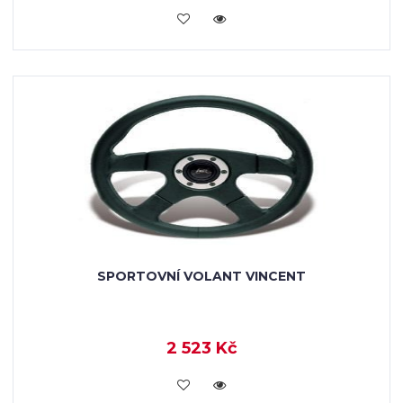
KOUPIT
SPORTOVNÍ VOLANT VINCENT
2 523 Kč
KOUPIT