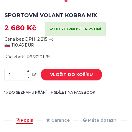
SPORTOVNÍ VOLANT KOBRA MIX
2 680 Kč
DOSTUPNOST 14-25 DNÍ
Cena bez DPH: 2 215 Kč
110.45 EUR
Kód zboží: P963201-95
+
VLOŽIT DO KOŠÍKU
KS
-
DO SEZNAMU PŘÁNÍ
SDÍLET NA FACEBOOK
Popis
Garance
Máte dotaz?