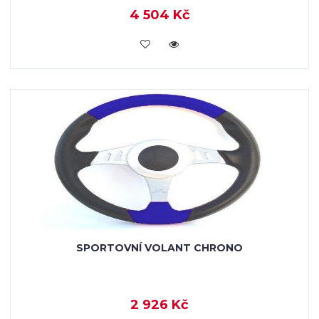
4 504 Kč
KOUPIT
SPORTOVNÍ VOLANT CHRONO
2 926 Kč