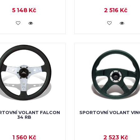
5 148 Kč
2 516 Kč
KOUPIT
KOUPIT
RTOVNÍ VOLANT FALCON
SPORTOVNÍ VOLANT VIN
34 RB
1 560 Kč
2 523 Kč