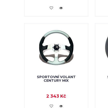
KOUPIT
SPORTOVNÍ VOLANT
CENTURY MIX
2 343 Kč
KOUPIT