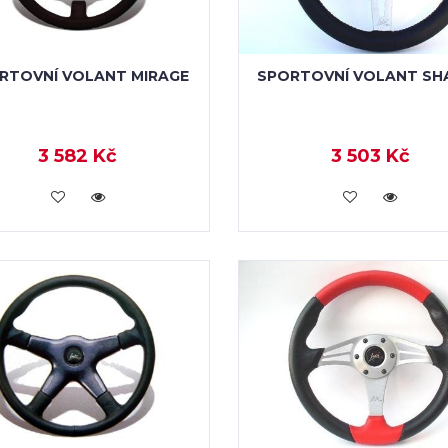
RTOVNÍ VOLANT MIRAGE
SPORTOVNÍ VOLANT SH
3 582 Kč
3 503 Kč
KOUPIT
KOUPIT