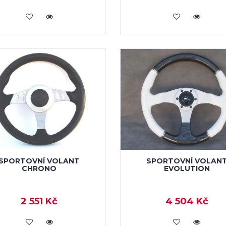
KOUPIT
KOUPIT
SPORTOVNÍ VOLANT
SPORTOVNÍ VOLAN
CHRONO
EVOLUTION
2 551 Kč
4 504 Kč
KOUPIT
KOUPIT