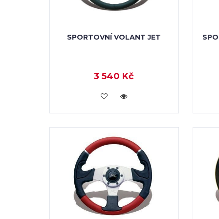
SPORTOVNÍ VOLANT JET
SPO
3 540 Kč
KOUPIT