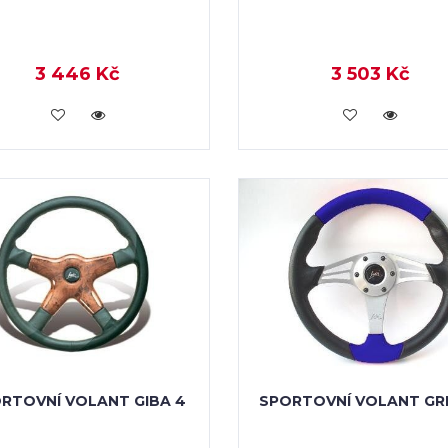
3 446 Kč
3 503 Kč
KOUPIT
KOUPIT
RTOVNÍ VOLANT GIBA 4
SPORTOVNÍ VOLANT GR