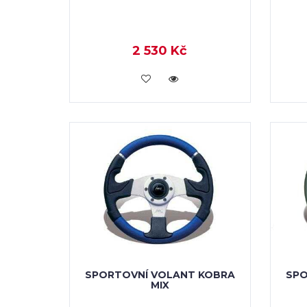
2 530 Kč
KOUPIT
SPORTOVNÍ VOLANT KOBRA
SPO
MIX