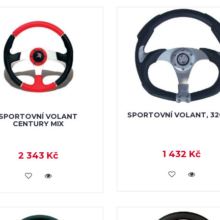
SPORTOVNÍ VOLANT, 3
SPORTOVNÍ VOLANT
CENTURY MIX
1 432 Kč
2 343 Kč
KOUPIT
KOUPIT