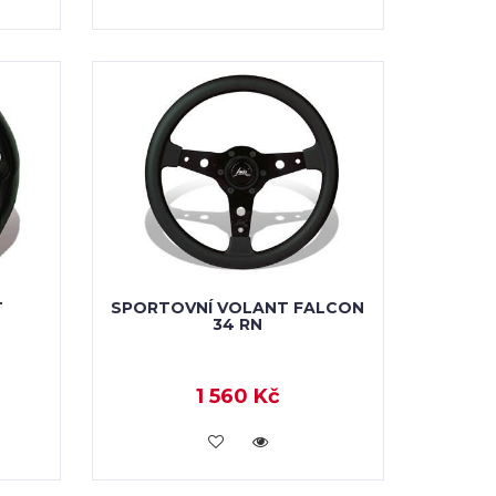
T
SPORTOVNÍ VOLANT FALCON
34 RN
1 560 Kč
KOUPIT