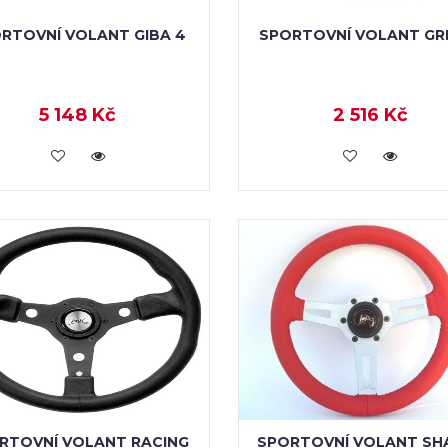
RTOVNÍ VOLANT GIBA 4
SPORTOVNÍ VOLANT GR
5 148 Kč
2 516 Kč
KOUPIT
KOUPIT
RTOVNÍ VOLANT RACING
SPORTOVNÍ VOLANT SH