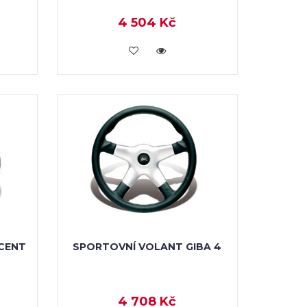
4 504 Kč
KOUPIT
CENT
SPORTOVNÍ VOLANT GIBA 4
4 708 Kč