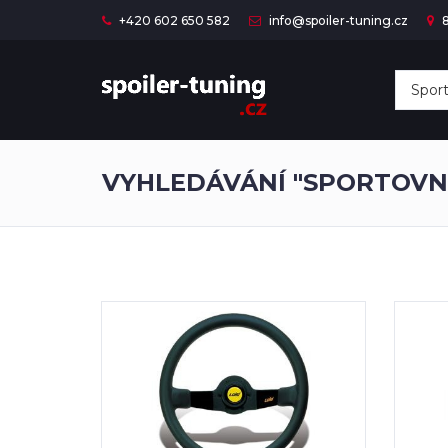
+420 602 650 582
info@spoiler-tuning.cz
8
VYHLEDÁVÁNÍ "SPORTOVN