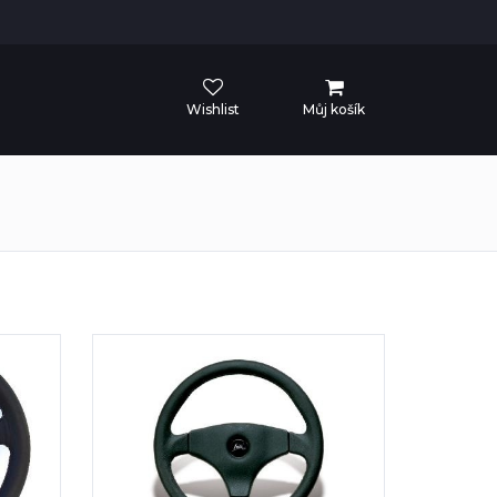
Wishlist
Můj košík