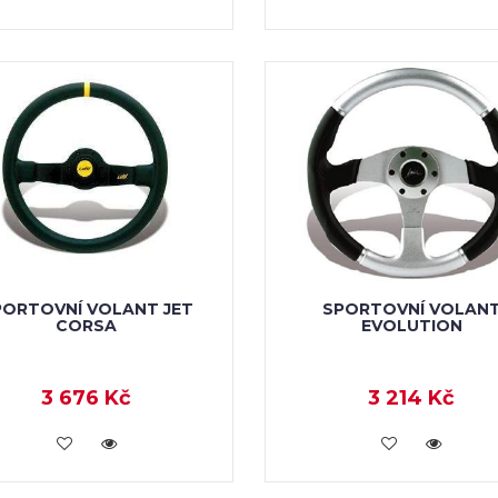
PORTOVNÍ VOLANT JET
SPORTOVNÍ VOLAN
CORSA
EVOLUTION
3 676 Kč
3 214 Kč
KOUPIT
KOUPIT