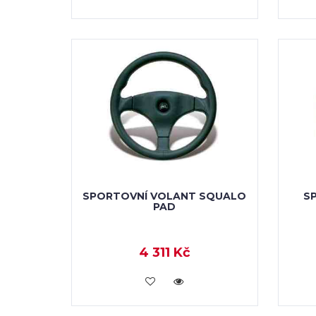
SPORTOVNÍ VOLANT SQUALO
S
PAD
4 311 Kč
KOUPIT