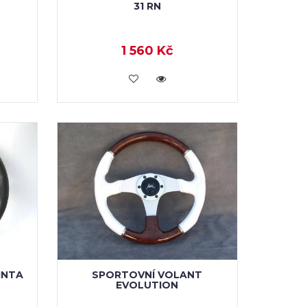
31 RN
1 560 Kč
KOUPIT
INTA
SPORTOVNÍ VOLANT
EVOLUTION