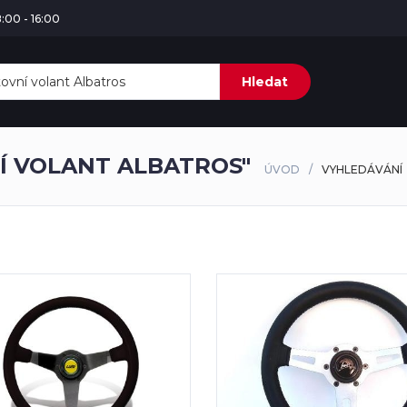
:00 - 16:00
Hledat
Í VOLANT ALBATROS"
ÚVOD
VYHLEDÁVÁNÍ