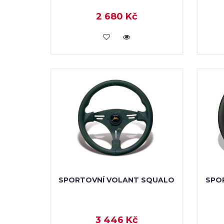
2 680 Kč
KOUPIT
SPORTOVNÍ VOLANT SQUALO
SPO
3 446 Kč