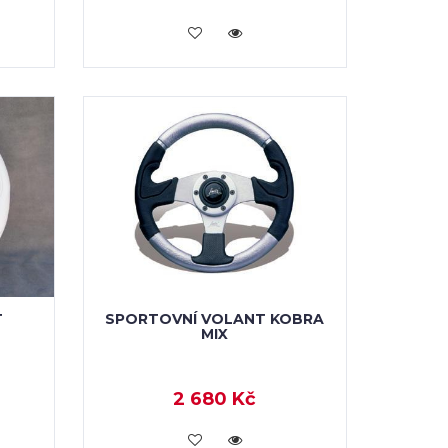
KOUPIT
T
SPORTOVNÍ VOLANT KOBRA
MIX
2 680 Kč
KOUPIT