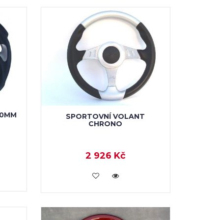
20MM
SPORTOVNÍ VOLANT
CHRONO
2 926 Kč
KOUPIT