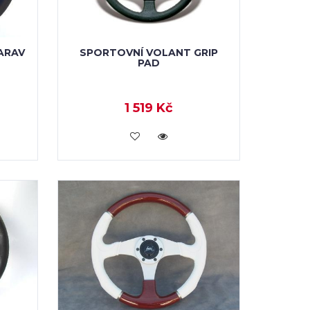
ARAV
SPORTOVNÍ VOLANT GRIP
PAD
1 519 Kč
KOUPIT