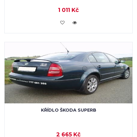
1 011 Kč
KOUPIT
KŘÍDLO ŠKODA SUPERB
2 665 Kč