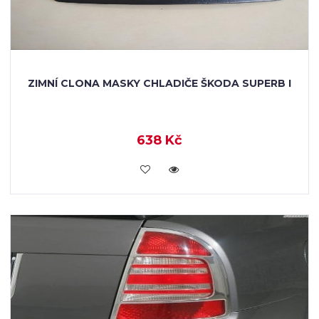
ZIMNÍ CLONA MASKY CHLADIČE ŠKODA SUPERB I
638 Kč
KOUPIT