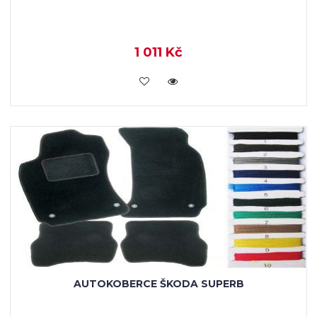
1 011 Kč
KOUPIT
AUTOKOBERCE ŠKODA SUPERB