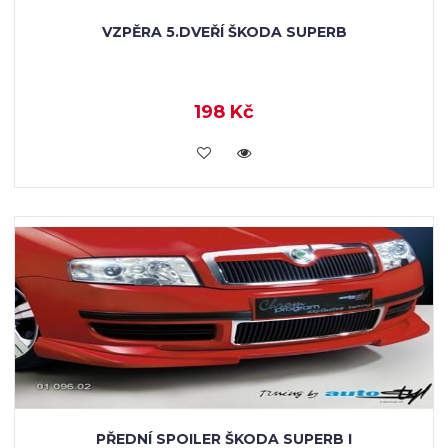
VZPĚRA 5.DVEŘÍ ŠKODA SUPERB
198 Kč
KOUPIT
PŘEDNÍ SPOILER ŠKODA SUPERB I