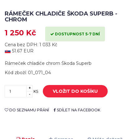
RÁMEČEK CHLADIČE ŠKODA SUPERB -
CHROM
1 250 Kč
DOSTUPNOST 5-7 DNÍ
Cena bez DPH: 1 033 Kč
51.67 EUR
Rámeček chladiče chrom Škoda Superb
Kód zboží: 01_071_04
+
VLOŽIT DO KOŠÍKU
KS
-
DO SEZNAMU PŘÁNÍ
SDÍLET NA FACEBOOK