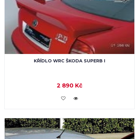
KŘÍDLO WRC ŠKODA SUPERB I
2 890 Kč
KOUPIT