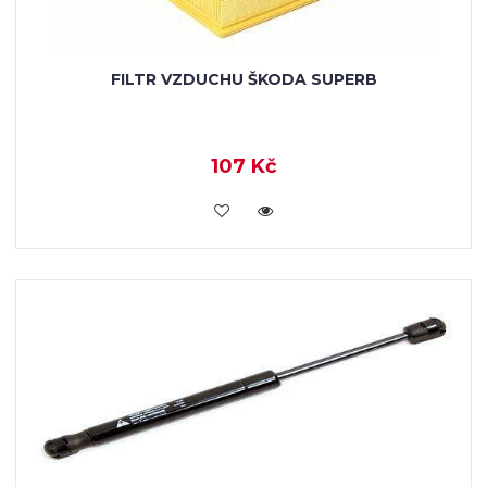
FILTR VZDUCHU ŠKODA SUPERB
107 Kč
KOUPIT