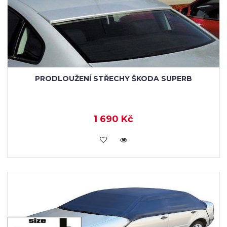
PRODLOUŽENÍ STŘECHY ŠKODA SUPERB
1 690 Kč
KOUPIT