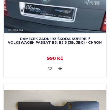
RÁMEČEK ZADNÍ RZ ŠKODA SUPERB I/
VOLKSWAGEN PASSAT B5, B5.5 (3B, 3BG) - CHROM
990 Kč
KOUPIT