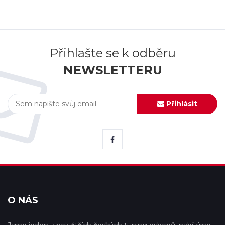
Přihlašte se k odběru
NEWSLETTERU
Přihlásit
O NÁS