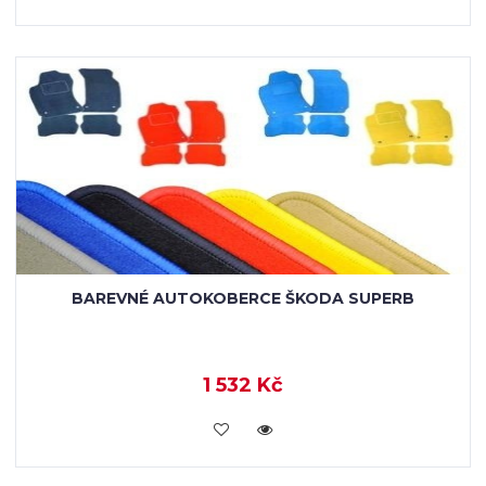
BAREVNÉ AUTOKOBERCE ŠKODA SUPERB
1 532 Kč
KOUPIT