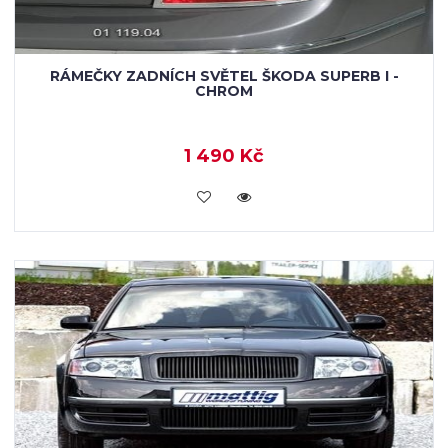
RÁMEČKY ZADNÍCH SVĚTEL ŠKODA SUPERB I -
CHROM
1 490 Kč
KOUPIT