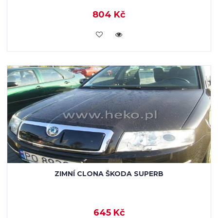
804 Kč
KOUPIT
ZIMNÍ CLONA ŠKODA SUPERB
645 Kč