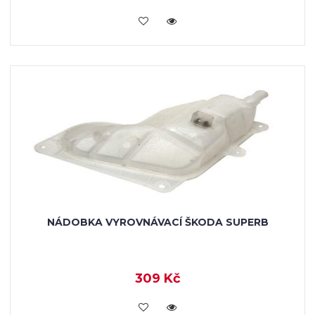
KOUPIT
NÁDOBKA VYROVNÁVACÍ ŠKODA SUPERB
309 Kč
KOUPIT