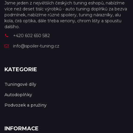
Jsme jeden z největších českých tuning eshopů, nabízíme
více než deset tisíc výrobků - auto tuning doplňků za bezva
podmínek, nabízíme různé spoilery, tuning nárazníky, alu
kola, čirá optika, dále třeba xenony, chrom lišty a spoustu
dalšího.
+420 602 650 582
info@spoiler-tuning.cz
KATEGORIE
Tuningové díly
Autodoplňky
Podvozek a pružiny
INFORMACE