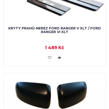
KRYTY PRAHŮ-NEREZ FORD RANGER V XLT / FORD
RANGER VI XLT
1 489 Kč
KOUPIT