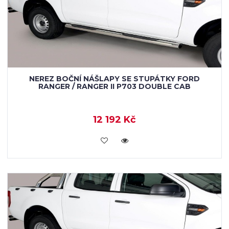
NEREZ BOČNÍ NÁŠLAPY SE STUPÁTKY FORD
RANGER / RANGER II P703 DOUBLE CAB
12 192 Kč
KOUPIT