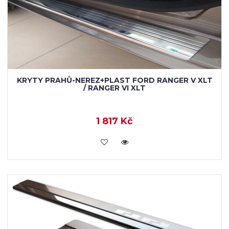
KRYTY PRAHŮ-NEREZ+PLAST FORD RANGER V XLT
/ RANGER VI XLT
1 817 Kč
KOUPIT