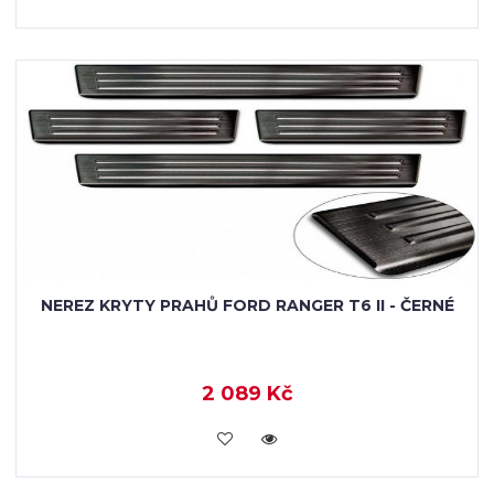
NEREZ KRYTY PRAHŮ FORD RANGER T6 II - ČERNÉ
2 089 Kč
KOUPIT