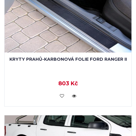
KRYTY PRAHŮ-KARBONOVÁ FOLIE FORD RANGER II
803 Kč
KOUPIT