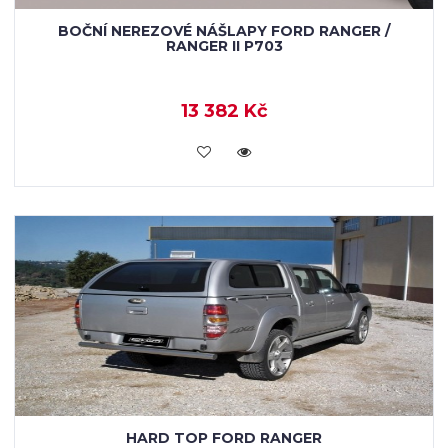
BOČNÍ NEREZOVÉ NÁŠLAPY FORD RANGER /
RANGER II P703
13 382 Kč
KOUPIT
HARD TOP FORD RANGER