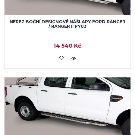
NEREZ BOČNÍ DESIGNOVÉ NÁŠLAPY FORD RANGER
/ RANGER II P703
14 540 Kč
KOUPIT