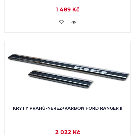
1 489 Kč
KOUPIT
KRYTY PRAHŮ-NEREZ+KARBON FORD RANGER II
2 022 Kč