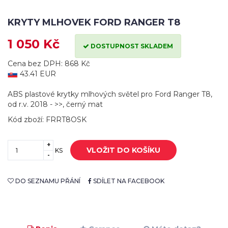
KRYTY MLHOVEK FORD RANGER T8
1 050 Kč
DOSTUPNOST SKLADEM
Cena bez DPH: 868 Kč
43.41 EUR
ABS plastové krytky mlhových světel pro Ford Ranger T8,
od r.v. 2018 - >>, černý mat
Kód zboží: FRRT8OSK
+
VLOŽIT DO KOŠÍKU
KS
-
DO SEZNAMU PŘÁNÍ
SDÍLET NA FACEBOOK