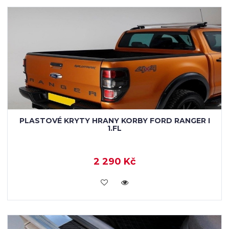
PLASTOVÉ KRYTY HRANY KORBY FORD RANGER I
1.FL
2 290 Kč
KOUPIT