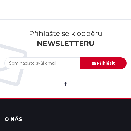
Přihlašte se k odběru
NEWSLETTERU
Přihlásit
O NÁS