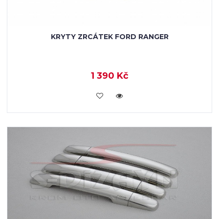
KRYTY ZRCÁTEK FORD RANGER
1 390 Kč
KOUPIT