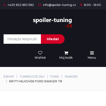
+420 602 650 582
info@spoiler-tuning.cz
8:00 - 16:00
Hledat
Wishlist
Můj košík
Menu
ESHOP
TUNINGOVÉ DÍLY
FORD
RANGER
KRYTY MLHOVEK FORD RANGER T8