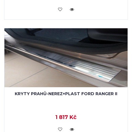
KOUPIT
KRYTY PRAHŮ-NEREZ+PLAST FORD RANGER II
1 817 Kč
KOUPIT