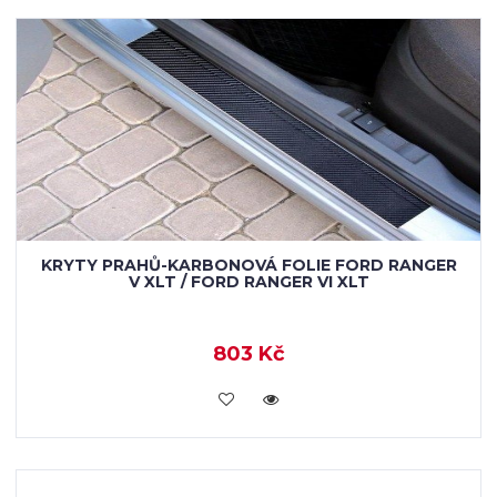
KRYTY PRAHŮ-KARBONOVÁ FOLIE FORD RANGER
V XLT / FORD RANGER VI XLT
803 Kč
KOUPIT