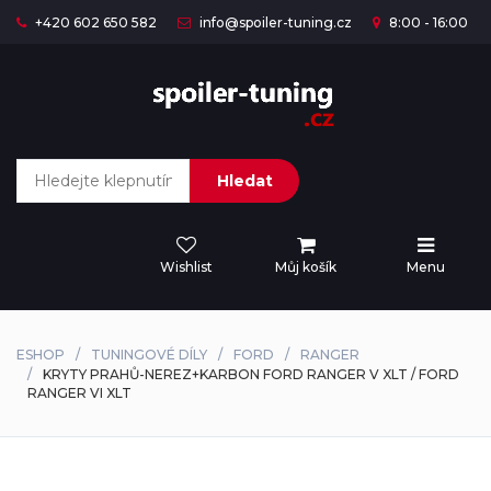
+420 602 650 582
info@spoiler-tuning.cz
8:00 - 16:00
Hledat
Wishlist
Můj košík
Menu
ESHOP
TUNINGOVÉ DÍLY
FORD
RANGER
KRYTY PRAHŮ-NEREZ+KARBON FORD RANGER V XLT / FORD
RANGER VI XLT