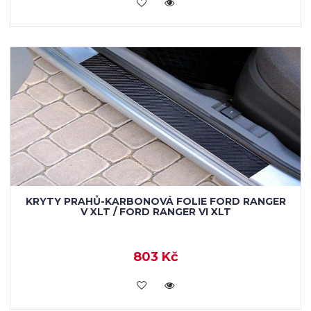
KOUPIT
KRYTY PRAHŮ-KARBONOVÁ FOLIE FORD RANGER
V XLT / FORD RANGER VI XLT
803 Kč
KOUPIT