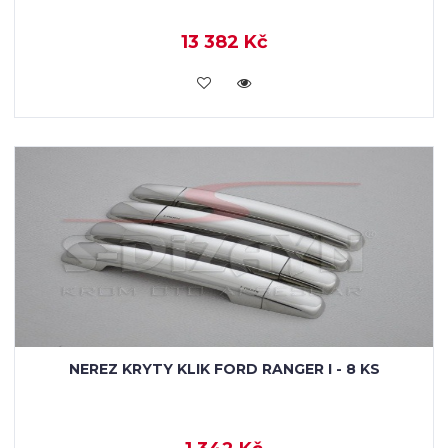
13 382 Kč
KOUPIT
NEREZ KRYTY KLIK FORD RANGER I - 8 KS