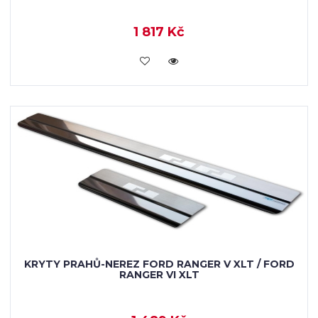
1 817 Kč
KOUPIT
KRYTY PRAHŮ-NEREZ FORD RANGER V XLT / FORD
RANGER VI XLT