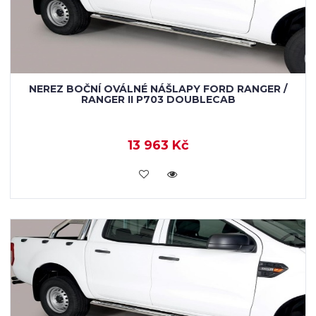
NEREZ BOČNÍ OVÁLNÉ NÁŠLAPY FORD RANGER /
RANGER II P703 DOUBLECAB
13 963 Kč
KOUPIT