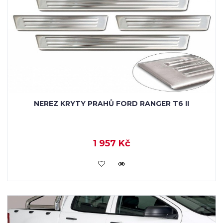
NEREZ KRYTY PRAHŮ FORD RANGER T6 II
1 957 Kč
KOUPIT