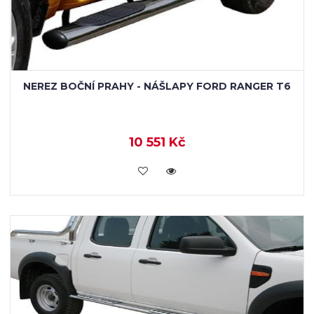
NEREZ BOČNÍ PRAHY - NÁŠLAPY FORD RANGER T6
10 551 Kč
KOUPIT