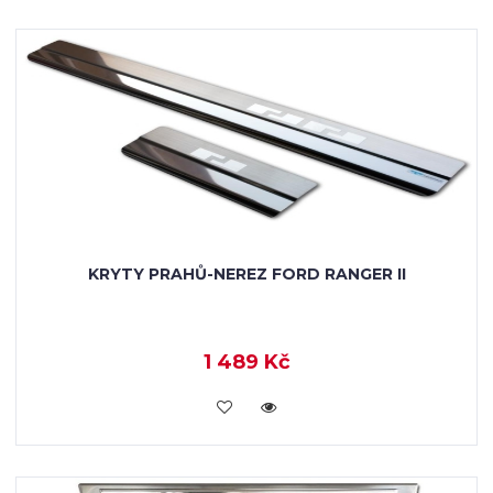
KRYTY PRAHŮ-NEREZ FORD RANGER II
1 489 Kč
KOUPIT