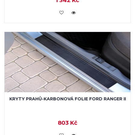
1 342 Kč
KOUPIT
KRYTY PRAHŮ-KARBONOVÁ FOLIE FORD RANGER II
803 Kč
KOUPIT