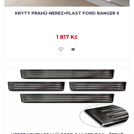
KRYTY PRAHŮ-NEREZ+PLAST FORD RANGER II
1 817 Kč
KOUPIT