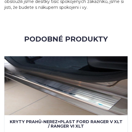
obsloužili jsme desítky tisíc spokojených zákazníků, jsme si
jisti, že budete s nákupem spokojeni i vy.
PODOBNÉ PRODUKTY
KRYTY PRAHŮ-NEREZ+PLAST FORD RANGER V XLT
/ RANGER VI XLT