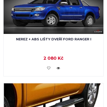
NEREZ + ABS LIŠTY DVEŘÍ FORD RANGER I
2 080 Kč
KOUPIT