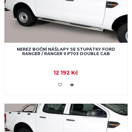
NEREZ BOČNÍ NÁŠLAPY SE STUPÁTKY FORD
RANGER / RANGER II P703 DOUBLE CAB
12 192 Kč
KOUPIT