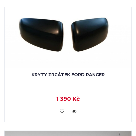
KRYTY ZRCÁTEK FORD RANGER
1 390 Kč
KOUPIT