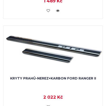
1 489 Kč
KOUPIT
KRYTY PRAHŮ-NEREZ+KARBON FORD RANGER II
2 022 Kč