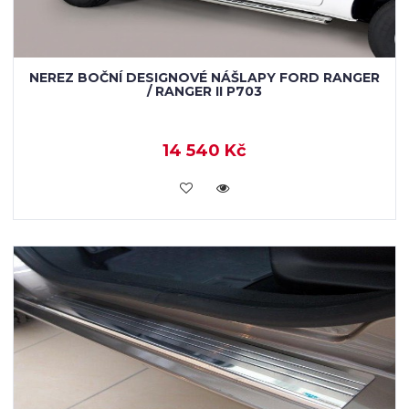
NEREZ BOČNÍ DESIGNOVÉ NÁŠLAPY FORD RANGER
/ RANGER II P703
14 540 Kč
KOUPIT