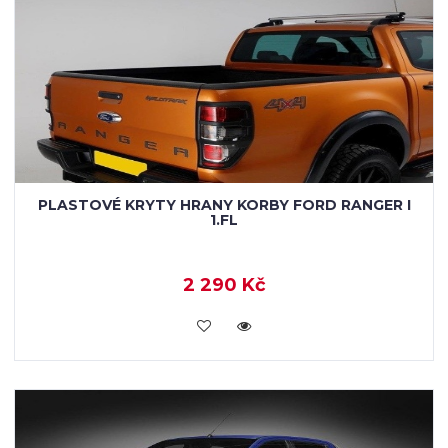
PLASTOVÉ KRYTY HRANY KORBY FORD RANGER I
1.FL
2 290 Kč
KOUPIT