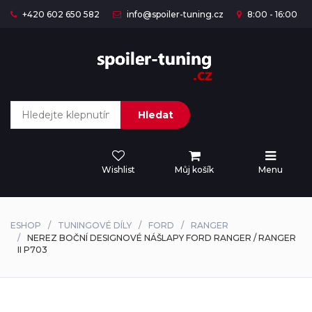
+420 602 650 582
info@spoiler-tuning.cz
8:00 - 16:00
Hledat
Wishlist
Můj košík
Menu
ESHOP
TUNINGOVÉ DÍLY
FORD
RANGER
NEREZ BOČNÍ DESIGNOVÉ NÁŠLAPY FORD RANGER / RANGER
II P703