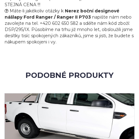
STEJNÁ CENA !!!
Máte-li jakékoliv otázky k
Nerez boční designové
nášlapy Ford Ranger / Ranger II P703
napište nám nebo
zavolejte na tel. +420 602 650 582 a sdělte nám kód zboží:
DSP/295/IX. Působíme na trhu již mnoho let, obsloužili jsme
desítky tisíc spokojených zákazníků, jsme si jisti, že budete s
nákupem spokojeni i vy.
PODOBNÉ PRODUKTY