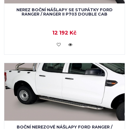
NEREZ BOČNÍ NÁŠLAPY SE STUPÁTKY FORD
RANGER / RANGER II P703 DOUBLE CAB
12 192 Kč
KOUPIT
BOČNÍ NEREZOVÉ NÁŠLAPY FORD RANGER /