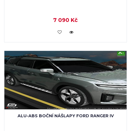
7 090 Kč
KOUPIT
ALU-ABS BOČNÍ NÁŠLAPY FORD RANGER IV