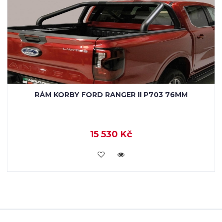
RÁM KORBY FORD RANGER II P703 76MM
15 530 Kč
KOUPIT