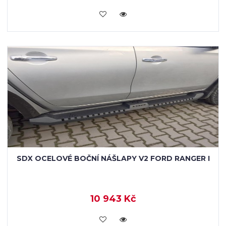
KOUPIT
SDX OCELOVÉ BOČNÍ NÁŠLAPY V2 FORD RANGER I
10 943 Kč
KOUPIT