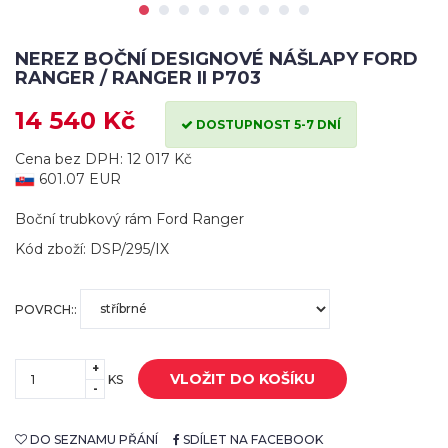
NEREZ BOČNÍ DESIGNOVÉ NÁŠLAPY FORD
RANGER / RANGER II P703
14 540 Kč
DOSTUPNOST 5-7 DNÍ
Cena bez DPH: 12 017 Kč
601.07 EUR
Boční trubkový rám Ford Ranger
Kód zboží: DSP/295/IX
POVRCH::
+
VLOŽIT DO KOŠÍKU
KS
-
DO SEZNAMU PŘÁNÍ
SDÍLET NA FACEBOOK