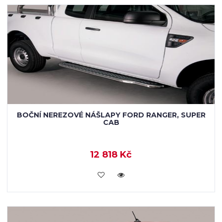
BOČNÍ NEREZOVÉ NÁŠLAPY FORD RANGER, SUPER
CAB
12 818 Kč
KOUPIT