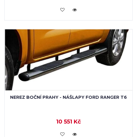
KOUPIT
NEREZ BOČNÍ PRAHY - NÁŠLAPY FORD RANGER T6
10 551 Kč
KOUPIT