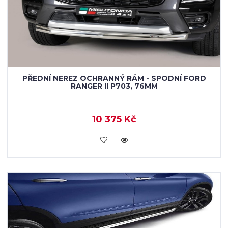
PŘEDNÍ NEREZ OCHRANNÝ RÁM - SPODNÍ FORD
RANGER II P703, 76MM
10 375 Kč
KOUPIT