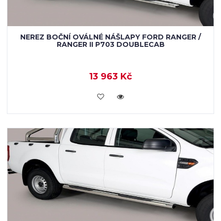
NEREZ BOČNÍ OVÁLNÉ NÁŠLAPY FORD RANGER /
RANGER II P703 DOUBLECAB
13 963 Kč
KOUPIT