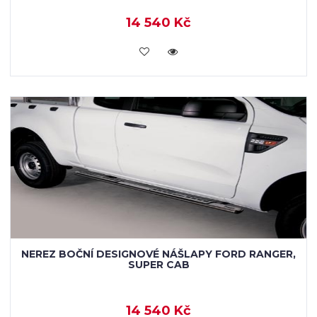
14 540 Kč
KOUPIT
NEREZ BOČNÍ DESIGNOVÉ NÁŠLAPY FORD RANGER,
SUPER CAB
14 540 Kč