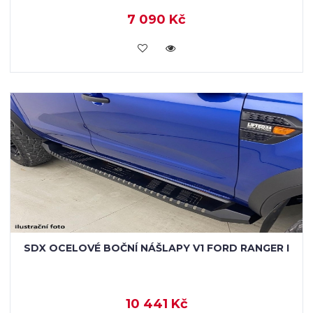
7 090 Kč
KOUPIT
SDX OCELOVÉ BOČNÍ NÁŠLAPY V1 FORD RANGER I
10 441 Kč