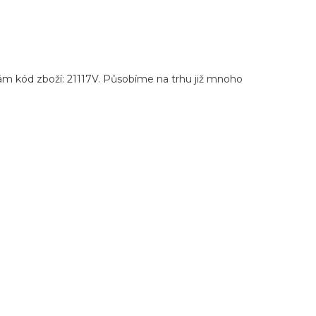
ám kód zboží: 21117V. Působíme na trhu již mnoho