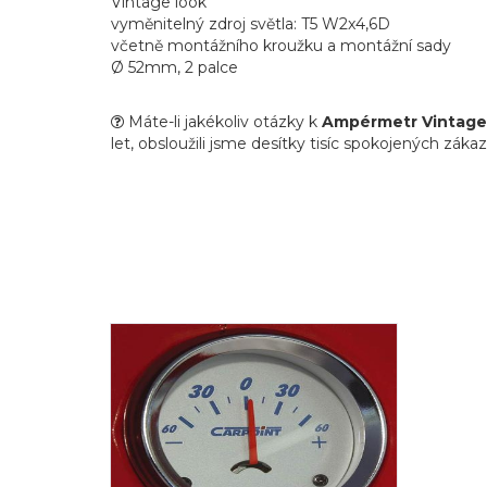
Vintage look
vyměnitelný zdroj světla: T5 W2x4,6D
včetně montážního kroužku a montážní sady
Ø 52mm, 2 palce
Máte-li jakékoliv otázky k
Ampérmetr Vintage
let, obsloužili jsme desítky tisíc spokojených zákaz