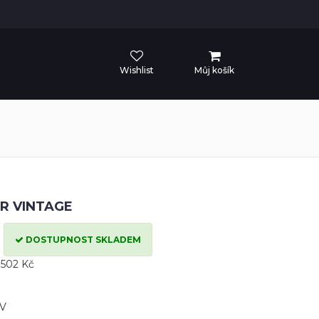
Wishlist
Můj košík
R VINTAGE
DOSTUPNOST SKLADEM
502 Kč
7V