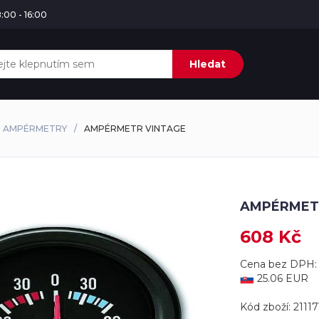
:00 - 16:00
Hledat
AMPÉRMETRY
AMPÉRMETR VINTAGE
AMPÉRMET
608 Kč
Cena bez DPH: 
25.06 EUR
Kód zboží: 2111