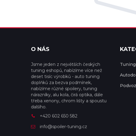
O NÁS
KATE
Jsme jeden z největších českých
Tuningo
tuning eshopů, nabízíme více než
Autodo
deset tisíc výrobků - auto tuning
doplňků za bezva podmínek,
Podvoz
nabízíme různé spoilery, tuning
nárazníky, alu kola, čirá optika, dále
třeba xenony, chrom lišty a spoustu
dalšího.
+420 602 650 582
info@spoiler-tuning.cz