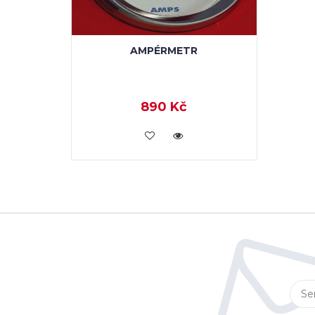
AMPÉRMETR
890 Kč
KOUPIT