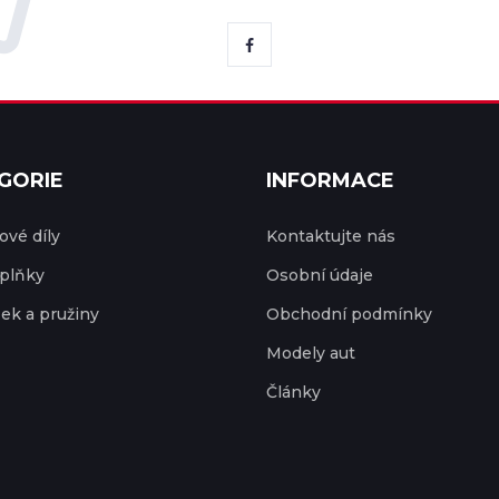
GORIE
INFORMACE
vé díly
Kontaktujte nás
plňky
Osobní údaje
ek a pružiny
Obchodní podmínky
Modely aut
Články