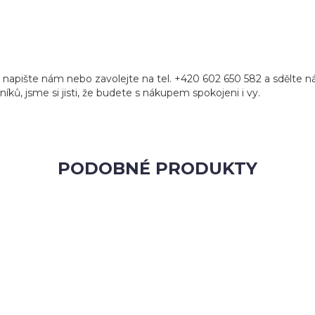
napište nám nebo zavolejte na tel. +420 602 650 582 a sdělte n
níků, jsme si jisti, že budete s nákupem spokojeni i vy.
PODOBNÉ PRODUKTY