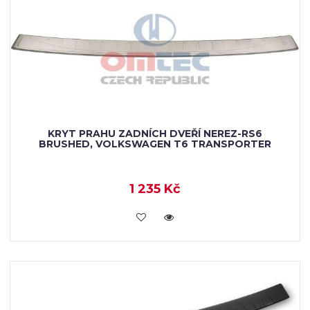
KRYT PRAHU ZADNÍCH DVEŘÍ NEREZ-RS6
BRUSHED, VOLKSWAGEN T6 TRANSPORTER
1 235 Kč
KOUPIT