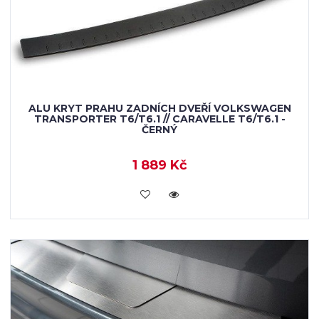
ALU KRYT PRAHU ZADNÍCH DVEŘÍ VOLKSWAGEN
TRANSPORTER T6/T6.1 // CARAVELLE T6/T6.1 -
ČERNÝ
1 889 Kč
KOUPIT