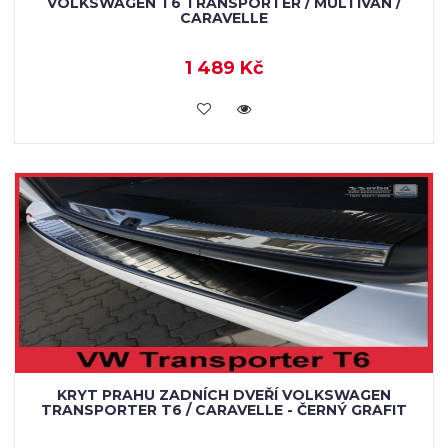
VOLKSWAGEN T6 TRANSPORTER / MULTIVAN /
CARAVELLE
1 489 Kč
KOUPIT
KRYT PRAHU ZADNÍCH DVEŘÍ VOLKSWAGEN
TRANSPORTER T6 / CARAVELLE - ČERNÝ GRAFIT