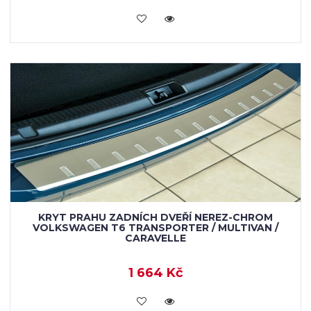
KOUPIT
KRYT PRAHU ZADNÍCH DVEŘÍ NEREZ-CHROM
VOLKSWAGEN T6 TRANSPORTER / MULTIVAN /
CARAVELLE
1 664 Kč
KOUPIT