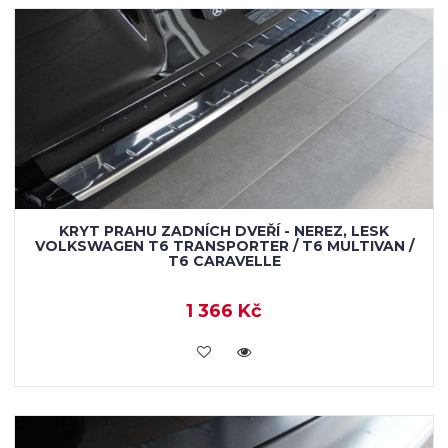
KRYT PRAHU ZADNÍCH DVEŘÍ - NEREZ, LESK
VOLKSWAGEN T6 TRANSPORTER / T6 MULTIVAN /
T6 CARAVELLE
1 366 Kč
KOUPIT