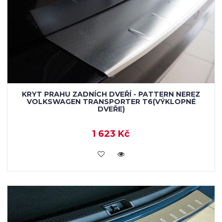
KRYT PRAHU ZADNÍCH DVEŘÍ - PATTERN NEREZ
VOLKSWAGEN TRANSPORTER T6(VÝKLOPNÉ
DVEŘE)
1 623 Kč
KOUPIT