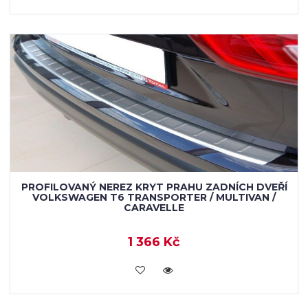
PROFILOVANÝ NEREZ KRYT PRAHU ZADNÍCH DVEŘÍ
VOLKSWAGEN T6 TRANSPORTER / MULTIVAN /
CARAVELLE
1 366 Kč
KOUPIT