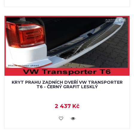
KRYT PRAHU ZADNÍCH DVEŘÍ VW TRANSPORTER
T6 - ČERNÝ GRAFIT LESKLÝ
2 437 Kč
KOUPIT