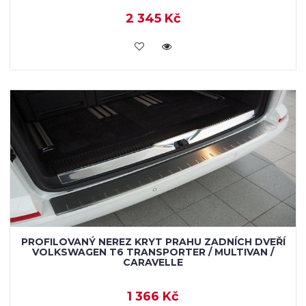
2 345 Kč
KOUPIT
PROFILOVANÝ NEREZ KRYT PRAHU ZADNÍCH DVEŘÍ
VOLKSWAGEN T6 TRANSPORTER / MULTIVAN /
CARAVELLE
1 366 Kč