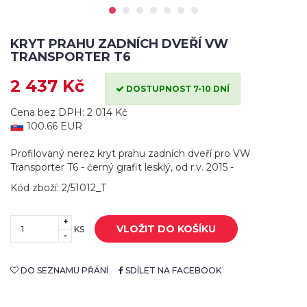
KRYT PRAHU ZADNÍCH DVEŘÍ VW
TRANSPORTER T6
2 437 Kč
DOSTUPNOST 7-10 DNÍ
Cena bez DPH: 2 014 Kč
100.66 EUR
Profilovaný nerez kryt prahu zadních dveří pro VW
Transporter T6 - černý grafit lesklý, od r.v. 2015 -
Kód zboží: 2/51012_T
+
VLOŽIT DO KOŠÍKU
KS
-
DO SEZNAMU PŘÁNÍ
SDÍLET NA FACEBOOK