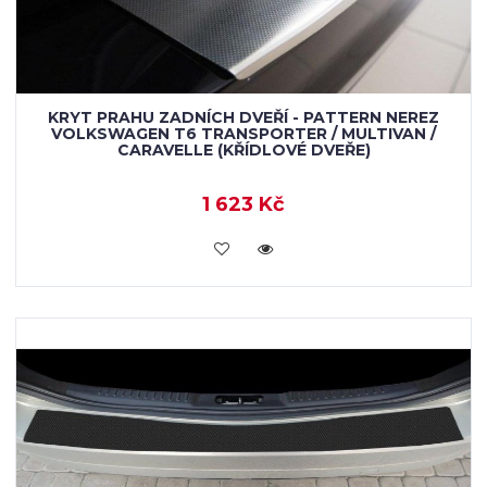
KRYT PRAHU ZADNÍCH DVEŘÍ - PATTERN NEREZ
VOLKSWAGEN T6 TRANSPORTER / MULTIVAN /
CARAVELLE (KŘÍDLOVÉ DVEŘE)
1 623 Kč
KOUPIT