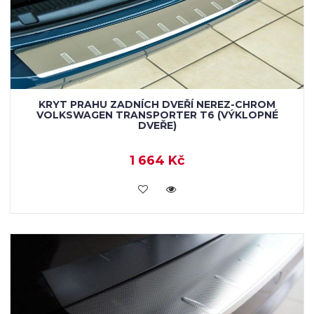
KRYT PRAHU ZADNÍCH DVEŘÍ NEREZ-CHROM
VOLKSWAGEN TRANSPORTER T6 (VÝKLOPNÉ
DVEŘE)
1 664 Kč
KOUPIT