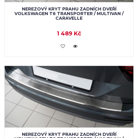
NEREZOVÝ KRYT PRAHU ZADNÍCH DVEŘÍ
VOLKSWAGEN T6 TRANSPORTER / MULTIVAN /
CARAVELLE
1 489 Kč
KOUPIT
NEREZOVÝ KRYT PRAHU ZADNÍCH DVEŘÍ