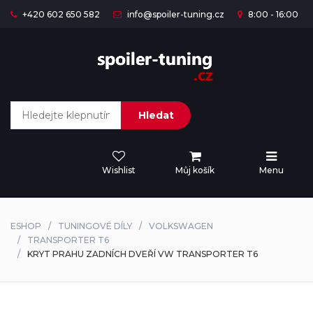
+420 602 650 582
info@spoiler-tuning.cz
8:00 - 16:00
Hledat
Wishlist
Můj košík
Menu
ESHOP
TUNINGOVÉ DÍLY
VOLKSWAGEN
TRANSPORTER T6
KRYT PRAHU ZADNÍCH DVEŘÍ VW TRANSPORTER T6