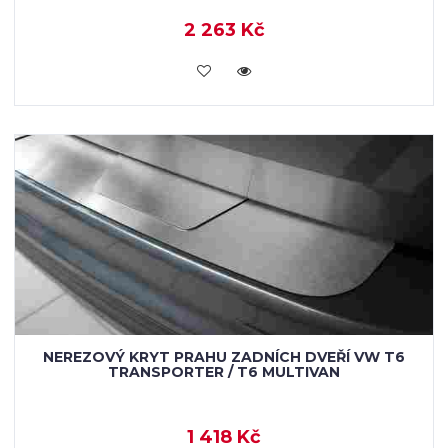
2 263 Kč
KOUPIT
NEREZOVÝ KRYT PRAHU ZADNÍCH DVEŘÍ VW T6
TRANSPORTER / T6 MULTIVAN
1 418 Kč