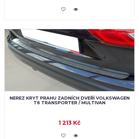
KOUPIT
NEREZ KRYT PRAHU ZADNÍCH DVEŘÍ VOLKSWAGEN
T6 TRANSPORTER / MULTIVAN
1 213 Kč
KOUPIT