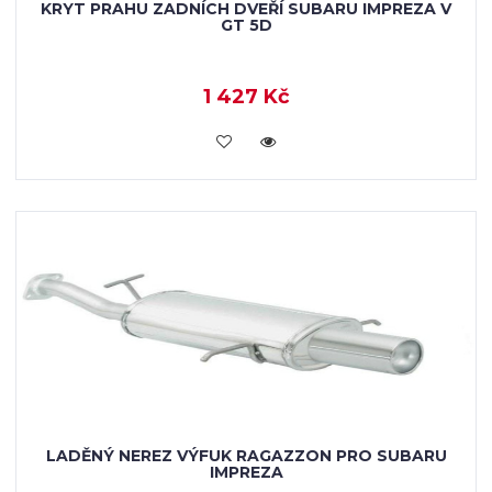
KRYT PRAHU ZADNÍCH DVEŘÍ SUBARU IMPREZA V
GT 5D
1 427 Kč
KOUPIT
LADĚNÝ NEREZ VÝFUK RAGAZZON PRO SUBARU
IMPREZA