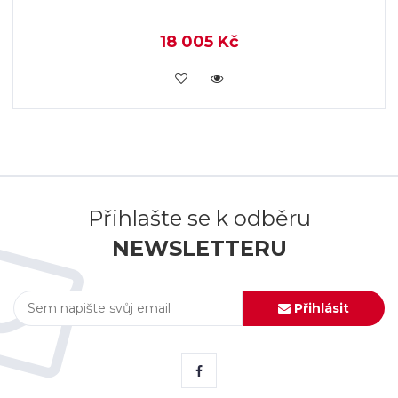
18 005 Kč
KOUPIT
Přihlašte se k odběru
NEWSLETTERU
Přihlásit