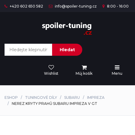
+420 602 650 582
info@spoiler-tuning.cz
8:00 - 16:00
Hledat
Wishlist
Můj košík
Menu
ESHOP
TUNINGOVÉ DÍLY
SUBARU
IMPREZA
NEREZ KRYTY PRAHŮ SUBARU IMPREZA V GT