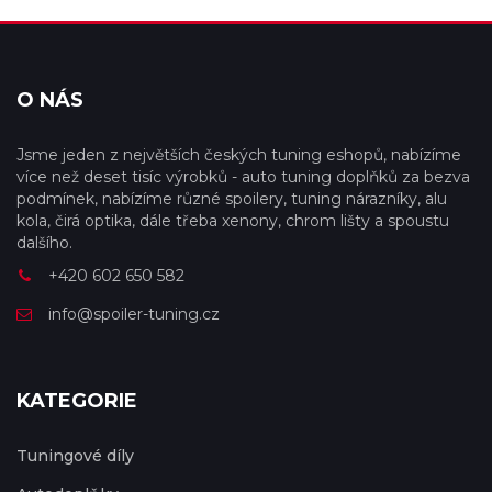
O NÁS
Jsme jeden z největších českých tuning eshopů, nabízíme
více než deset tisíc výrobků - auto tuning doplňků za bezva
podmínek, nabízíme různé spoilery, tuning nárazníky, alu
kola, čirá optika, dále třeba xenony, chrom lišty a spoustu
dalšího.
+420 602 650 582
info@spoiler-tuning.cz
KATEGORIE
Tuningové díly