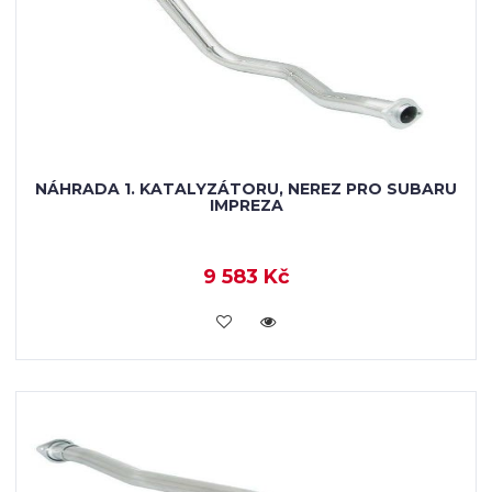
NÁHRADA 1. KATALYZÁTORU, NEREZ PRO SUBARU
IMPREZA
9 583 Kč
KOUPIT