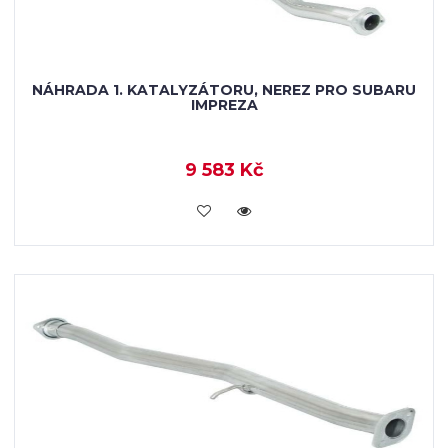
NÁHRADA 1. KATALYZÁTORU, NEREZ PRO SUBARU
IMPREZA
9 583 Kč
KOUPIT