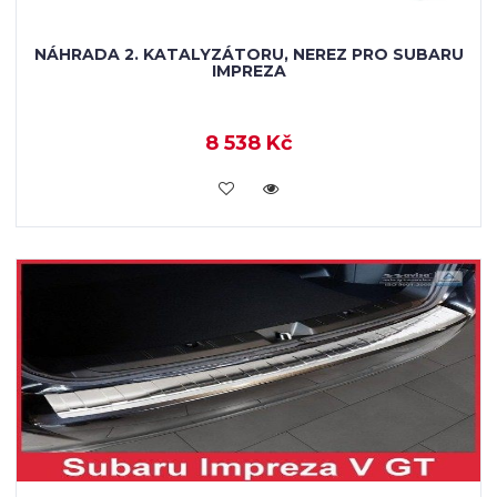
NÁHRADA 2. KATALYZÁTORU, NEREZ PRO SUBARU
IMPREZA
8 538 Kč
KOUPIT