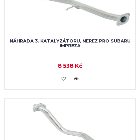
NÁHRADA 3. KATALYZÁTORU, NEREZ PRO SUBARU
IMPREZA
8 538 Kč
KOUPIT