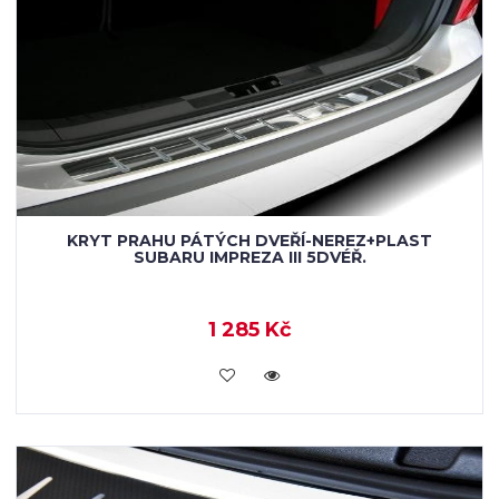
KRYT PRAHU PÁTÝCH DVEŘÍ-NEREZ+PLAST
SUBARU IMPREZA III 5DVÉŘ.
1 285 Kč
KOUPIT