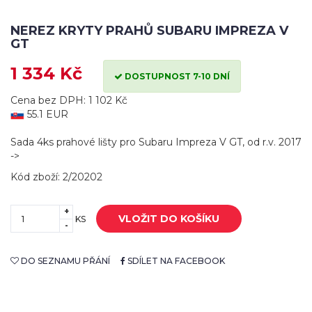
NEREZ KRYTY PRAHŮ SUBARU IMPREZA V
GT
1 334 Kč
DOSTUPNOST 7-10 DNÍ
Cena bez DPH: 1 102 Kč
55.1 EUR
Sada 4ks prahové lišty pro Subaru Impreza V GT, od r.v. 2017
->
Kód zboží: 2/20202
+
VLOŽIT DO KOŠÍKU
KS
-
DO SEZNAMU PŘÁNÍ
SDÍLET NA FACEBOOK