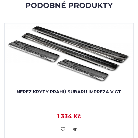
PODOBNÉ PRODUKTY
NEREZ KRYTY PRAHŮ SUBARU IMPREZA V GT
1 334 Kč
KOUPIT