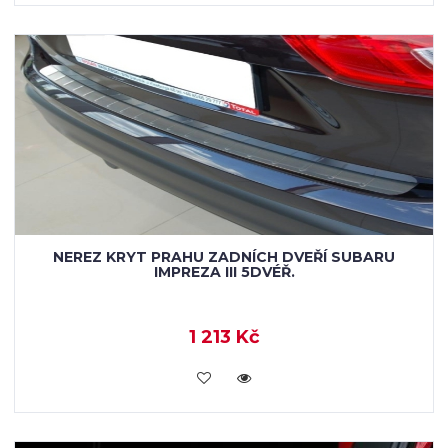
NEREZ KRYT PRAHU ZADNÍCH DVEŘÍ SUBARU
IMPREZA III 5DVÉŘ.
1 213 Kč
KOUPIT