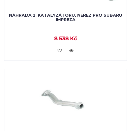
NÁHRADA 2. KATALYZÁTORU, NEREZ PRO SUBARU
IMPREZA
8 538 Kč
KOUPIT