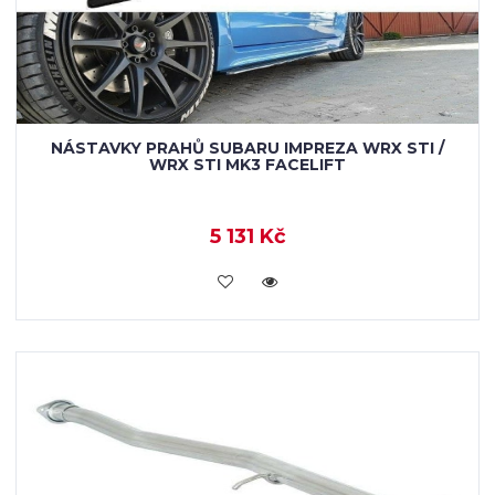
NÁSTAVKY PRAHŮ SUBARU IMPREZA WRX STI /
WRX STI MK3 FACELIFT
5 131 Kč
KOUPIT