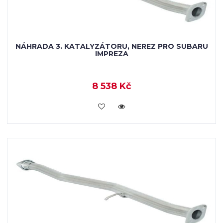
NÁHRADA 3. KATALYZÁTORU, NEREZ PRO SUBARU
IMPREZA
8 538 Kč
KOUPIT