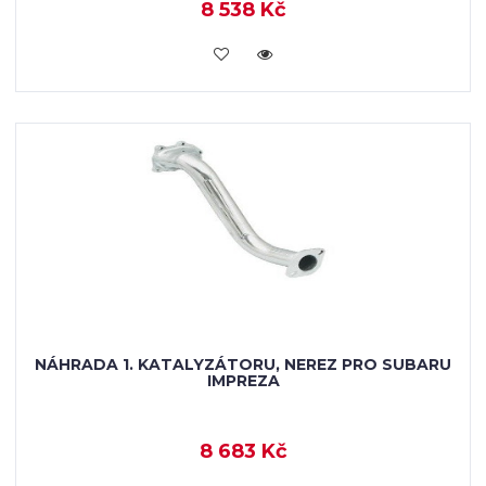
8 538 Kč
KOUPIT
NÁHRADA 1. KATALYZÁTORU, NEREZ PRO SUBARU
IMPREZA
8 683 Kč