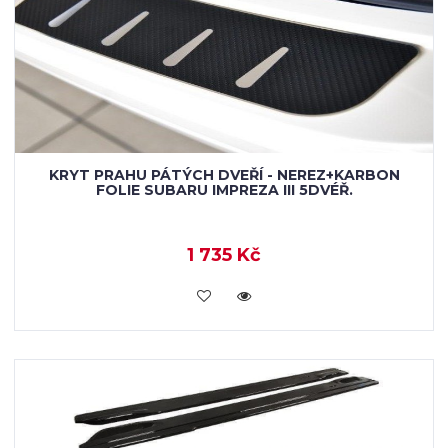
KRYT PRAHU PÁTÝCH DVEŘÍ - NEREZ+KARBON
FOLIE SUBARU IMPREZA III 5DVÉŘ.
1 735 Kč
KOUPIT