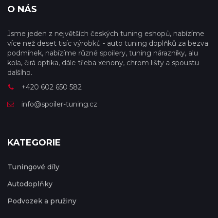
O NÁS
Jsme jeden z největších českých tuning eshopů, nabízíme
více než deset tisíc výrobků - auto tuning doplňků za bezva
podmínek, nabízíme různé spoilery, tuning nárazníky, alu
kola, čirá optika, dále třeba xenony, chrom lišty a spoustu
dalšího.
+420 602 650 582
info@spoiler-tuning.cz
KATEGORIE
Tuningové díly
Autodoplňky
Podvozek a pružiny