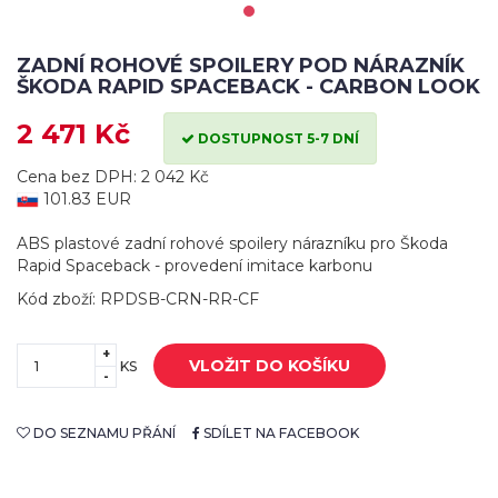
ZADNÍ ROHOVÉ SPOILERY POD NÁRAZNÍK
ŠKODA RAPID SPACEBACK - CARBON LOOK
2 471 Kč
DOSTUPNOST 5-7 DNÍ
Cena bez DPH: 2 042 Kč
101.83 EUR
ABS plastové zadní rohové spoilery nárazníku pro Škoda
Rapid Spaceback - provedení imitace karbonu
Kód zboží: RPDSB-CRN-RR-CF
+
VLOŽIT DO KOŠÍKU
KS
-
DO SEZNAMU PŘÁNÍ
SDÍLET NA FACEBOOK