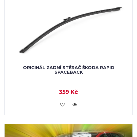
ORIGINÁL ZADNÍ STĚRAČ ŠKODA RAPID
SPACEBACK
359 Kč
KOUPIT