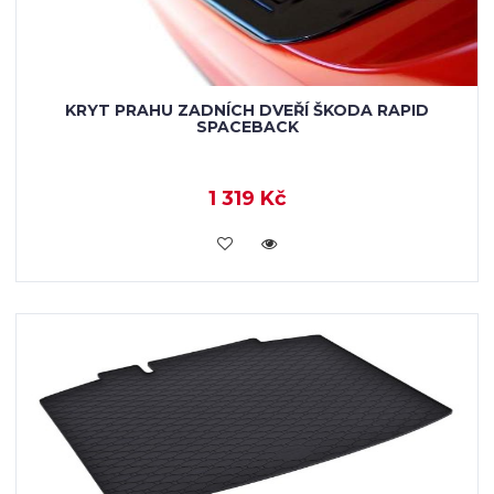
KRYT PRAHU ZADNÍCH DVEŘÍ ŠKODA RAPID
SPACEBACK
1 319 Kč
KOUPIT