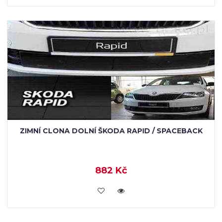
ZIMNÍ CLONA DOLNÍ ŠKODA RAPID / SPACEBACK
882 Kč
KOUPIT