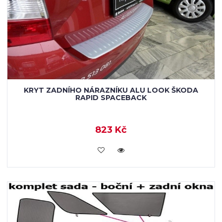
KRYT ZADNÍHO NÁRAZNÍKU ALU LOOK ŠKODA
RAPID SPACEBACK
823 Kč
KOUPIT