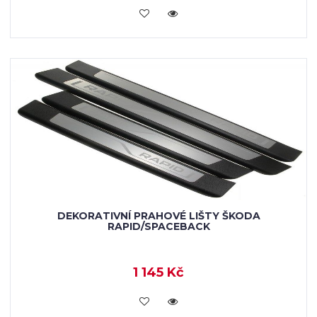
KOUPIT
DEKORATIVNÍ PRAHOVÉ LIŠTY ŠKODA
RAPID/SPACEBACK
1 145 Kč
KOUPIT