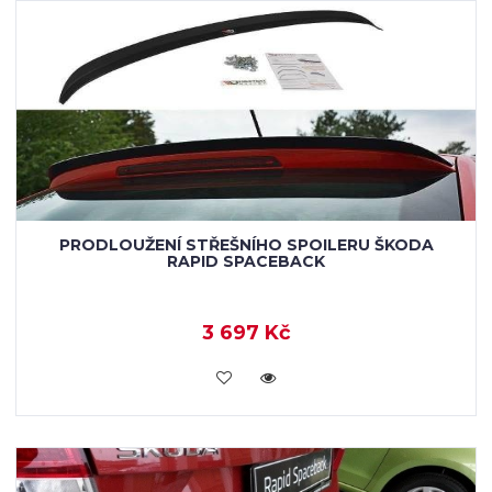
PRODLOUŽENÍ STŘEŠNÍHO SPOILERU ŠKODA
RAPID SPACEBACK
3 697 Kč
KOUPIT