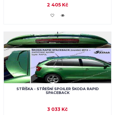
2 405 Kč
KOUPIT
STŘÍŠKA - STŘEŠNÍ SPOILER ŠKODA RAPID
SPACEBACK
3 033 Kč