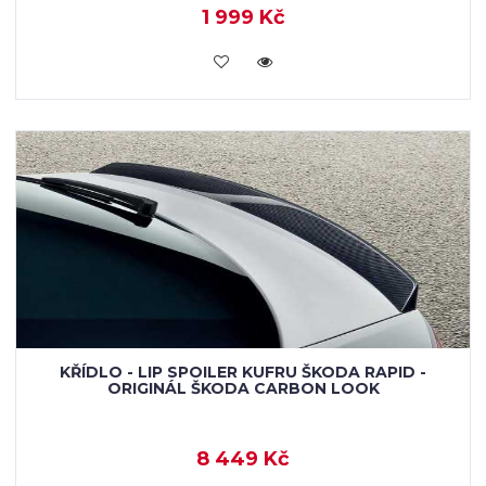
1 999 Kč
KOUPIT
KŘÍDLO - LIP SPOILER KUFRU ŠKODA RAPID -
ORIGINÁL ŠKODA CARBON LOOK
8 449 Kč