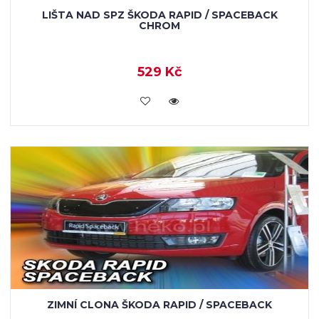
LIŠTA NAD SPZ ŠKODA RAPID / SPACEBACK
CHROM
529 Kč
KOUPIT
ZIMNÍ CLONA ŠKODA RAPID / SPACEBACK