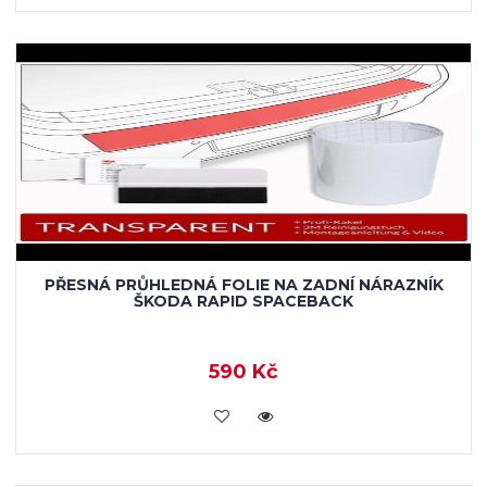
PŘESNÁ PRŮHLEDNÁ FOLIE NA ZADNÍ NÁRAZNÍK
ŠKODA RAPID SPACEBACK
590 Kč
KOUPIT