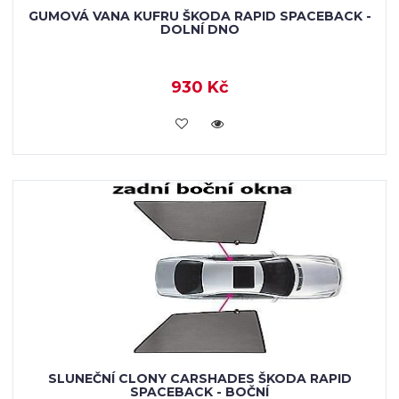
GUMOVÁ VANA KUFRU ŠKODA RAPID SPACEBACK -
DOLNÍ DNO
930 Kč
KOUPIT
SLUNEČNÍ CLONY CARSHADES ŠKODA RAPID
SPACEBACK - BOČNÍ