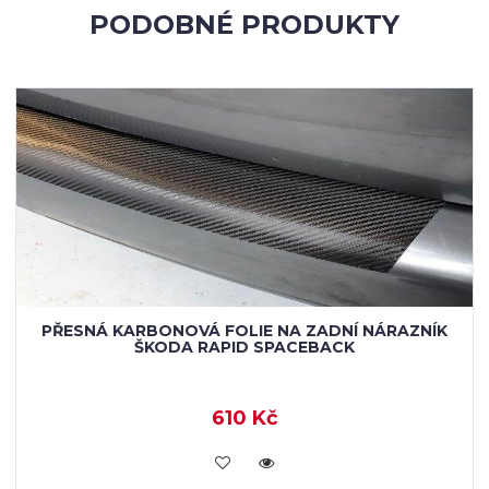
PODOBNÉ PRODUKTY
PŘESNÁ KARBONOVÁ FOLIE NA ZADNÍ NÁRAZNÍK
ŠKODA RAPID SPACEBACK
610 Kč
KOUPIT