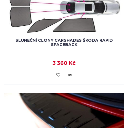
SLUNEČNÍ CLONY CARSHADES ŠKODA RAPID
SPACEBACK
3 360 Kč
KOUPIT