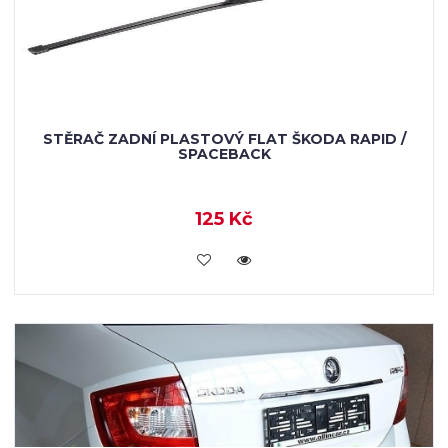
STĚRAČ ZADNÍ PLASTOVÝ FLAT ŠKODA RAPID /
SPACEBACK
125 Kč
KOUPIT