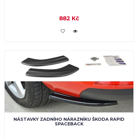
882 Kč
KOUPIT
NÁSTAVKY ZADNÍHO NÁRAZNÍKU ŠKODA RAPID
SPACEBACK