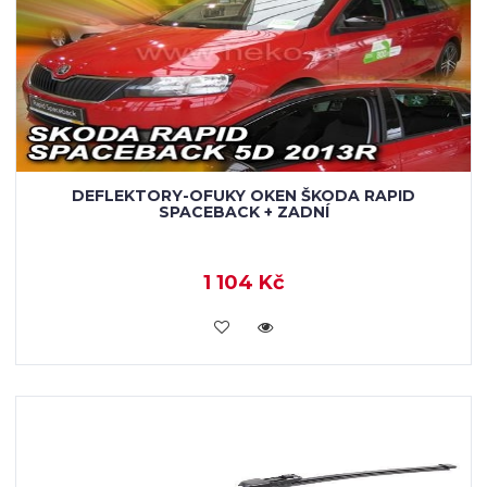
DEFLEKTORY-OFUKY OKEN ŠKODA RAPID
SPACEBACK + ZADNÍ
1 104 Kč
KOUPIT