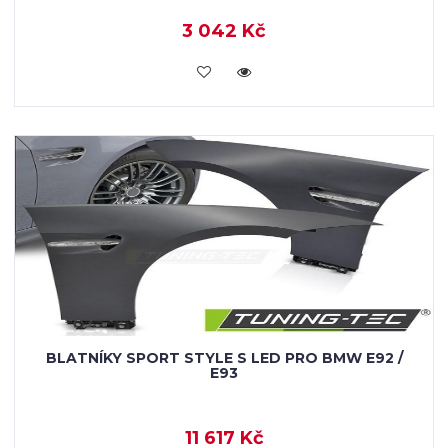
3 042 Kč
KOUPIT
BLATNÍKY SPORT STYLE S LED PRO BMW E92 /
E93
11 617 Kč