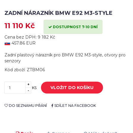
ZADNÍ NÁRAZNÍK BMW E92 M3-STYLE
11 110 Kč
DOSTUPNOST 7-10 DNÍ
Cena bez DPH: 9 182 Kč
457.86 EUR
Zadní plastový nárazník pro BMW E92 M3-style, otvory pro
senzory
Kód zboží: ZTBM06
+
VLOŽIT DO KOŠÍKU
KS
-
DO SEZNAMU PŘÁNÍ
SDÍLET NA FACEBOOK