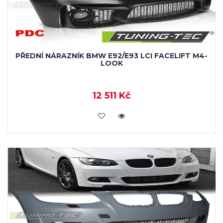
PŘEDNÍ NÁRAZNÍK BMW E92/E93 LCI FACELIFT M4-
LOOK
12 511 Kč
KOUPIT