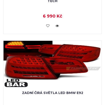
TECH
6 990 Kč
KOUPIT
ZADNÍ ČIRÁ SVĚTLA LED BMW E92