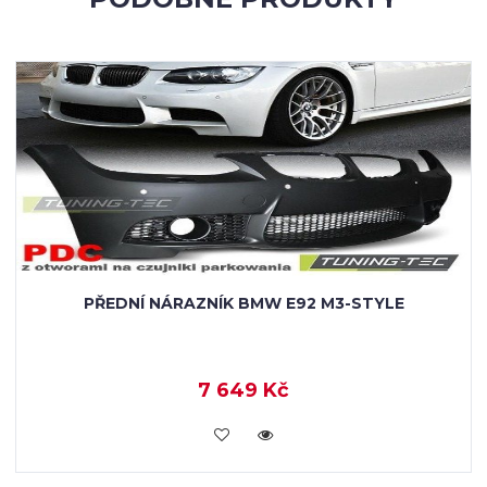
PŘEDNÍ NÁRAZNÍK BMW E92 M3-STYLE
7 649 Kč
KOUPIT