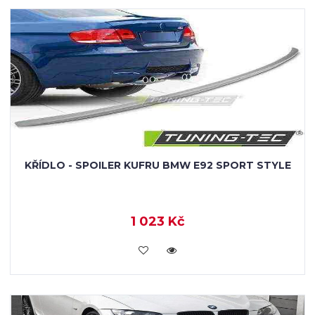
KŘÍDLO - SPOILER KUFRU BMW E92 SPORT STYLE
1 023 Kč
KOUPIT