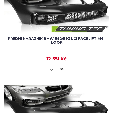
PŘEDNÍ NÁRAZNÍK BMW E92/E93 LCI FACELIFT M4-
LOOK
12 551 Kč
KOUPIT