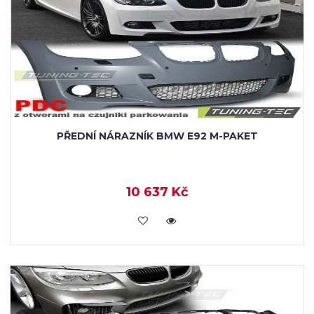
PŘEDNÍ NÁRAZNÍK BMW E92 M-PAKET
10 637 Kč
KOUPIT