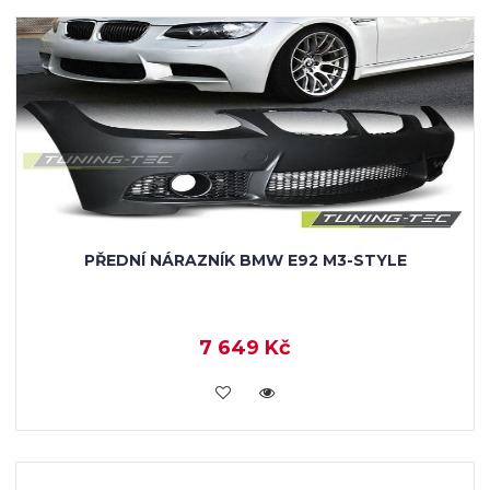
PŘEDNÍ NÁRAZNÍK BMW E92 M3-STYLE
7 649 Kč
KOUPIT