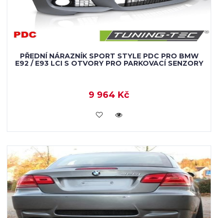
PŘEDNÍ NÁRAZNÍK SPORT STYLE PDC PRO BMW
E92 / E93 LCI S OTVORY PRO PARKOVACÍ SENZORY
9 964 Kč
KOUPIT