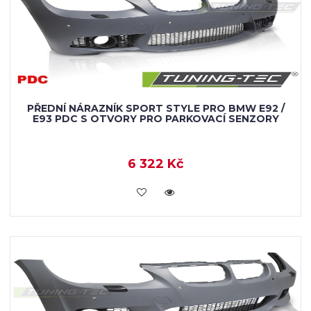
PŘEDNÍ NÁRAZNÍK SPORT STYLE PRO BMW E92 /
E93 PDC S OTVORY PRO PARKOVACÍ SENZORY
6 322 Kč
KOUPIT