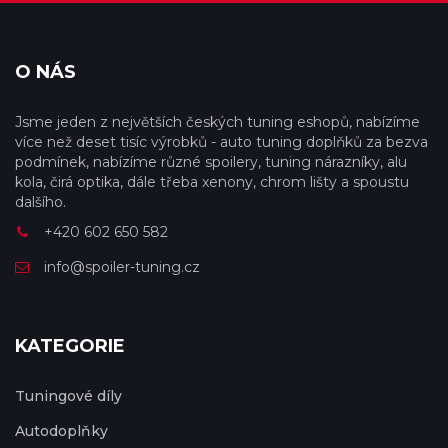
O NÁS
Jsme jeden z největších českých tuning eshopů, nabízíme
více než deset tisíc výrobků - auto tuning doplňků za bezva
podmínek, nabízíme různé spoilery, tuning nárazníky, alu
kola, čirá optika, dále třeba xenony, chrom lišty a spoustu
dalšího.
+420 602 650 582
info@spoiler-tuning.cz
KATEGORIE
Tuningové díly
Autodoplňky