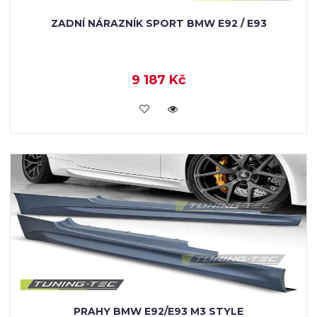
ZADNÍ NÁRAZNÍK SPORT BMW E92 / E93
9 187 Kč
KOUPIT
PRAHY BMW E92/E93 M3 STYLE