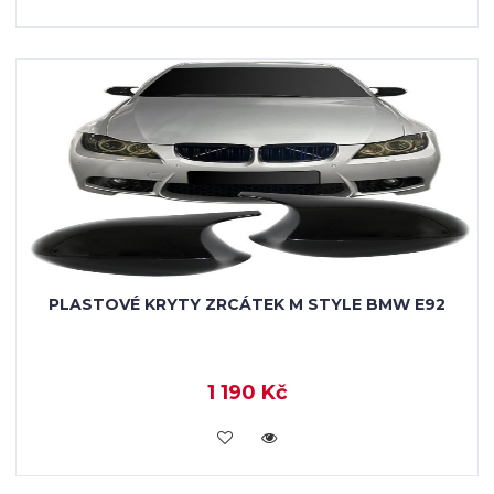
PLASTOVÉ KRYTY ZRCÁTEK M STYLE BMW E92
1 190 Kč
KOUPIT