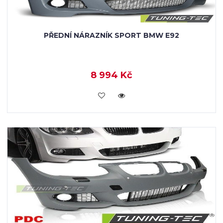
PŘEDNÍ NÁRAZNÍK SPORT BMW E92
8 994 Kč
KOUPIT