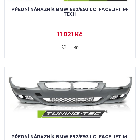
PŘEDNÍ NÁRAZNÍK BMW E92/E93 LCI FACELIFT M-
TECH
11 021 Kč
KOUPIT
PŘEDNÍ NÁRAZNÍK BMW E92/E93 LCI FACELIFT M-