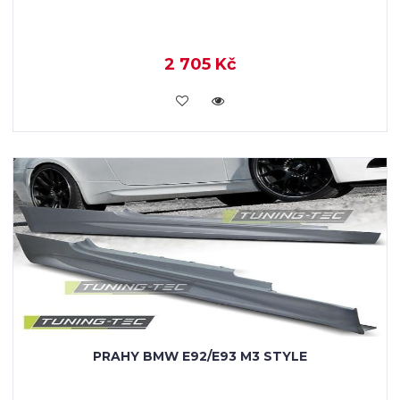
2 705 Kč
KOUPIT
PRAHY BMW E92/E93 M3 STYLE