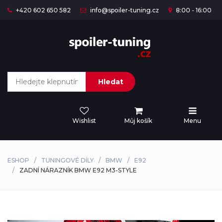
+420 602 650 582
info@spoiler-tuning.cz
8:00 - 16:00
Hledat
Wishlist
Můj košík
Menu
ESHOP
TUNINGOVÉ DÍLY
BMW
E92
ZADNÍ NÁRAZNÍK BMW E92 M3-STYLE