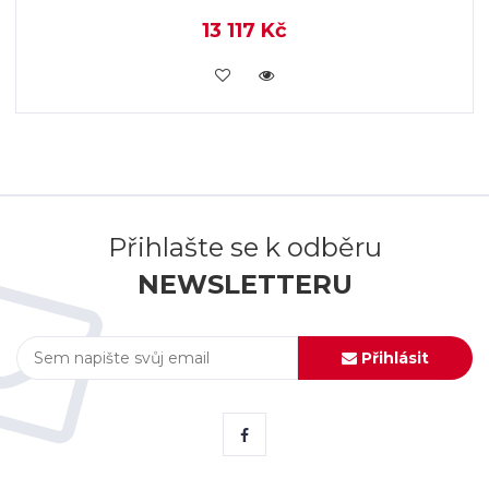
13 117 Kč
KOUPIT
Přihlašte se k odběru
NEWSLETTERU
Přihlásit