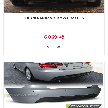
ZADNÍ NÁRAZNÍK BMW E92 / E93
6 069 Kč
KOUPIT