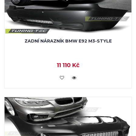
ZADNÍ NÁRAZNÍK BMW E92 M3-STYLE
11 110 Kč
KOUPIT