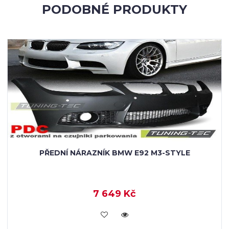
PODOBNÉ PRODUKTY
PŘEDNÍ NÁRAZNÍK BMW E92 M3-STYLE
7 649 Kč
KOUPIT