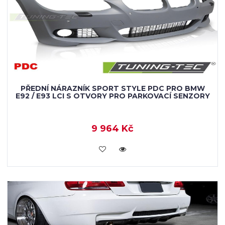
PŘEDNÍ NÁRAZNÍK SPORT STYLE PDC PRO BMW
E92 / E93 LCI S OTVORY PRO PARKOVACÍ SENZORY
9 964 Kč
KOUPIT