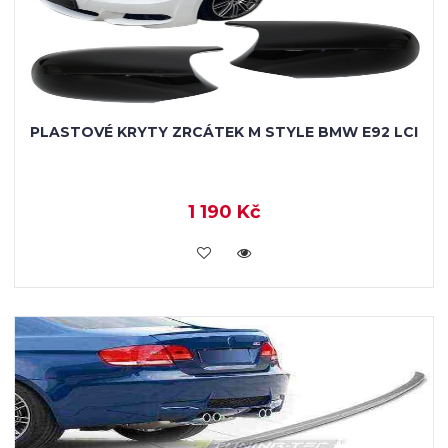
PLASTOVÉ KRYTY ZRCÁTEK M STYLE BMW E92 LCI
1 190 Kč
KOUPIT