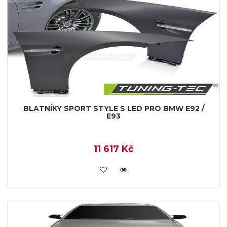
BLATNÍKY SPORT STYLE S LED PRO BMW E92 /
E93
11 617 Kč
KOUPIT