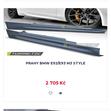
PRAHY BMW E92/E93 M3 STYLE
2 705 Kč
KOUPIT