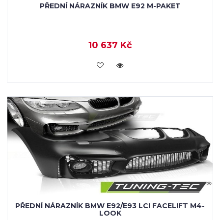
PŘEDNÍ NÁRAZNÍK BMW E92 M-PAKET
10 637 Kč
KOUPIT
PŘEDNÍ NÁRAZNÍK BMW E92/E93 LCI FACELIFT M4-
LOOK