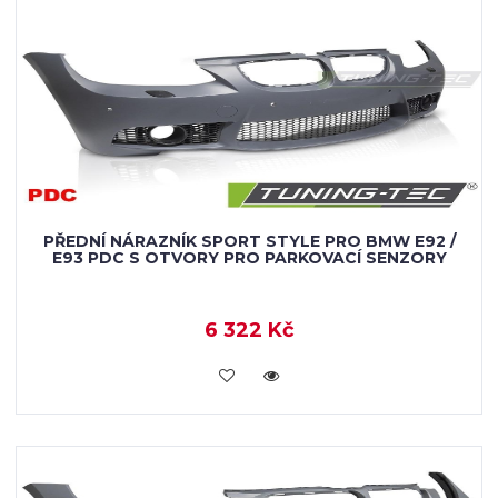
PŘEDNÍ NÁRAZNÍK SPORT STYLE PRO BMW E92 /
E93 PDC S OTVORY PRO PARKOVACÍ SENZORY
6 322 Kč
KOUPIT