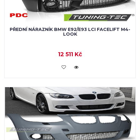
PŘEDNÍ NÁRAZNÍK BMW E92/E93 LCI FACELIFT M4-
LOOK
12 511 Kč
KOUPIT