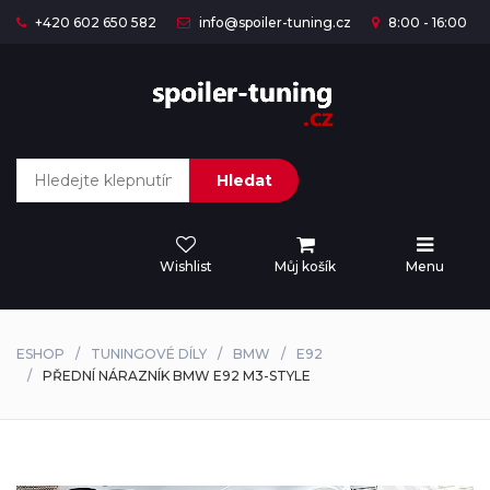
+420 602 650 582
info@spoiler-tuning.cz
8:00 - 16:00
Hledat
Wishlist
Můj košík
Menu
ESHOP
TUNINGOVÉ DÍLY
BMW
E92
PŘEDNÍ NÁRAZNÍK BMW E92 M3-STYLE