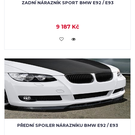
ZADNÍ NÁRAZNÍK SPORT BMW E92 / E93
9 187 Kč
KOUPIT
PŘEDNÍ SPOILER NÁRAZNÍKU BMW E92 / E93