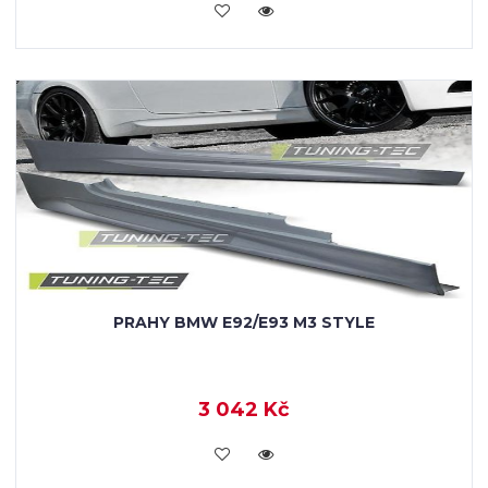
KOUPIT
PRAHY BMW E92/E93 M3 STYLE
3 042 Kč
KOUPIT