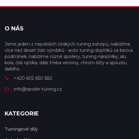
O NÁS
Jsme jeden z největších českých tuning eshopů, nabízíme
více než deset tisíc výrobků - auto tuning doplňků za bezva
podmínek, nabízíme různé spoilery, tuning nárazníky, alu
kola, čirá optika, dále třeba xenony, chrom lišty a spoustu
dalšího.
+420 602 650 582
info@spoiler-tuning.cz
KATEGORIE
Tuningové díly