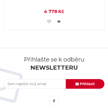
4 778 Kč
KOUPIT
Přihlašte se k odběru
NEWSLETTERU
Přihlásit