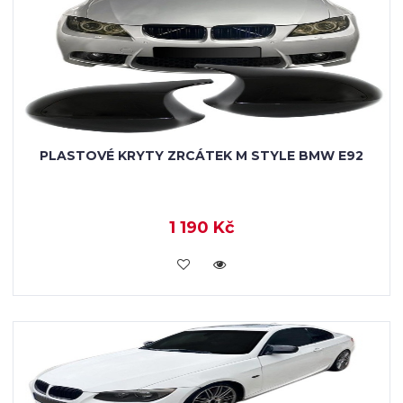
PLASTOVÉ KRYTY ZRCÁTEK M STYLE BMW E92
1 190 Kč
KOUPIT