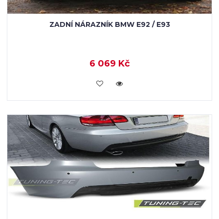
ZADNÍ NÁRAZNÍK BMW E92 / E93
6 069 Kč
KOUPIT