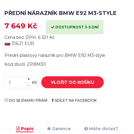
PŘEDNÍ NÁRAZNÍK BMW E92 M3-STYLE
7 649 Kč
DOSTUPNOST 3-5 DNÍ
Cena bez DPH: 6 321 Kč
316.21 EUR
Přední plastový nárazník pro BMW E92 M3-style
Kód zboží: ZPBM30
+
VLOŽIT DO KOŠÍKU
KS
-
DO SEZNAMU PŘÁNÍ
SDÍLET NA FACEBOOK
Popis
Garance
Máte dotaz?