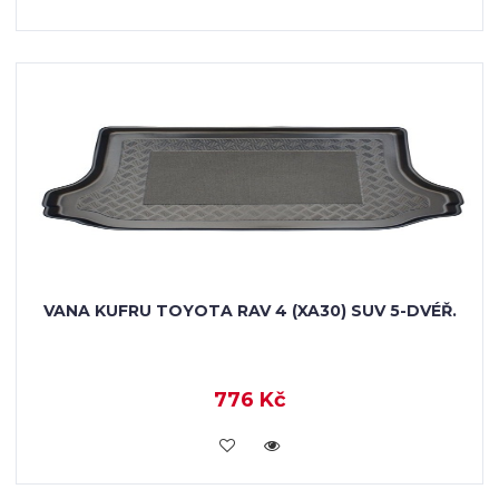
VANA KUFRU TOYOTA RAV 4 (XA30) SUV 5-DVÉŘ.
776 Kč
KOUPIT