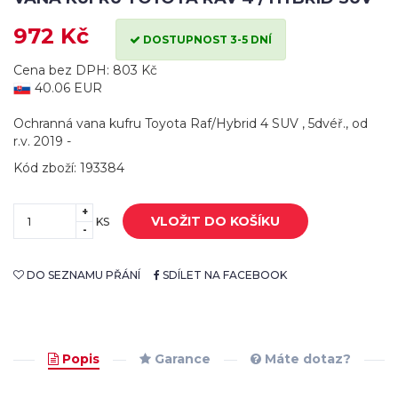
972 Kč
DOSTUPNOST 3-5 DNÍ
Cena bez DPH: 803 Kč
40.06 EUR
Ochranná vana kufru Toyota Raf/Hybrid 4 SUV , 5dvéř., od
r.v. 2019 -
Kód zboží: 193384
+
VLOŽIT DO KOŠÍKU
KS
-
DO SEZNAMU PŘÁNÍ
SDÍLET NA FACEBOOK
Popis
Garance
Máte dotaz?