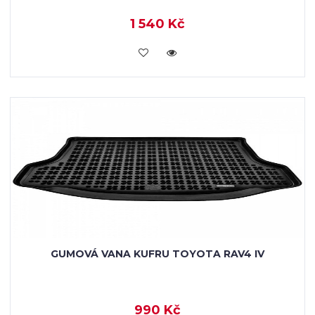
1 540 Kč
KOUPIT
GUMOVÁ VANA KUFRU TOYOTA RAV4 IV
990 Kč