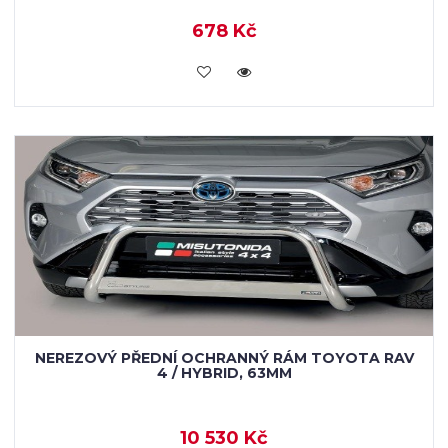
678 Kč
KOUPIT
NEREZOVÝ PŘEDNÍ OCHRANNÝ RÁM TOYOTA RAV
4 / HYBRID, 63MM
10 530 Kč