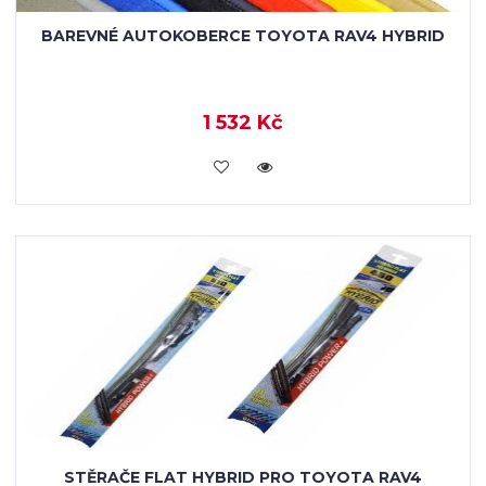
BAREVNÉ AUTOKOBERCE TOYOTA RAV4 HYBRID
1 532 Kč
KOUPIT
STĚRAČE FLAT HYBRID PRO TOYOTA RAV4