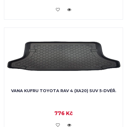
KOUPIT
VANA KUFRU TOYOTA RAV 4 (XA20) SUV 5-DVÉŘ.
776 Kč
KOUPIT