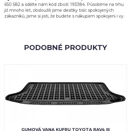
650 582 a sdělte nám kód zboží: 193384. Působíme na trhu
již mnoho let, obsloužili jsme desítky tisíc spokojených
zákazníků, jsme si jisti, že budete s nákupem spokojeni i vy.
PODOBNÉ PRODUKTY
GUMOVÁ VANA KUFRU TOYOTA RAV4 III