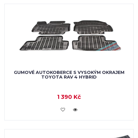
GUMOVÉ AUTOKOBERCE S VYSOKÝM OKRAJEM
TOYOTA RAV 4 HYBRID
1 390 Kč
KOUPIT