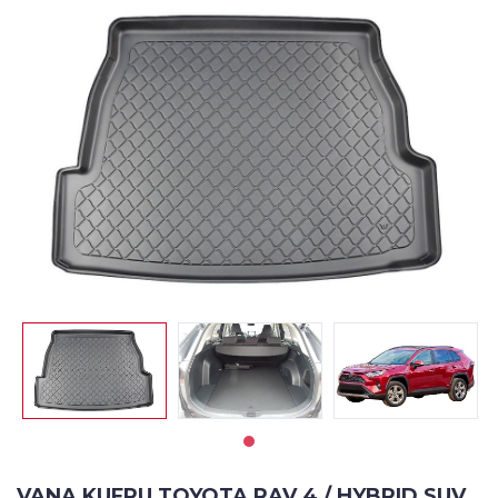
VANA KUFRU TOYOTA RAV 4 / HYBRID SUV