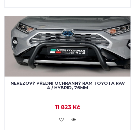
NEREZOVÝ PŘEDNÍ OCHRANNÝ RÁM TOYOTA RAV
4 / HYBRID, 76MM
11 823 Kč
KOUPIT