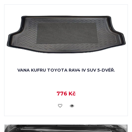
VANA KUFRU TOYOTA RAV4 IV SUV 5-DVÉŘ.
776 Kč
KOUPIT