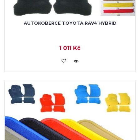
AUTOKOBERCE TOYOTA RAV4 HYBRID
1 011 Kč
KOUPIT