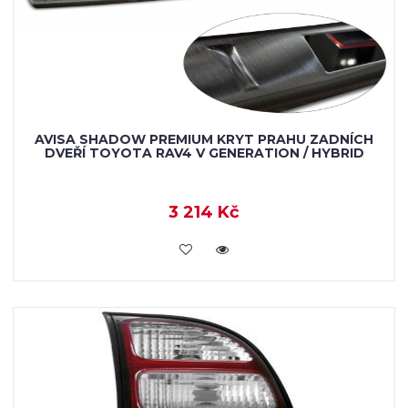
AVISA SHADOW PREMIUM KRYT PRAHU ZADNÍCH
DVEŘÍ TOYOTA RAV4 V GENERATION / HYBRID
3 214 Kč
KOUPIT