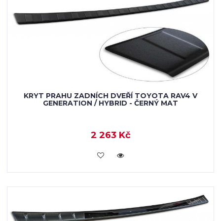
KRYT PRAHU ZADNÍCH DVEŘÍ TOYOTA RAV4 V
GENERATION / HYBRID - ČERNÝ MAT
2 263 Kč
KOUPIT