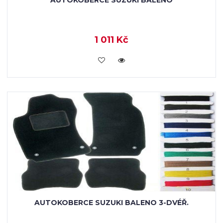
AUTOKOBERCE SUZUKI BALENO
1 011 Kč
KOUPIT
AUTOKOBERCE SUZUKI BALENO 3-DVÉŘ.