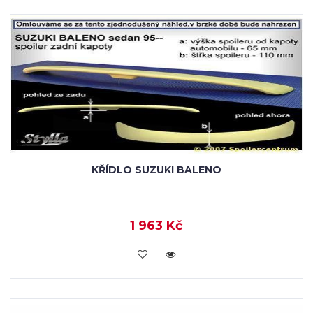
KŘÍDLO SUZUKI BALENO
1 963 Kč
KOUPIT