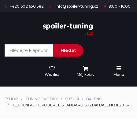
+420 602 650 582
info@spoiler-tuning.cz
8:00 - 16:00
Hledat
Wishlist
Můj košík
Menu
ESHOP
TUNINGOVÉ DÍLY
SUZUKI
BALENO
TEXTILNÍ AUTOKOBERCE STANDARD SUZUKI BALENO II 2016-