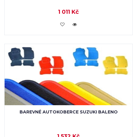
1 011 Kč
KOUPIT
BAREVNÉ AUTOKOBERCE SUZUKI BALENO
1 532 Kč