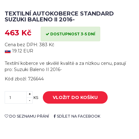
TEXTILNÍ AUTOKOBERCE STANDARD
SUZUKI BALENO II 2016-
463 Kč
DOSTUPNOST 3-5 DNÍ
Cena bez DPH: 383 Kč
19.12 EUR
Textilní koberce ve skvělé kvalitě a za nízkou cenu, pasují
pro: Suzuki Baleno II 2016-
Kód zboží: 726644
+
VLOŽIT DO KOŠÍKU
KS
-
DO SEZNAMU PŘÁNÍ
SDÍLET NA FACEBOOK