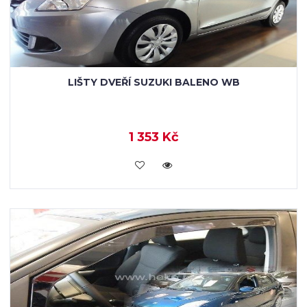
LIŠTY DVEŘÍ SUZUKI BALENO WB
1 353 Kč
KOUPIT