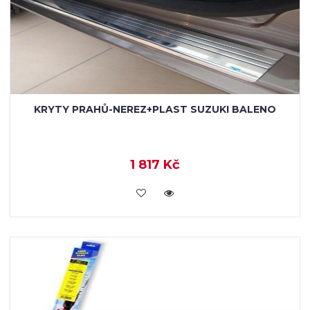
KRYTY PRAHŮ-NEREZ+PLAST SUZUKI BALENO
1 817 Kč
KOUPIT