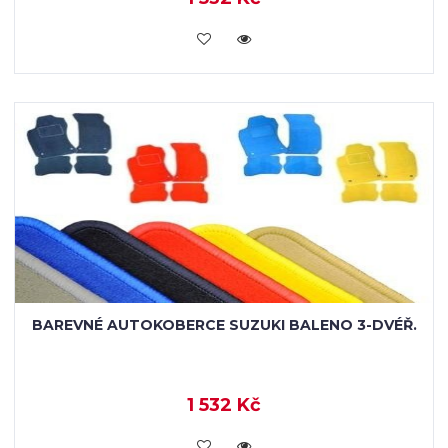
KOUPIT
BAREVNÉ AUTOKOBERCE SUZUKI BALENO 3-DVÉŘ.
1 532 Kč
KOUPIT