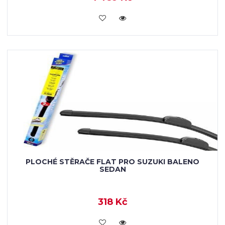
KOUPIT
PLOCHÉ STĚRAČE FLAT PRO SUZUKI BALENO
SEDAN
318 Kč
KOUPIT