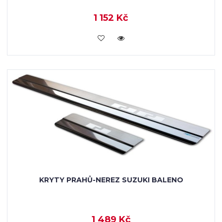
1 152 Kč
KOUPIT
KRYTY PRAHŮ-NEREZ SUZUKI BALENO
1 489 Kč