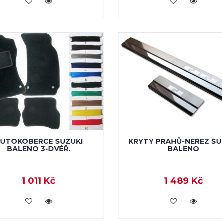
UTOKOBERCE SUZUKI
KRYTY PRAHŮ-NEREZ SU
BALENO 3-DVÉŘ.
BALENO
1 011 Kč
1 489 Kč
KOUPIT
KOUPIT