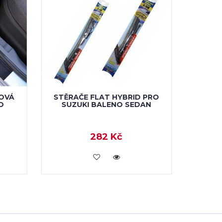
OVÁ
STĚRAČE FLAT HYBRID PRO
O
SUZUKI BALENO SEDAN
282 Kč
KOUPIT