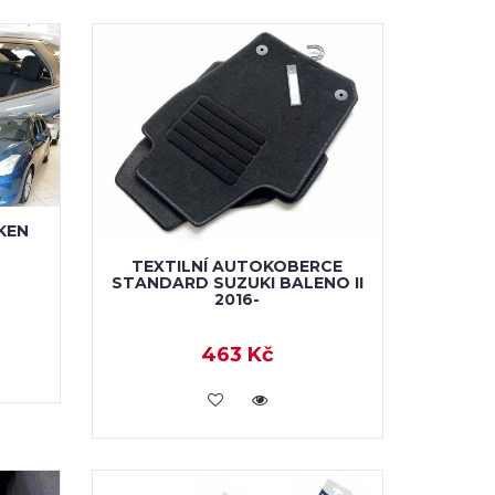
KEN
TEXTILNÍ AUTOKOBERCE
STANDARD SUZUKI BALENO II
2016-
463 Kč
KOUPIT