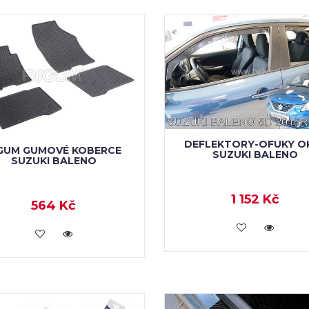
DEFLEKTORY-OFUKY O
GUM GUMOVÉ KOBERCE
SUZUKI BALENO
SUZUKI BALENO
1 152 Kč
564 Kč
KOUPIT
KOUPIT