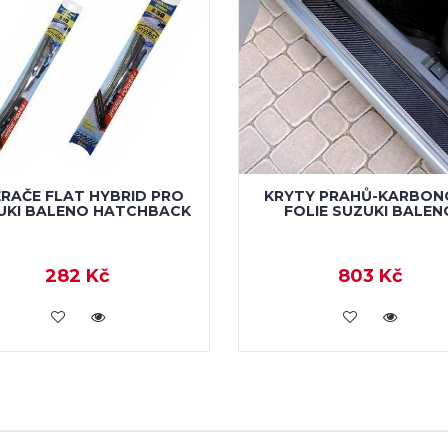
RAČE FLAT HYBRID PRO
KRYTY PRAHŮ-KARBON
UKI BALENO HATCHBACK
FOLIE SUZUKI BALEN
282 Kč
803 Kč
KOUPIT
KOUPIT