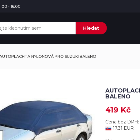
:00 - 16:00
Hledat
AUTOPLACHTA NYLONOVÁ PRO SUZUKI BALENO
AUTOPLACH
BALENO
419 Kč
Cena bez DPH: 
17.31 EUR