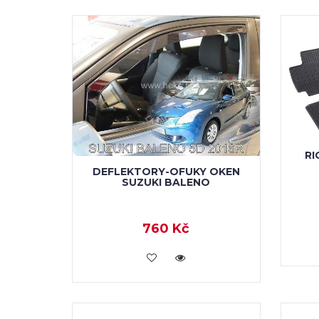
RI
DEFLEKTORY-OFUKY OKEN
SUZUKI BALENO
760 Kč
KOUPIT