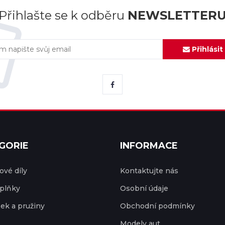
Přihlašte se k odběru
NEWSLETTER
Přihlásit
GORIE
INFORMACE
vé díly
Kontaktujte nás
plňky
Osobní údaje
ek a pružiny
Obchodní podmínky
Modely aut