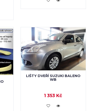
LIŠTY DVEŘÍ SUZUKI BALENO
WB
NO
1 353 Kč
KOUPIT