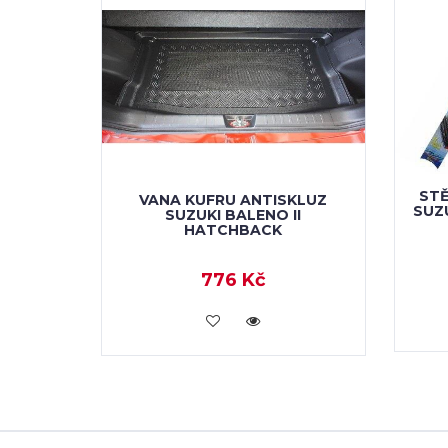
STĚ
VANA KUFRU ANTISKLUZ
SUZ
SUZUKI BALENO II
HATCHBACK
776 Kč
KOUPIT