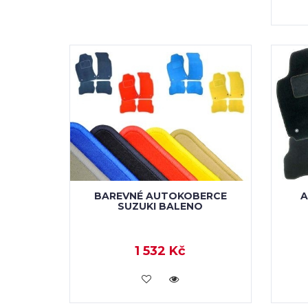
BAREVNÉ AUTOKOBERCE
A
SUZUKI BALENO
1 532 Kč
KOUPIT