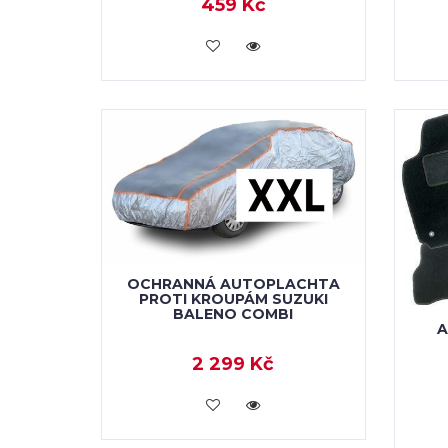
459 Kč
KOUPIT
OCHRANNÁ AUTOPLACHTA
PROTI KROUPÁM SUZUKI
BALENO COMBI
A
2 299 Kč
KOUPIT