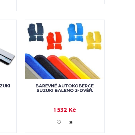
ZUKI
BAREVNÉ AUTOKOBERCE
SUZUKI BALENO 3-DVÉŘ.
1 532 Kč
KOUPIT