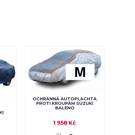
OCHRANNÁ AUTOPLACHTA
PROTI KROUPÁM SUZUKI
BALENO
KI
1 958 Kč
KOUPIT