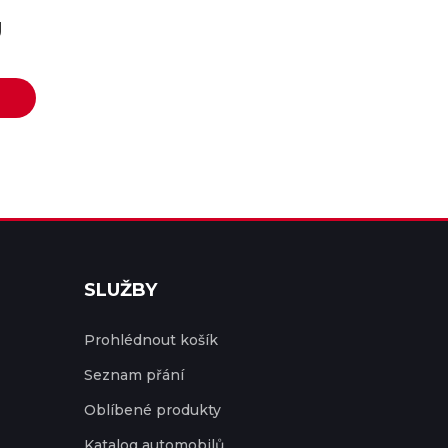
U
SLUŽBY
Prohlédnout košík
Seznam přání
Oblíbené produkty
Katalog automobilů