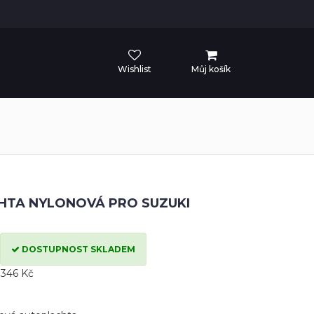
Wishlist
Můj košík
TA NYLONOVÁ PRO SUZUKI
DOSTUPNOST SKLADEM
346 Kč