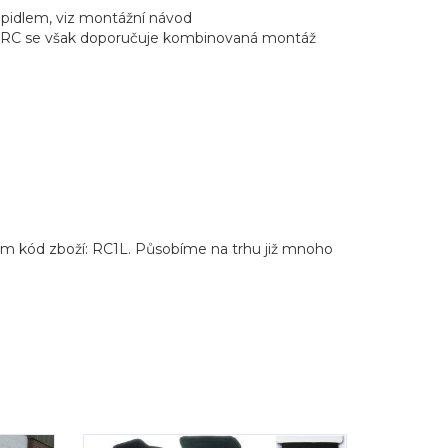
pidlem, viz montážní návod
pu WRC se však doporučuje kombinovaná montáž
ám kód zboží: RC1L. Působíme na trhu již mnoho