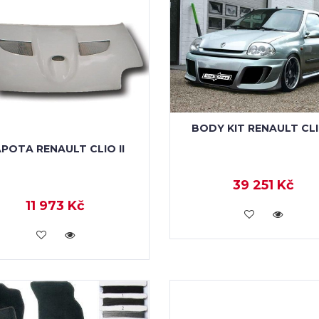
BODY KIT RENAULT CLIO
POTA RENAULT CLIO II
39 251 Kč
11 973 Kč
KOUPIT
KOUPIT