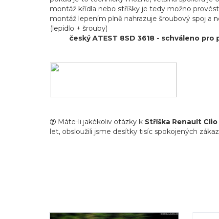
montáž křídla nebo stříšky je tedy možno prové
montáž lepením plně nahrazuje šroubový spoj a n
(lepidlo + šrouby)
český ATEST 8SD 3618 - schváleno pro 
Máte-li jakékoliv otázky k
Stříška Renault Clio
let, obsloužili jsme desítky tisíc spokojených zákaz