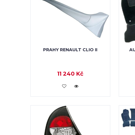
PRAHY RENAULT CLIO II
A
11 240 Kč
KOUPIT