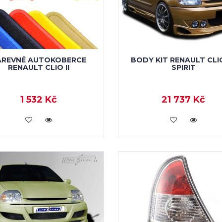
AREVNÉ AUTOKOBERCE
BODY KIT RENAULT CLIO 
RENAULT CLIO II
SPIRIT
1 532 Kč
21 737 Kč
KOUPIT
KOUPIT