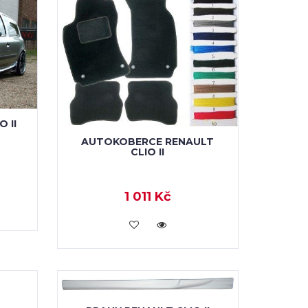
 II
AUTOKOBERCE RENAULT
CLIO II
1 011 Kč
KOUPIT