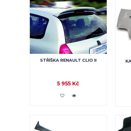
STŘÍŠKA RENAULT CLIO II
KA
5 955 Kč
KOUPIT