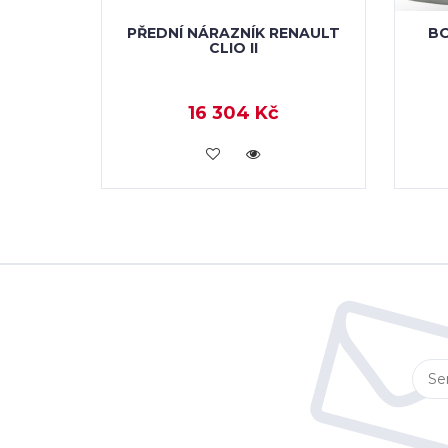
PŘEDNÍ NÁRAZNÍK RENAULT
BO
CLIO II
16 304 Kč
KOUPIT