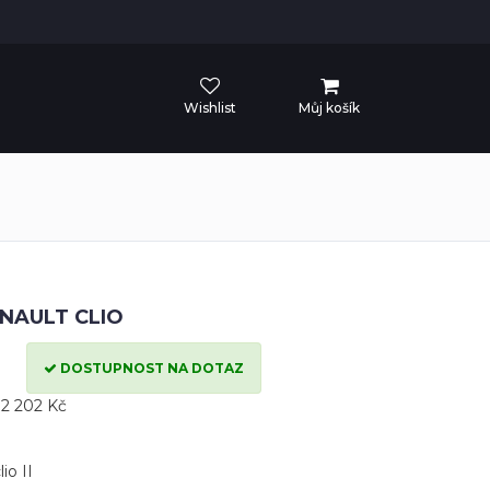
Wishlist
Můj košík
ENAULT CLIO
DOSTUPNOST NA DOTAZ
2 202 Kč
io II