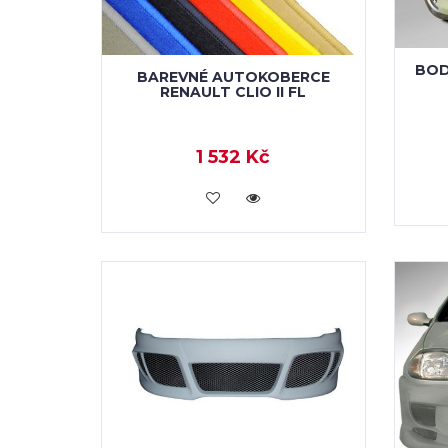
BOD
BAREVNÉ AUTOKOBERCE
RENAULT CLIO II FL
1 532 Kč
KOUPIT