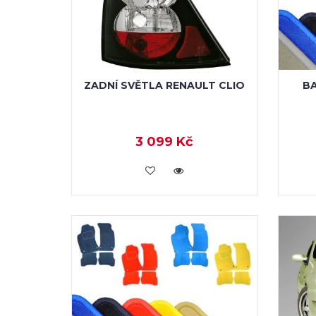
ZADNÍ SVĚTLA RENAULT CLIO
B
3 099 Kč
KOUPIT