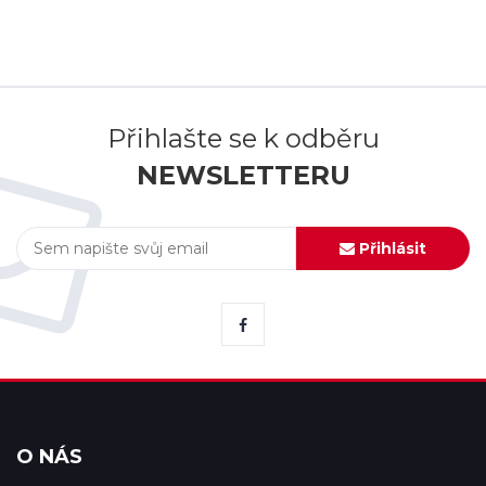
Přihlašte se k odběru
NEWSLETTERU
Přihlásit
O NÁS