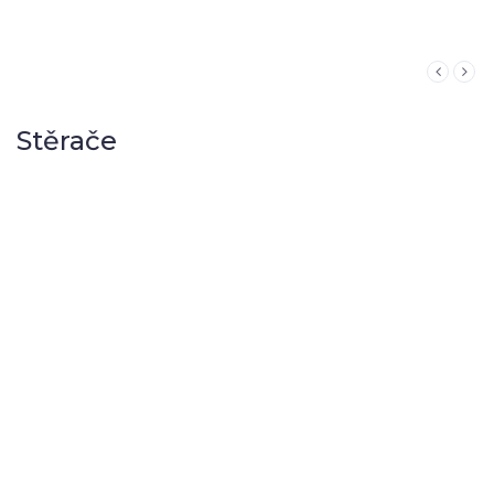
Stěrače