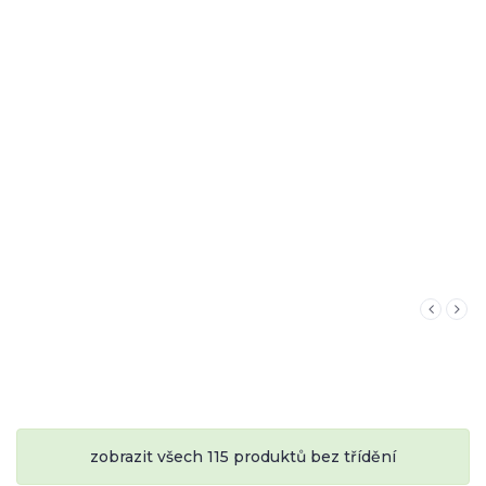
zobrazit všech 115 produktů bez třídění