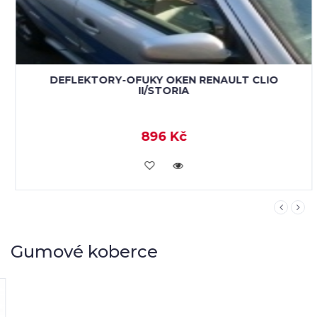
DEFLEKTORY-OFUKY OKEN RENAULT CLIO
II/STORIA
896 Kč
KOUPIT
Gumové koberce