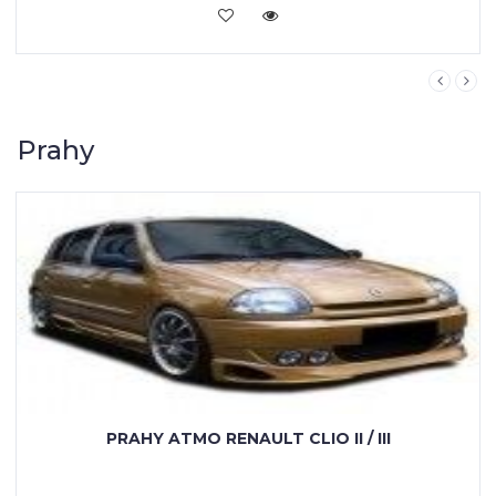
KOUPIT
Prahy
PRAHY ATMO RENAULT CLIO II / III