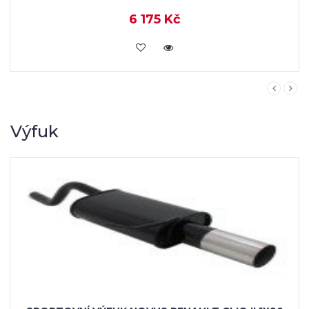
6 175 Kč
KOUPIT
Výfuk