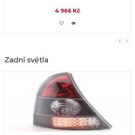
4 966 Kč
KOUPIT
Zadní světla