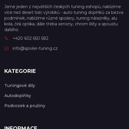
Jsme jeden z největších českých tuning eshopů, nabízíme
více než deset tisíc výrobků - auto tuning doplňků za bezva
podmínek, nabízíme různé spoilery, tuning nárazníky, alu
kola, čirá optika, dále třeba xenony, chrom lišty a spoustu
dalšího.
+420 602 650 582
info@spoiler-tuning.cz
KATEGORIE
Tuningové díly
Autodoplňky
Podvozek a pružiny
INFORMACE