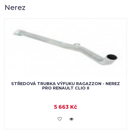
Nerez
STŘEDOVÁ TRUBKA VÝFUKU RAGAZZON - NEREZ
PRO RENAULT CLIO II
5 663 Kč
KOUPIT