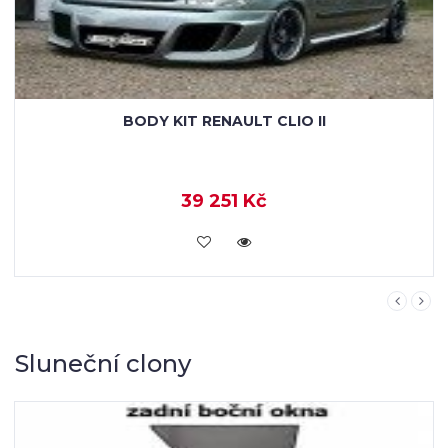
BODY KIT RENAULT CLIO II
39 251 Kč
KOUPIT
Sluneční clony