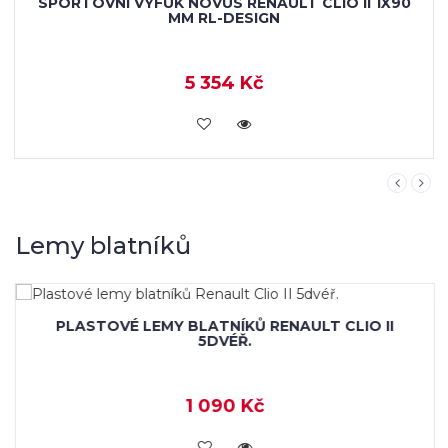
SPORTOVNÍ VÝFUK NOVUS RENAULT CLIO II 1X90
MM RL-DESIGN
5 354 Kč
KOUPIT
Lemy blatníků
PLASTOVÉ LEMY BLATNÍKŮ RENAULT CLIO II
5DVÉŘ.
1 090 Kč
KOUPIT