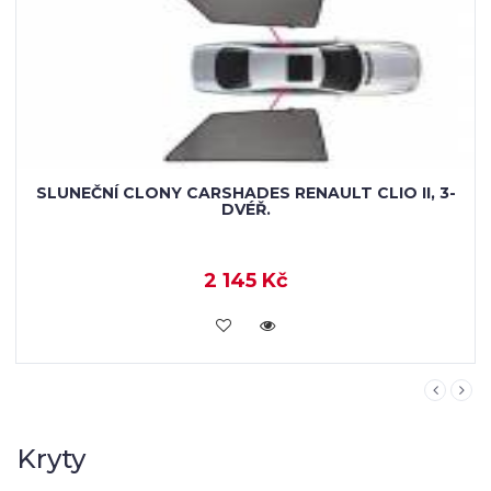
SLUNEČNÍ CLONY CARSHADES RENAULT CLIO II, 3-
DVÉŘ.
2 145 Kč
KOUPIT
Kryty