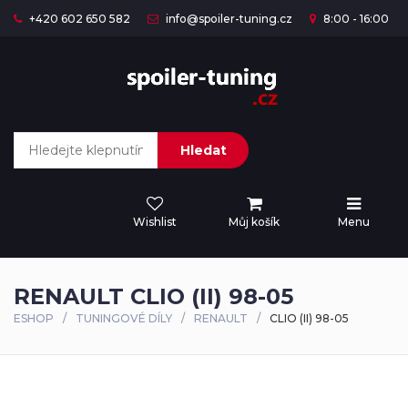
+420 602 650 582
info@spoiler-tuning.cz
8:00 - 16:00
Hledat
Wishlist
Můj košík
Menu
RENAULT CLIO (II) 98-05
ESHOP
TUNINGOVÉ DÍLY
RENAULT
CLIO (II) 98-05