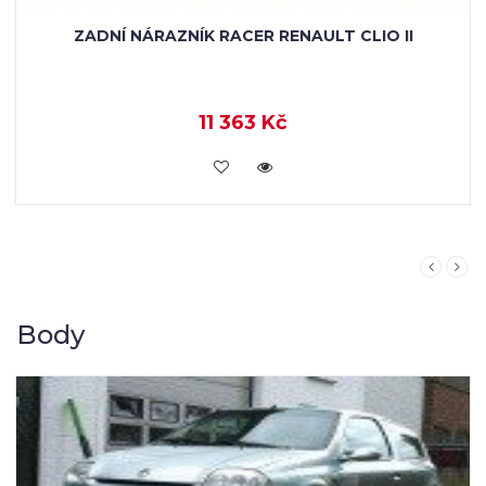
ZADNÍ NÁRAZNÍK RACER RENAULT CLIO II
11 363 Kč
KOUPIT
Body