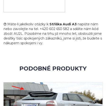
Máte-li jakékoliv otázky k
Stříška Audi A3
napište nám
nebo zavolejte na tel. +420 602 650 582 a sdělte nám kód
zboží: AU2L. Působíme na trhu již mnoho let, obsloužili jsme
desítky tisíc spokojených zákazníků, jsme si jisti, že budete s
nákupem spokojeni i vy.
PODOBNÉ PRODUKTY