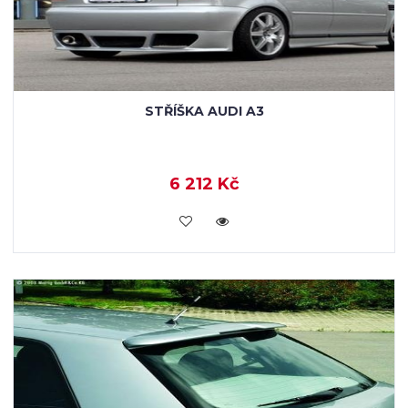
STŘÍŠKA AUDI A3
6 212 Kč
KOUPIT