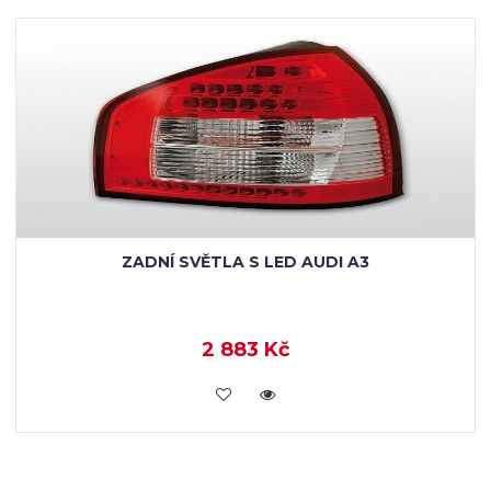
ZADNÍ SVĚTLA S LED AUDI A3
2 883 Kč
KOUPIT