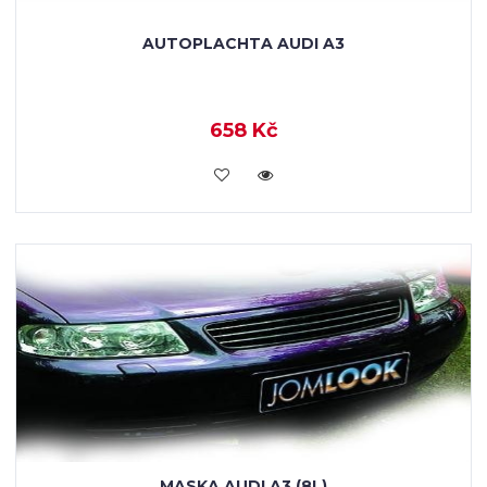
AUTOPLACHTA AUDI A3
658 Kč
KOUPIT
MASKA AUDI A3 (8L)