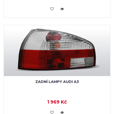
KOUPIT
ZADNÍ LAMPY AUDI A3
1 969 Kč
KOUPIT