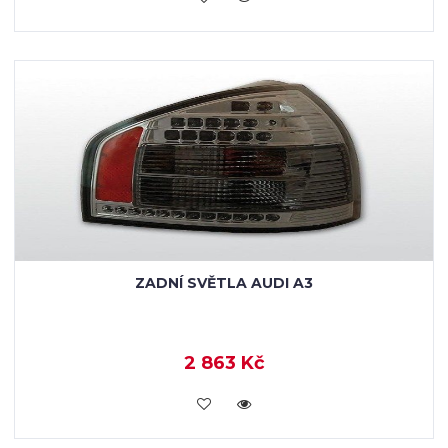
ZADNÍ SVĚTLA AUDI A3
2 863 Kč
KOUPIT