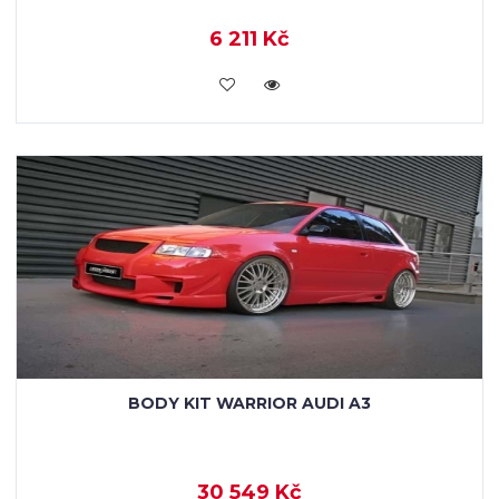
6 211 Kč
KOUPIT
BODY KIT WARRIOR AUDI A3
30 549 Kč