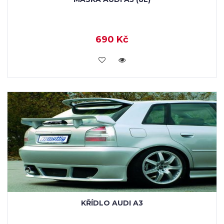
690 Kč
KOUPIT
KŘÍDLO AUDI A3