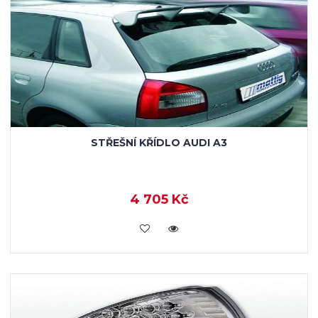
STŘEŠNÍ KŘÍDLO AUDI A3
4 705 Kč
KOUPIT