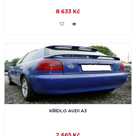
8 633 Kč
KOUPIT
KŘÍDLO AUDI A3
2 665 Kč