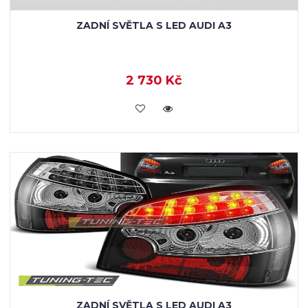
ZADNÍ SVĚTLA S LED AUDI A3
2 730 Kč
KOUPIT
ZADNÍ SVĚTLA S LED AUDI A3