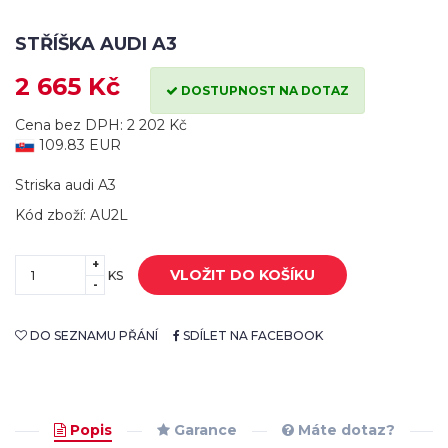
STŘÍŠKA AUDI A3
2 665 Kč
DOSTUPNOST NA DOTAZ
Cena bez DPH: 2 202 Kč
109.83 EUR
Striska audi A3
Kód zboží: AU2L
+
VLOŽIT DO KOŠÍKU
KS
-
DO SEZNAMU PŘÁNÍ
SDÍLET NA FACEBOOK
Popis
Garance
Máte dotaz?