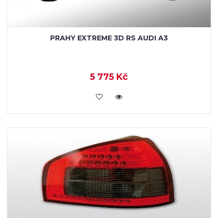
PRAHY EXTREME 3D RS AUDI A3
5 775 Kč
KOUPIT