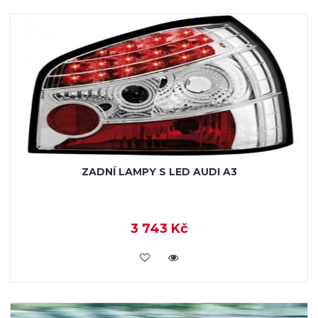
ZADNÍ LAMPY S LED AUDI A3
3 743 Kč
KOUPIT