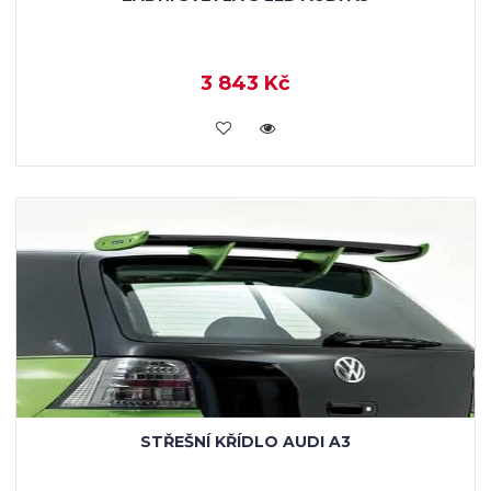
3 843 Kč
KOUPIT
STŘEŠNÍ KŘÍDLO AUDI A3