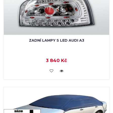
ZADNÍ LAMPY S LED AUDI A3
3 840 Kč
KOUPIT