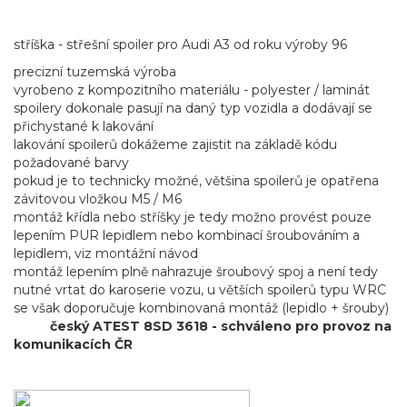
stříška - střešní spoiler pro Audi A3 od roku výroby 96
precizní tuzemská výroba
vyrobeno z kompozitního materiálu - polyester / laminát
spoilery dokonale pasují na daný typ vozidla a dodávají se
přichystané k lakování
lakování spoilerů dokážeme zajistit na základě kódu
požadované barvy
pokud je to technicky možné, většina spoilerů je opatřena
závitovou vložkou M5 / M6
montáž křídla nebo stříšky je tedy možno provést pouze
lepením PUR lepidlem nebo kombinací šroubováním a
lepidlem, viz montážní návod
montáž lepením plně nahrazuje šroubový spoj a není tedy
nutné vrtat do karoserie vozu, u větších spoilerů typu WRC
se však doporučuje kombinovaná montáž (lepidlo + šrouby)
český ATEST 8SD 3618 - schváleno pro provoz na
komunikacích ČR