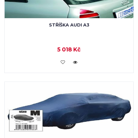
STŘÍŠKA AUDI A3
5 018 Kč
KOUPIT