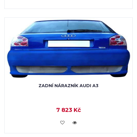
ZADNÍ NÁRAZNÍK AUDI A3
7 823 Kč
KOUPIT