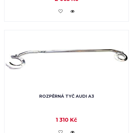
KOUPIT
ROZPĚRNÁ TYČ AUDI A3
1 310 Kč
KOUPIT