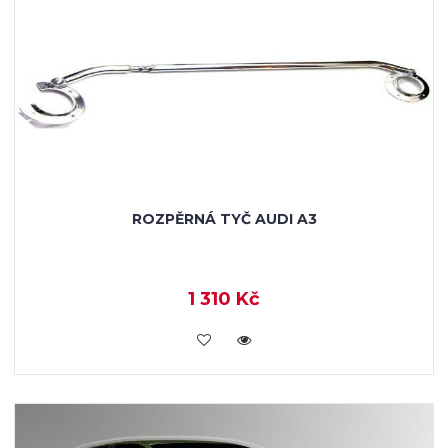
ROZPĚRNÁ TYČ AUDI A3
1 310 Kč
KOUPIT