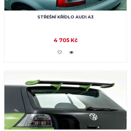
STŘEŠNÍ KŘÍDLO AUDI A3
4 705 Kč
KOUPIT