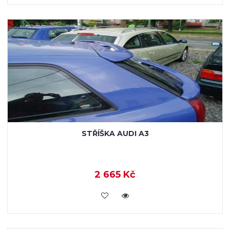
STŘÍŠKA AUDI A3
2 665 Kč
KOUPIT