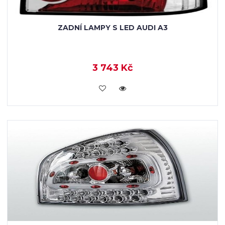
ZADNÍ LAMPY S LED AUDI A3
3 743 Kč
KOUPIT