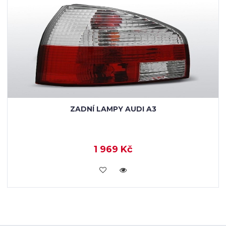
ZADNÍ LAMPY AUDI A3
1 969 Kč
KOUPIT