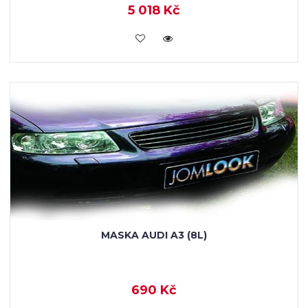
5 018 Kč
KOUPIT
MASKA AUDI A3 (8L)
690 Kč