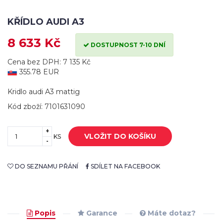
KŘÍDLO AUDI A3
8 633 Kč
DOSTUPNOST 7-10 DNÍ
Cena bez DPH: 7 135 Kč
355.78 EUR
Kridlo audi A3 mattig
Kód zboží: 7101631090
+
VLOŽIT DO KOŠÍKU
KS
-
DO SEZNAMU PŘÁNÍ
SDÍLET NA FACEBOOK
Popis
Garance
Máte dotaz?