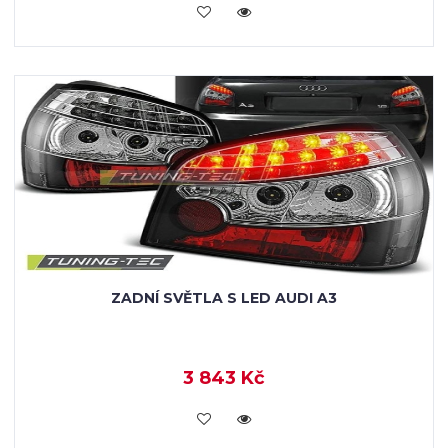
KOUPIT
ZADNÍ SVĚTLA S LED AUDI A3
3 843 Kč
KOUPIT