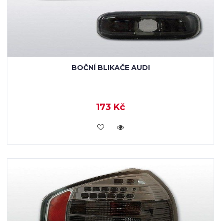
BOČNÍ BLIKAČE AUDI
173 Kč
KOUPIT