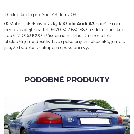
Třídílné křídlo pro Audi A3 do r.v 03
Máte-li jakékoliv otázky k
Křídlo Audi A3
napište nám
nebo zavolejte na tel. +420 602 650 582 a sdělte nám kód
zboží: 7101631090. Působíme na trhu již mnoho let,
obsloužili jsme desítky tisíc spokojených zákazníků, jsme si
jisti, že budete s nákupem spokojeni i vy.
PODOBNÉ PRODUKTY