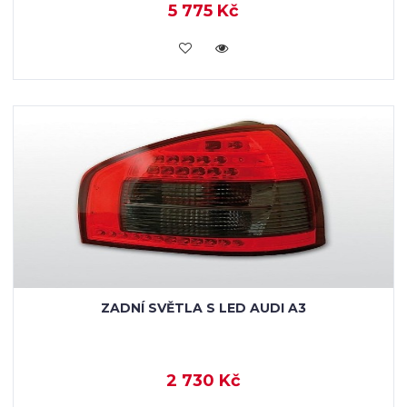
5 775 Kč
KOUPIT
ZADNÍ SVĚTLA S LED AUDI A3
2 730 Kč