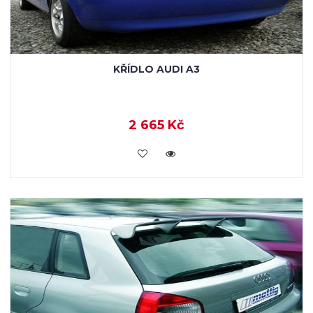
KŘÍDLO AUDI A3
2 665 Kč
KOUPIT