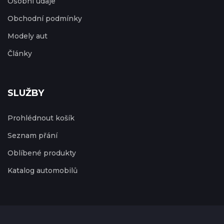
Osobní údaje
Obchodní podmínky
Modely aut
Články
SLUŽBY
Prohlédnout košík
Seznam přání
Oblíbené produkty
Katalog automobilů