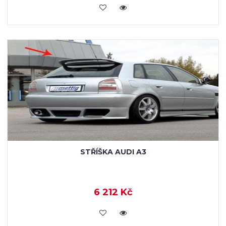
KOUPIT
STŘÍŠKA AUDI A3
6 212 Kč
KOUPIT