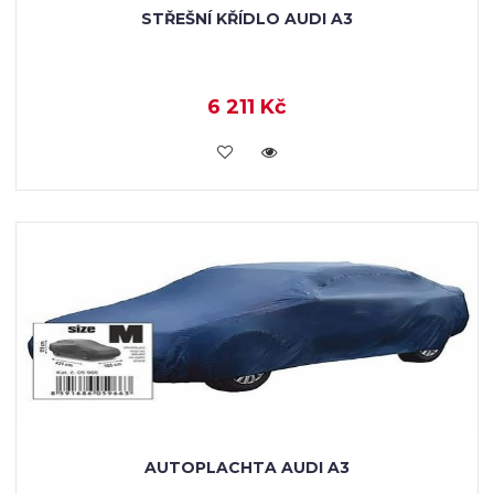
STŘEŠNÍ KŘÍDLO AUDI A3
6 211 Kč
KOUPIT
AUTOPLACHTA AUDI A3