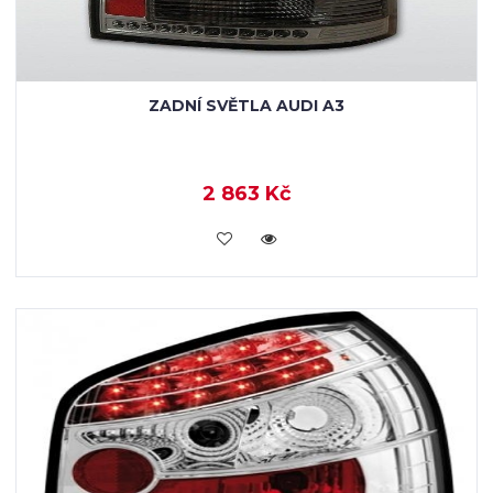
ZADNÍ SVĚTLA AUDI A3
2 863 Kč
KOUPIT