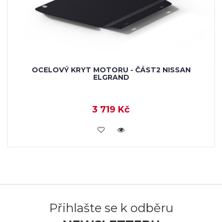
OCELOVÝ KRYT MOTORU - ČÁST2 NISSAN
ELGRAND
3 719 Kč
KOUPIT
Přihlašte se k odběru