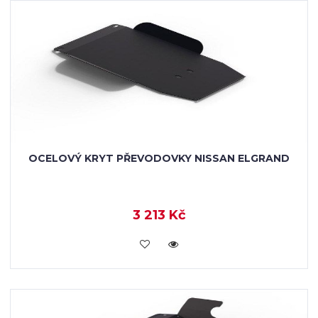
OCELOVÝ KRYT PŘEVODOVKY NISSAN ELGRAND
3 213 Kč
KOUPIT