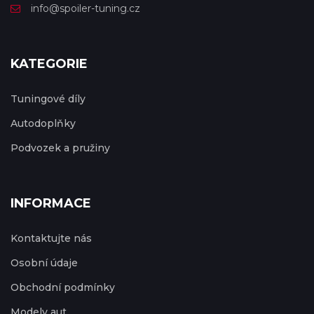
info@spoiler-tuning.cz
KATEGORIE
Tuningové díly
Autodoplňky
Podvozek a pružiny
INFORMACE
Kontaktujte nás
Osobní údaje
Obchodní podmínky
Modely aut