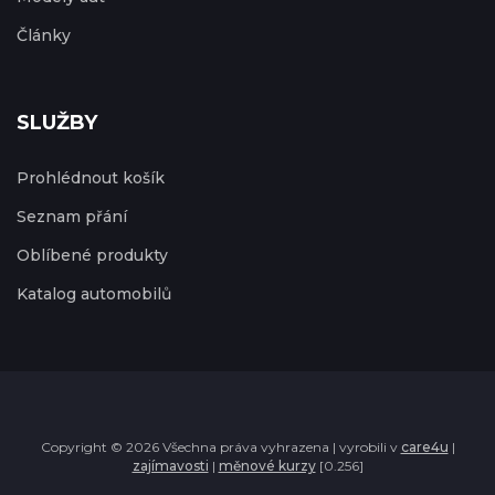
Články
SLUŽBY
Prohlédnout košík
Seznam přání
Oblíbené produkty
Katalog automobilů
Copyright © 2026 Všechna práva vyhrazena | vyrobili v
care4u
|
zajímavosti
|
měnové kurzy
[0.256]