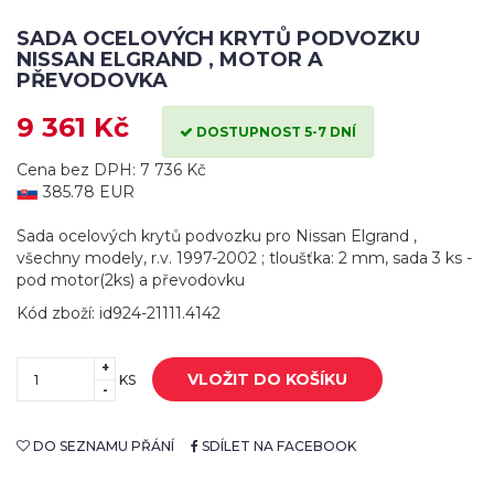
SADA OCELOVÝCH KRYTŮ PODVOZKU
NISSAN ELGRAND , MOTOR A
PŘEVODOVKA
9 361 Kč
DOSTUPNOST 5-7 DNÍ
Cena bez DPH: 7 736 Kč
385.78 EUR
Sada ocelových krytů podvozku pro Nissan Elgrand ,
všechny modely, r.v. 1997-2002 ; tloušťka: 2 mm, sada 3 ks -
pod motor(2ks) a převodovku
Kód zboží: id924-21111.4142
+
VLOŽIT DO KOŠÍKU
KS
-
DO SEZNAMU PŘÁNÍ
SDÍLET NA FACEBOOK