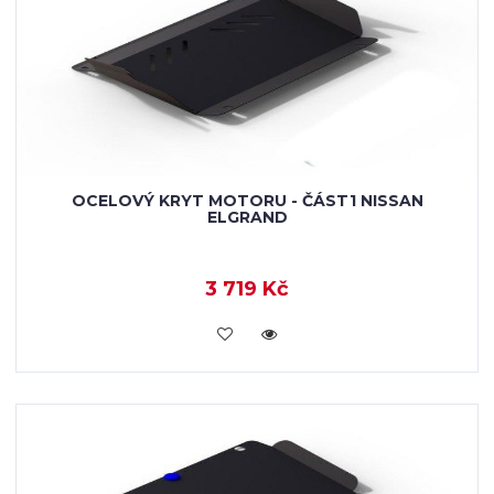
OCELOVÝ KRYT MOTORU - ČÁST1 NISSAN
ELGRAND
3 719 Kč
KOUPIT