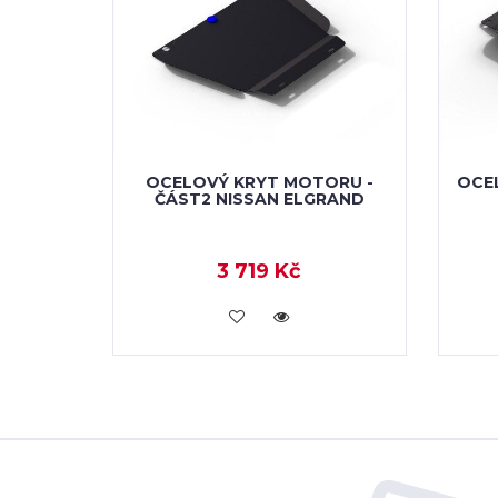
OCELOVÝ KRYT MOTORU -
OCE
ČÁST2 NISSAN ELGRAND
3 719 Kč
KOUPIT