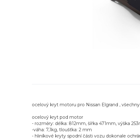
ocelový kryt motoru pro Nissan Elgrand , všechny 
ocelový kryt pod motor
- rozměry: délka: 812mm, šířka 471mm, výška 2
-váha: 7,1kg, tloušťka: 2 mm
- hliníkové kryty spodní části vozu dokonale ochrá