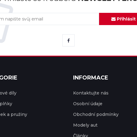
Přihlásit
GORIE
INFORMACE
vé díly
Kontaktujte nás
plňky
Osobní údaje
ek a pružiny
Obchodní podmínky
Modely aut
Články