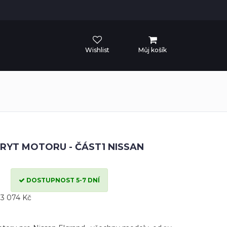
Wishlist
Můj košík
RYT MOTORU - ČÁST1 NISSAN
DOSTUPNOST 5-7 DNÍ
3 074 Kč