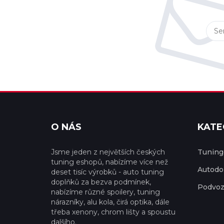
O NÁS
KATE
Jsme jeden z největších českých
Tuningo
tuning eshopů, nabízíme více než
Autodo
deset tisíc výrobků - auto tuning
doplňků za bezva podmínek,
Podvoz
nabízíme různé spoilery, tuning
nárazníky, alu kola, čirá optika, dále
třeba xenony, chrom lišty a spoustu
dalšího.