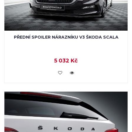
PŘEDNÍ SPOILER NÁRAZNÍKU V3 ŠKODA SCALA
5 032 Kč
KOUPIT