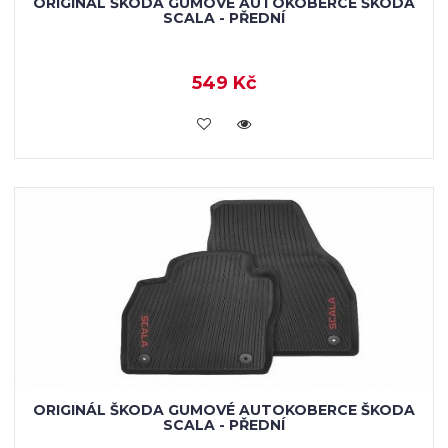
ORIGINÁL ŠKODA GUMOVÉ AUTOKOBERCE ŠKODA
SCALA - PŘEDNÍ
549 Kč
KOUPIT
ORIGINÁL ŠKODA GUMOVÉ AUTOKOBERCE ŠKODA
SCALA - PŘEDNÍ