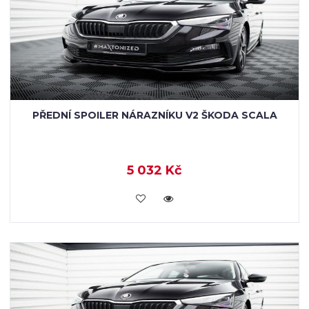
PŘEDNÍ SPOILER NÁRAZNÍKU V2 ŠKODA SCALA
5 032 Kč
KOUPIT