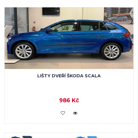
LIŠTY DVEŘÍ ŠKODA SCALA
986 Kč
KOUPIT