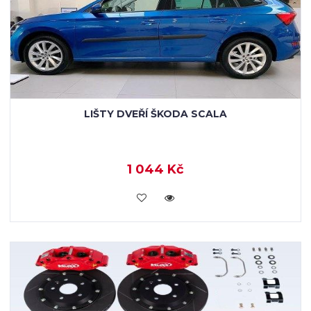
LIŠTY DVEŘÍ ŠKODA SCALA
1 044 Kč
KOUPIT