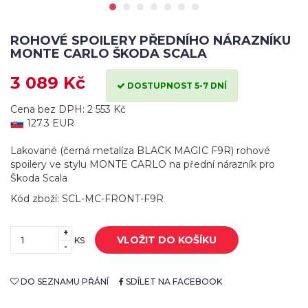
ROHOVÉ SPOILERY PŘEDNÍHO NÁRAZNÍKU
MONTE CARLO ŠKODA SCALA
3 089 Kč
DOSTUPNOST 5-7 DNÍ
Cena bez DPH: 2 553 Kč
127.3 EUR
Lakované (černá metalíza BLACK MAGIC F9R) rohové
spoilery ve stylu MONTE CARLO na přední nárazník pro
Škoda Scala
Kód zboží: SCL-MC-FRONT-F9R
+
VLOŽIT DO KOŠÍKU
KS
-
DO SEZNAMU PŘÁNÍ
SDÍLET NA FACEBOOK