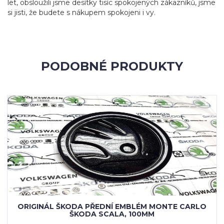
let, obsloužili jsme desítky tisíc spokojených zákazníků, jsme
si jisti, že budete s nákupem spokojeni i vy.
PODOBNÉ PRODUKTY
ORIGINÁL ŠKODA PŘEDNÍ EMBLÉM MONTE CARLO
ŠKODA SCALA, 100MM