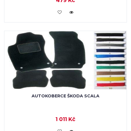
479 Kč
KOUPIT
AUTOKOBERCE ŠKODA SCALA
1 011 Kč
KOUPIT