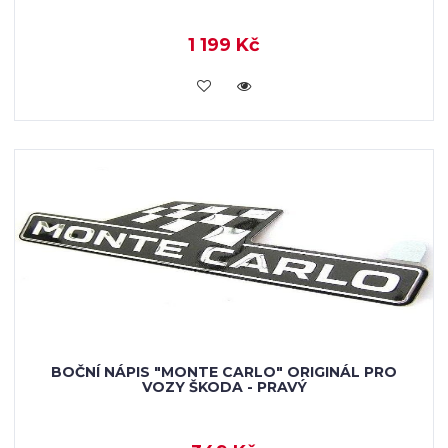
1 199 Kč
KOUPIT
BOČNÍ NÁPIS "MONTE CARLO" ORIGINÁL PRO
VOZY ŠKODA - PRAVÝ