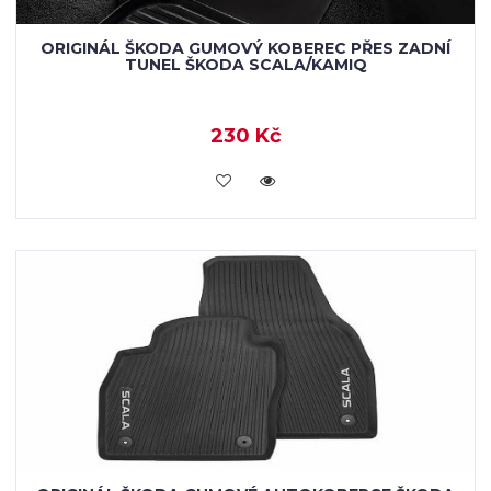
ORIGINÁL ŠKODA GUMOVÝ KOBEREC PŘES ZADNÍ
TUNEL ŠKODA SCALA/KAMIQ
230 Kč
KOUPIT