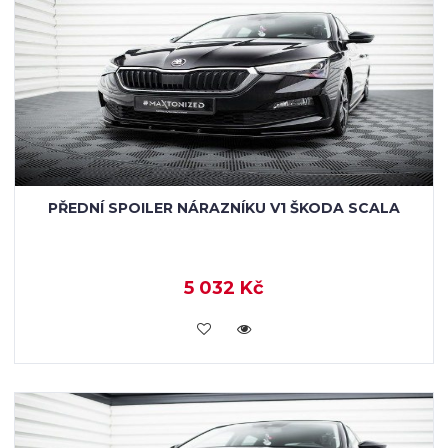
PŘEDNÍ SPOILER NÁRAZNÍKU V1 ŠKODA SCALA
5 032 Kč
KOUPIT