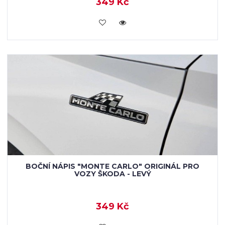
349 Kč
KOUPIT
BOČNÍ NÁPIS "MONTE CARLO" ORIGINÁL PRO
VOZY ŠKODA - LEVÝ
349 Kč