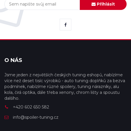
Přihlásit
O NÁS
Jsme jeden z největších českých tuning eshopů, nabízíme
více než deset tisíc výrobků - auto tuning doplňků za bezva
podmínek, nabízíme různé spoilery, tuning nárazníky, alu
kola, čirá optika, dále třeba xenony, chrom lišty a spoustu
dalšího.
+420 602 650 582
info@spoiler-tuning.cz