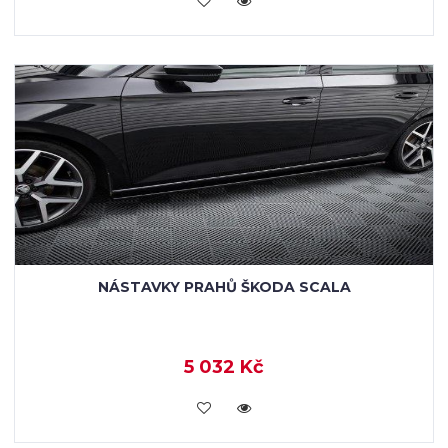
NÁSTAVKY PRAHŮ ŠKODA SCALA
5 032 Kč
KOUPIT