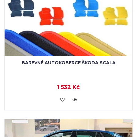
BAREVNÉ AUTOKOBERCE ŠKODA SCALA
1 532 Kč
KOUPIT