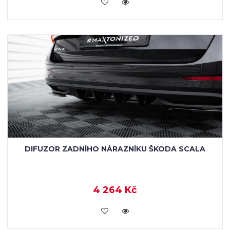
KOUPIT
DIFUZOR ZADNÍHO NÁRAZNÍKU ŠKODA SCALA
4 264 Kč
KOUPIT