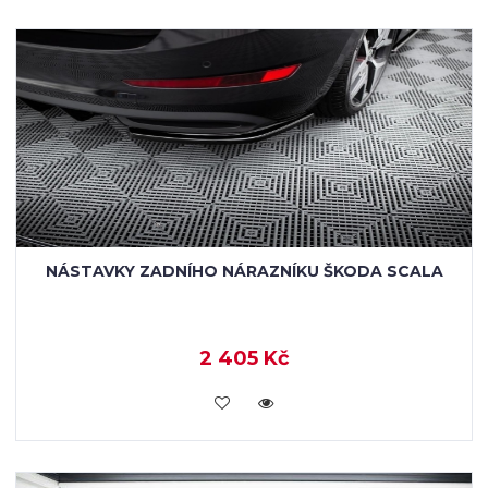
NÁSTAVKY ZADNÍHO NÁRAZNÍKU ŠKODA SCALA
2 405 Kč
KOUPIT