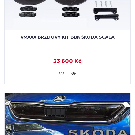
VMAXX BRZDOVÝ KIT BBK ŠKODA SCALA
33 600 Kč
KOUPIT