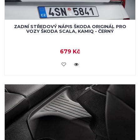
ZADNÍ STŘEDOVÝ NÁPIS ŠKODA ORIGINÁL PRO
VOZY ŠKODA SCALA, KAMIQ - ČERNÝ
679 Kč
KOUPIT