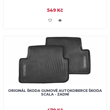
549 Kč
KOUPIT
ORIGINÁL ŠKODA GUMOVÉ AUTOKOBERCE ŠKODA
SCALA - ZADNÍ