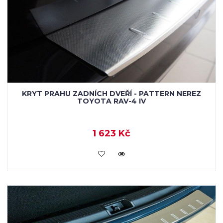
KRYT PRAHU ZADNÍCH DVEŘÍ - PATTERN NEREZ
TOYOTA RAV-4 IV
1 623 Kč
KOUPIT