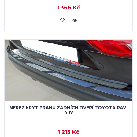
1 366 Kč
KOUPIT
NEREZ KRYT PRAHU ZADNÍCH DVEŘÍ TOYOTA RAV-
4 IV
1 213 Kč