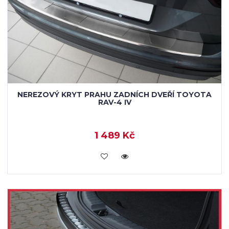
NEREZOVÝ KRYT PRAHU ZADNÍCH DVEŘÍ TOYOTA
RAV-4 IV
1 489 Kč
KOUPIT