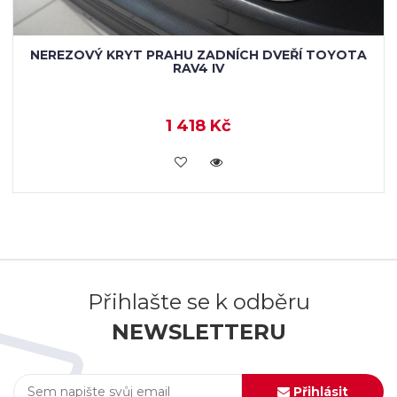
NEREZOVÝ KRYT PRAHU ZADNÍCH DVEŘÍ TOYOTA
RAV4 IV
1 418 Kč
KOUPIT
Přihlašte se k odběru
NEWSLETTERU
Přihlásit