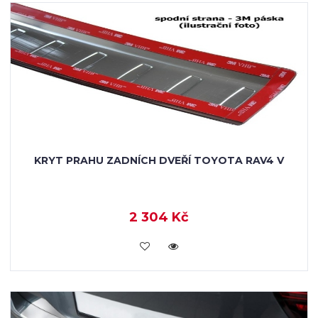
KRYT PRAHU ZADNÍCH DVEŘÍ TOYOTA RAV4 V
2 304 Kč
KOUPIT