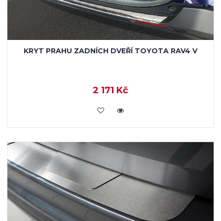
KRYT PRAHU ZADNÍCH DVEŘÍ TOYOTA RAV4 V
2 171 Kč
KOUPIT