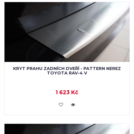
KRYT PRAHU ZADNÍCH DVEŘÍ - PATTERN NEREZ
TOYOTA RAV-4 V
1 623 Kč
KOUPIT