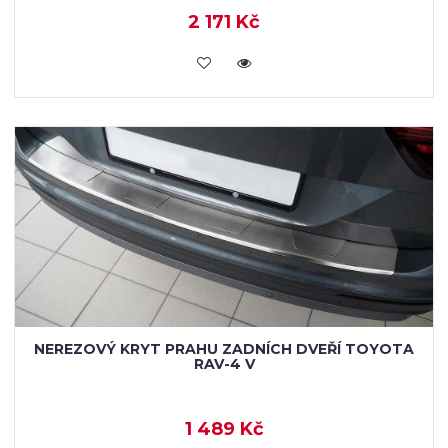
2 171 Kč
KOUPIT
NEREZOVÝ KRYT PRAHU ZADNÍCH DVEŘÍ TOYOTA
RAV-4 V
1 489 Kč