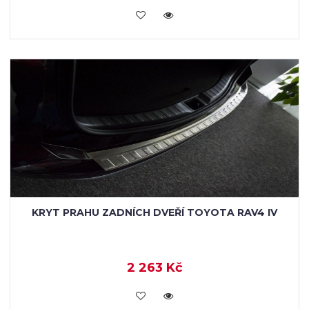
KOUPIT
KRYT PRAHU ZADNÍCH DVEŘÍ TOYOTA RAV4 IV
2 263 Kč
KOUPIT