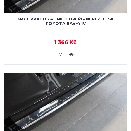
KRYT PRAHU ZADNÍCH DVEŘÍ - NEREZ, LESK
TOYOTA RAV-4 IV
1 366 Kč
KOUPIT