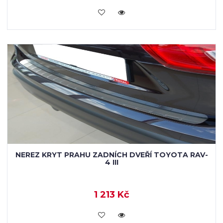
KOUPIT
NEREZ KRYT PRAHU ZADNÍCH DVEŘÍ TOYOTA RAV-
4 III
1 213 Kč
KOUPIT