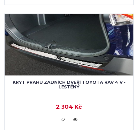
KRYT PRAHU ZADNÍCH DVEŘÍ TOYOTA RAV 4 V -
LEŠTĚNÝ
2 304 Kč
KOUPIT