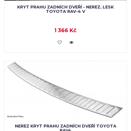
KRYT PRAHU ZADNÍCH DVEŘÍ - NEREZ, LESK
TOYOTA RAV-4 V
1 366 Kč
KOUPIT
NEREZ KRYT PRAHU ZADNÍCH DVEŘÍ TOYOTA
RAV4