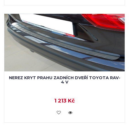
NEREZ KRYT PRAHU ZADNÍCH DVEŘÍ TOYOTA RAV-
4 V
1 213 Kč
KOUPIT