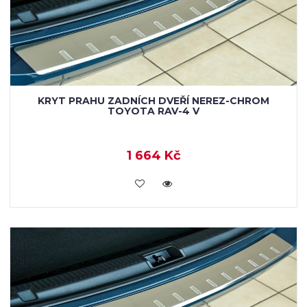
KRYT PRAHU ZADNÍCH DVEŘÍ NEREZ-CHROM
TOYOTA RAV-4 V
1 664 Kč
KOUPIT