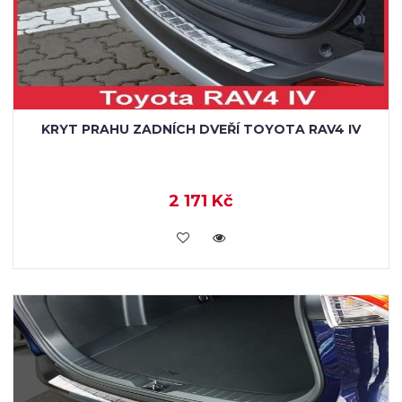
KRYT PRAHU ZADNÍCH DVEŘÍ TOYOTA RAV4 IV
2 171 Kč
KOUPIT