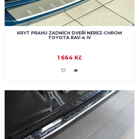
KRYT PRAHU ZADNÍCH DVEŘÍ NEREZ-CHROM
TOYOTA RAV-4 IV
1 664 Kč
KOUPIT