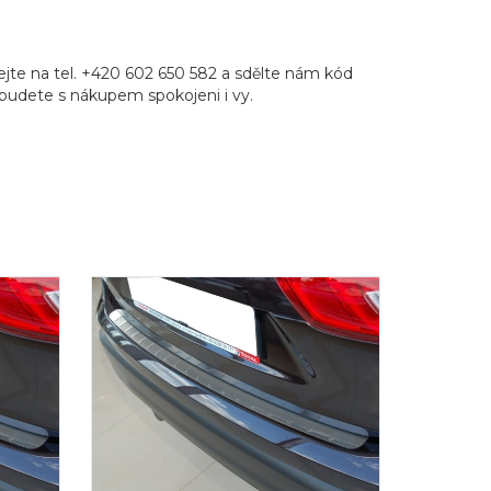
jte na tel. +420 602 650 582 a sdělte nám kód
že budete s nákupem spokojeni i vy.