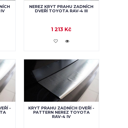
NÍCH
NEREZ KRYT PRAHU ZADNÍCH
IV
DVEŘÍ TOYOTA RAV-4 III
1 213 Kč
KOUPIT
EŘÍ -
KRYT PRAHU ZADNÍCH DVEŘÍ -
OTA
PATTERN NEREZ TOYOTA
RAV-4 IV