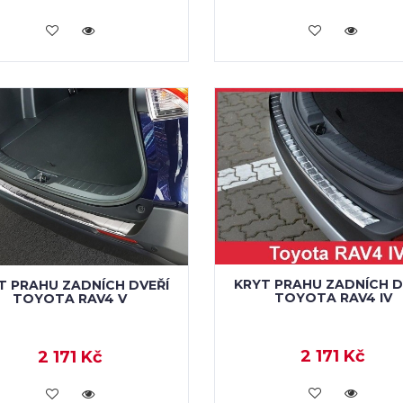
KOUPIT
KOUPIT
KRYT PRAHU ZADNÍCH D
T PRAHU ZADNÍCH DVEŘÍ
TOYOTA RAV4 IV
TOYOTA RAV4 V
2 171 Kč
2 171 Kč
KOUPIT
KOUPIT