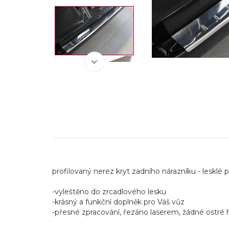
profilovaný nerez kryt zadního nárazníku - lesklé
-vyleštěno do zrcadlového lesku
-krásný a funkční doplněk pro Váš vůz
-přesné zpracování, řezáno laserem, žádné ostré 