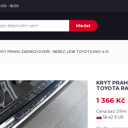
:00 - 16:00
Hledat
RYT PRAHU ZADNÍCH DVEŘÍ - NEREZ, LESK TOYOTA RAV-4 IV
KRYT PRAHU
TOYOTA RA
1 366 Kč
Cena bez DPH: 
56.42 EUR