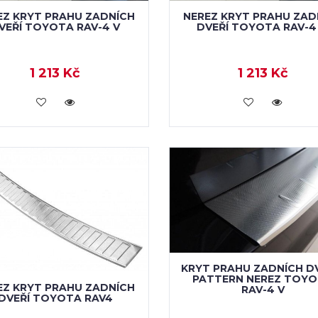
EZ KRYT PRAHU ZADNÍCH
NEREZ KRYT PRAHU ZAD
VEŘÍ TOYOTA RAV-4 V
DVEŘÍ TOYOTA RAV-4 
1 213 Kč
1 213 Kč
KOUPIT
KOUPIT
KRYT PRAHU ZADNÍCH DV
PATTERN NEREZ TOY
EZ KRYT PRAHU ZADNÍCH
RAV-4 V
DVEŘÍ TOYOTA RAV4