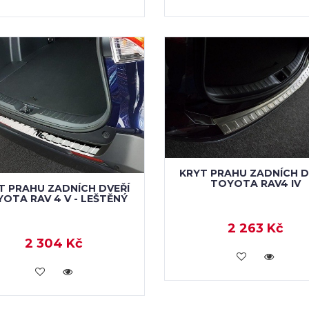
KRYT PRAHU ZADNÍCH D
TOYOTA RAV4 IV
T PRAHU ZADNÍCH DVEŘÍ
OTA RAV 4 V - LEŠTĚNÝ
2 263 Kč
2 304 Kč
KOUPIT
KOUPIT