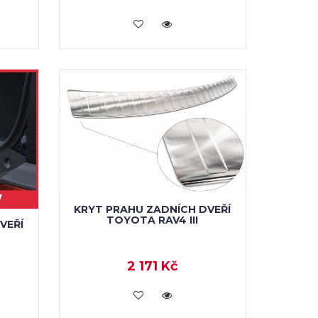
KOUPIT
KRYT PRAHU ZADNÍCH DVEŘÍ
TOYOTA RAV4 III
VEŘÍ
2 171 Kč
KOUPIT