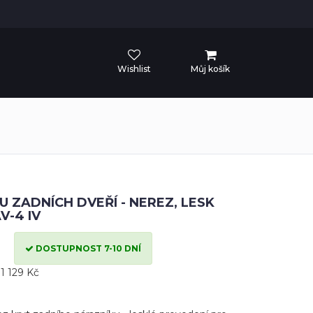
Wishlist
Můj košík
 ZADNÍCH DVEŘÍ - NEREZ, LESK
V-4 IV
DOSTUPNOST 7-10 DNÍ
1 129 Kč