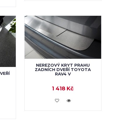
NEREZOVÝ KRYT PRAHU
ZADNÍCH DVEŘÍ TOYOTA
VEŘÍ
RAV4 V
1 418 Kč
KOUPIT