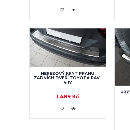
KOUPIT
NEREZOVÝ KRYT PRAHU
ZADNÍCH DVEŘÍ TOYOTA RAV-
4 IV
KRY
1 489 Kč
KOUPIT