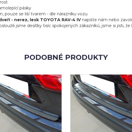
rost
amolepící pásky
gn, pouze se liší tvarem - dle nárazníku vozu
dveří - nerez, lesk TOYOTA RAV-4 IV
napište nám nebo zavole
sloužili jsme desítky tisíc spokojených zákazníků, jsme si jisti, 
PODOBNÉ PRODUKTY