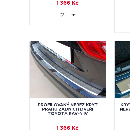
1 366 Kč
KOUPIT
PROFILOVANÝ NEREZ KRYT
KRY
PRAHU ZADNÍCH DVEŘÍ
NER
TOYOTA RAV-4 IV
1 366 Kč