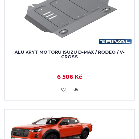
ALU KRYT MOTORU ISUZU D-MAX / RODEO / V-
CROSS
6 506 Kč
KOUPIT