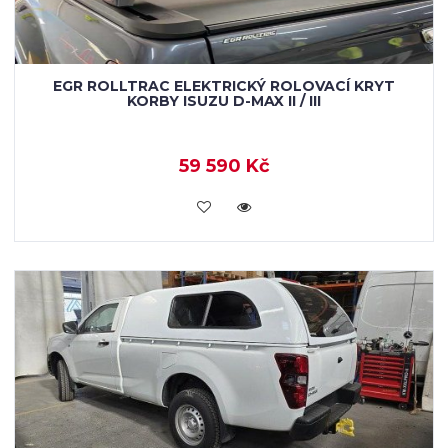
EGR ROLLTRAC ELEKTRICKÝ ROLOVACÍ KRYT
KORBY ISUZU D-MAX II / III
59 590 Kč
KOUPIT