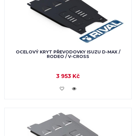
OCELOVÝ KRYT PŘEVODOVKY ISUZU D-MAX /
RODEO / V-CROSS
3 953 Kč
KOUPIT