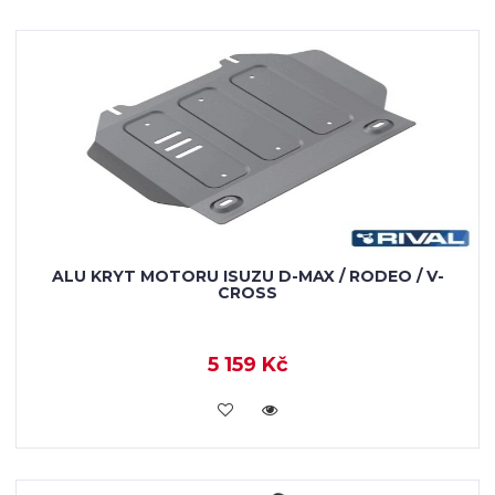
ALU KRYT MOTORU ISUZU D-MAX / RODEO / V-
CROSS
5 159 Kč
KOUPIT