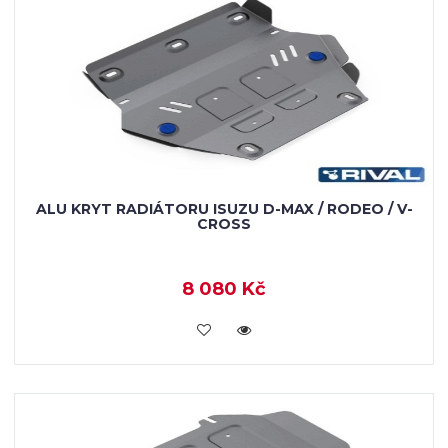
ALU KRYT RADIÁTORU ISUZU D-MAX / RODEO / V-
CROSS
8 080 Kč
KOUPIT