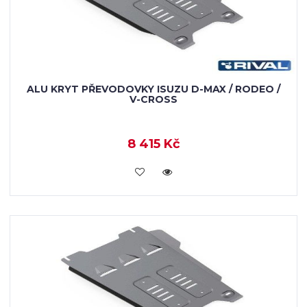
ALU KRYT PŘEVODOVKY ISUZU D-MAX / RODEO /
V-CROSS
8 415 Kč
KOUPIT