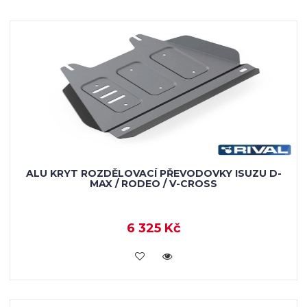
ALU KRYT ROZDĚLOVACÍ PŘEVODOVKY ISUZU D-
MAX / RODEO / V-CROSS
6 325 Kč
KOUPIT