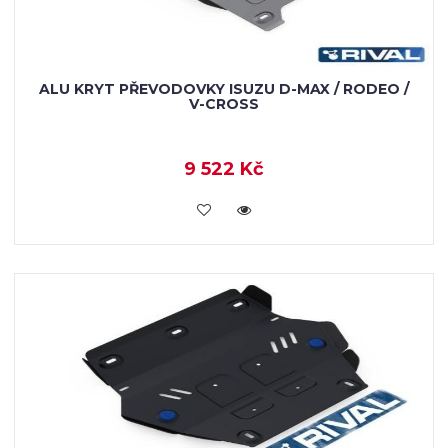
ALU KRYT PŘEVODOVKY ISUZU D-MAX / RODEO /
V-CROSS
9 522 Kč
KOUPIT