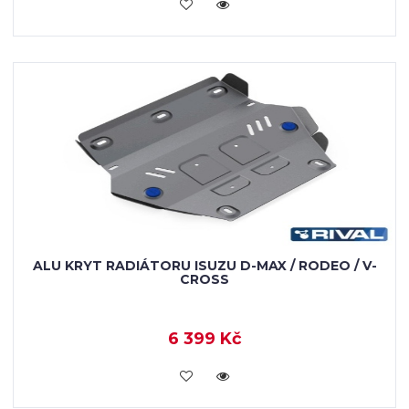
KOUPIT
ALU KRYT RADIÁTORU ISUZU D-MAX / RODEO / V-
CROSS
6 399 Kč
KOUPIT