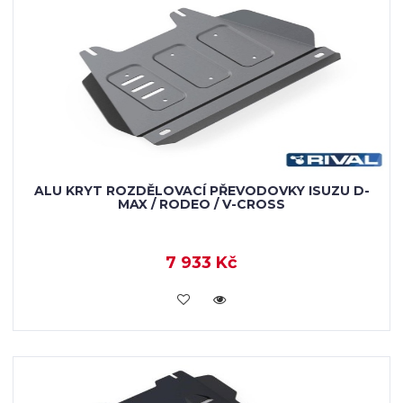
ALU KRYT ROZDĚLOVACÍ PŘEVODOVKY ISUZU D-
MAX / RODEO / V-CROSS
7 933 Kč
KOUPIT