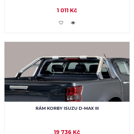
1 011 Kč
KOUPIT
RÁM KORBY ISUZU D-MAX III
19 736 Kč