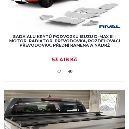
SADA ALU KRYTŮ PODVOZKU ISUZU D-MAX III -
MOTOR, RADIATOR, PŘEVODOVKA, ROZDĚLOVACÍ
PŘEVODOVKA, PŘEDNÍ RAMENA A NÁDRŽ
53 418 Kč
KOUPIT