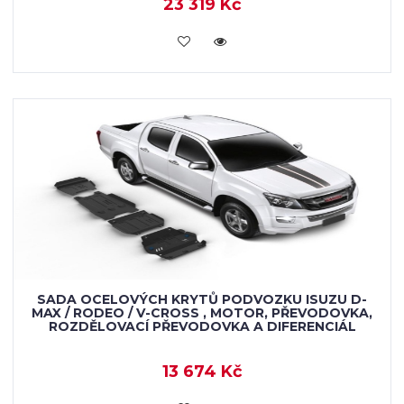
23 319 Kč
KOUPIT
SADA OCELOVÝCH KRYTŮ PODVOZKU ISUZU D-
MAX / RODEO / V-CROSS , MOTOR, PŘEVODOVKA,
ROZDĚLOVACÍ PŘEVODOVKA A DIFERENCIÁL
13 674 Kč