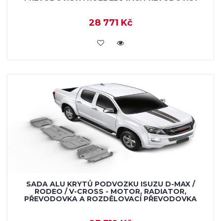
28 771 Kč
KOUPIT
SADA ALU KRYTŮ PODVOZKU ISUZU D-MAX /
RODEO / V-CROSS - MOTOR, RADIATOR,
PŘEVODOVKA A ROZDĚLOVACÍ PŘEVODOVKA