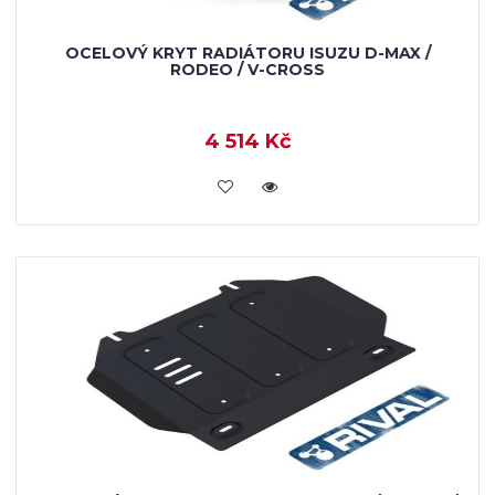
OCELOVÝ KRYT RADIÁTORU ISUZU D-MAX /
RODEO / V-CROSS
4 514 Kč
KOUPIT