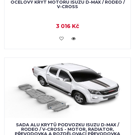
OCELOVÝ KRYT MOTORU ISUZU D-MAX / RODEO /
V-CROSS
3 016 Kč
KOUPIT
SADA ALU KRYTŮ PODVOZKU ISUZU D-MAX /
RODEO / V-CROSS - MOTOR, RADIATOR,
PŘEVODOVKA A ROZDĚLOVACÍ PŘEVODOVKA