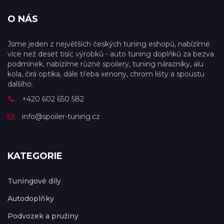
O NÁS
Jsme jeden z největších českých tuning eshopů, nabízíme
více než deset tisíc výrobků - auto tuning doplňků za bezva
podmínek, nabízíme různé spoilery, tuning nárazníky, alu
kola, čirá optika, dále třeba xenony, chrom lišty a spoustu
dalšího.
+420 602 650 582
info@spoiler-tuning.cz
KATEGORIE
Tuningové díly
Autodoplňky
Podvozek a pružiny