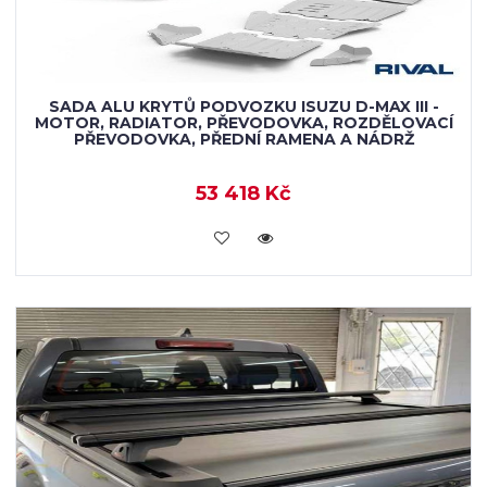
SADA ALU KRYTŮ PODVOZKU ISUZU D-MAX III -
MOTOR, RADIATOR, PŘEVODOVKA, ROZDĚLOVACÍ
PŘEVODOVKA, PŘEDNÍ RAMENA A NÁDRŽ
53 418 Kč
KOUPIT