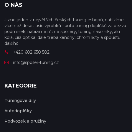
O NÁS
Jsme jeden z největších českých tuning eshopů, nabízíme
více než deset tisíc výrobků - auto tuning doplňků za bezva
podmínek, nabízíme různé spoilery, tuning nárazníky, alu
kola, čirá optika, dále třeba xenony, chrom lišty a spoustu
dalšího.
+420 602 650 582
info@spoiler-tuning.cz
KATEGORIE
Tuningové díly
Autodoplňky
Podvozek a pružiny