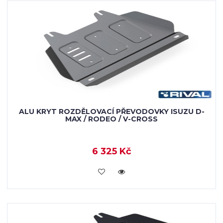
ALU KRYT ROZDĚLOVACÍ PŘEVODOVKY ISUZU D-
MAX / RODEO / V-CROSS
6 325 Kč
KOUPIT