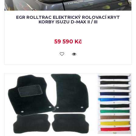
EGR ROLLTRAC ELEKTRICKÝ ROLOVACÍ KRYT
KORBY ISUZU D-MAX II / III
59 590 Kč
KOUPIT