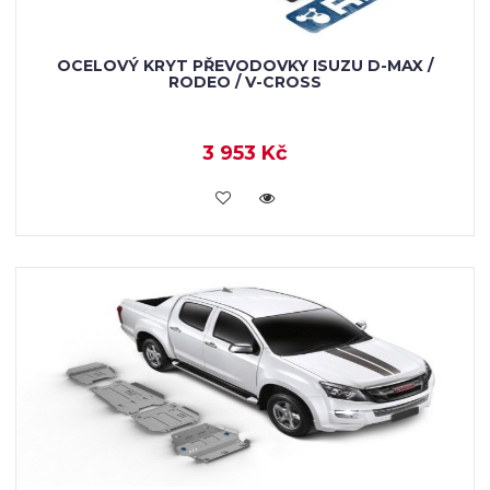
OCELOVÝ KRYT PŘEVODOVKY ISUZU D-MAX /
RODEO / V-CROSS
3 953 Kč
KOUPIT