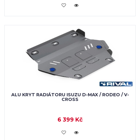
KOUPIT
ALU KRYT RADIÁTORU ISUZU D-MAX / RODEO / V-
CROSS
6 399 Kč
KOUPIT