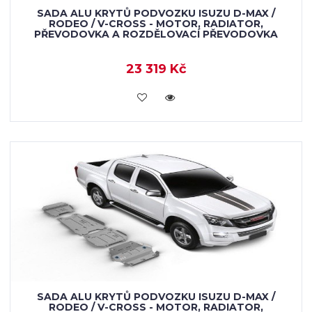
SADA ALU KRYTŮ PODVOZKU ISUZU D-MAX /
RODEO / V-CROSS - MOTOR, RADIATOR,
PŘEVODOVKA A ROZDĚLOVACÍ PŘEVODOVKA
23 319 Kč
KOUPIT
SADA ALU KRYTŮ PODVOZKU ISUZU D-MAX /
RODEO / V-CROSS - MOTOR, RADIATOR,