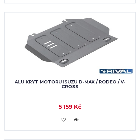
ALU KRYT MOTORU ISUZU D-MAX / RODEO / V-
CROSS
5 159 Kč
KOUPIT