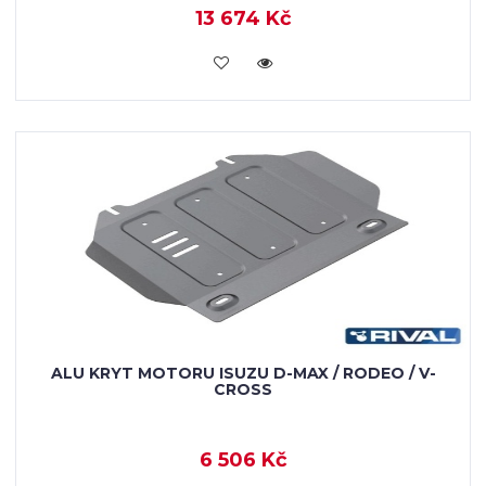
13 674 Kč
KOUPIT
ALU KRYT MOTORU ISUZU D-MAX / RODEO / V-
CROSS
6 506 Kč