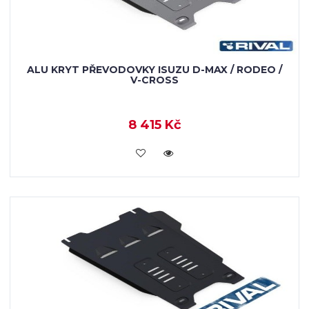
ALU KRYT PŘEVODOVKY ISUZU D-MAX / RODEO /
V-CROSS
8 415 Kč
KOUPIT