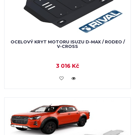
OCELOVÝ KRYT MOTORU ISUZU D-MAX / RODEO /
V-CROSS
3 016 Kč
KOUPIT