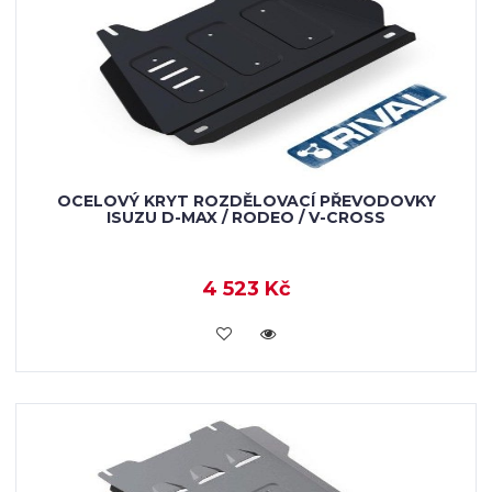
OCELOVÝ KRYT ROZDĚLOVACÍ PŘEVODOVKY
ISUZU D-MAX / RODEO / V-CROSS
4 523 Kč
KOUPIT