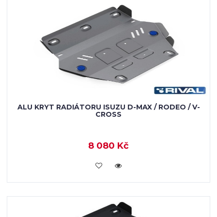
ALU KRYT RADIÁTORU ISUZU D-MAX / RODEO / V-
CROSS
8 080 Kč
KOUPIT