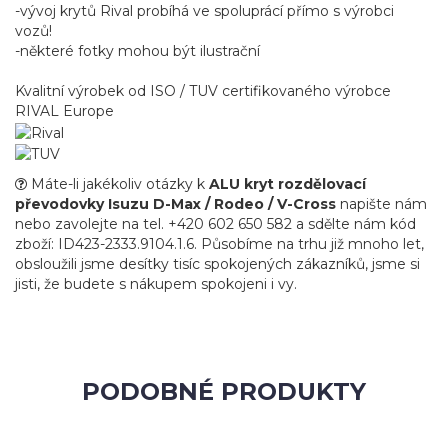
-vývoj krytů Rival probíhá ve spoluprácí přímo s výrobci
vozů!
-některé fotky mohou být ilustrační
Kvalitní výrobek od ISO / TUV certifikovaného výrobce
RIVAL Europe
Máte-li jakékoliv otázky k
ALU kryt rozdělovací
převodovky Isuzu D-Max / Rodeo / V-Cross
napište nám
nebo zavolejte na tel. +420 602 650 582 a sdělte nám kód
zboží: ID423-2333.9104.1.6. Působíme na trhu již mnoho let,
obsloužili jsme desítky tisíc spokojených zákazníků, jsme si
jisti, že budete s nákupem spokojeni i vy.
PODOBNÉ PRODUKTY