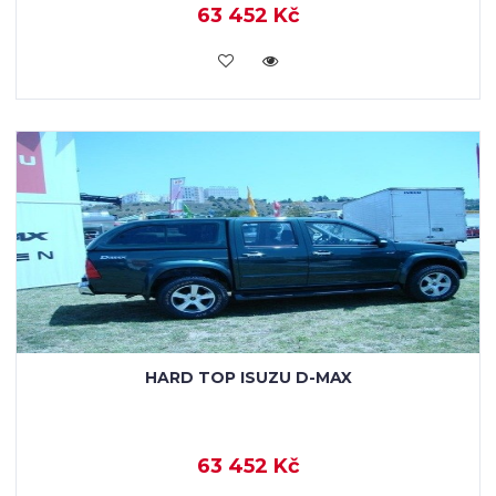
63 452 Kč
KOUPIT
HARD TOP ISUZU D-MAX
63 452 Kč