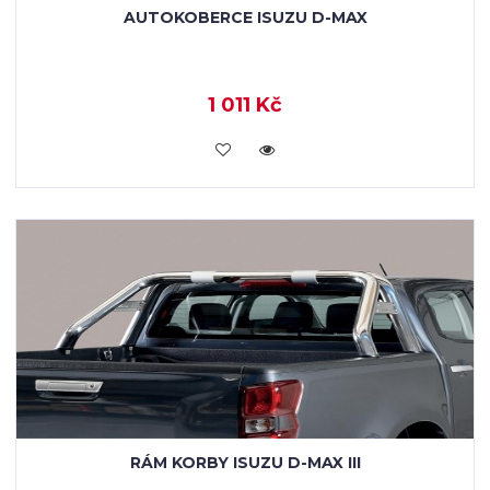
AUTOKOBERCE ISUZU D-MAX
1 011 Kč
KOUPIT
RÁM KORBY ISUZU D-MAX III