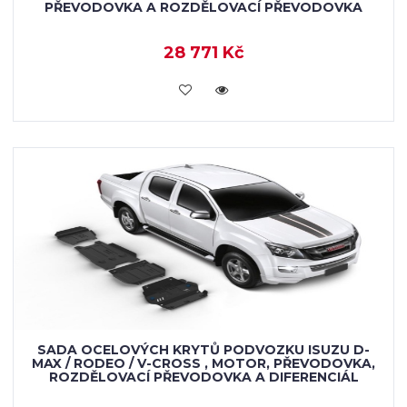
PŘEVODOVKA A ROZDĚLOVACÍ PŘEVODOVKA
28 771 Kč
KOUPIT
SADA OCELOVÝCH KRYTŮ PODVOZKU ISUZU D-
MAX / RODEO / V-CROSS , MOTOR, PŘEVODOVKA,
ROZDĚLOVACÍ PŘEVODOVKA A DIFERENCIÁL