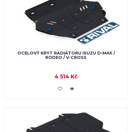
OCELOVÝ KRYT RADIÁTORU ISUZU D-MAX /
RODEO / V-CROSS
4 514 Kč
KOUPIT