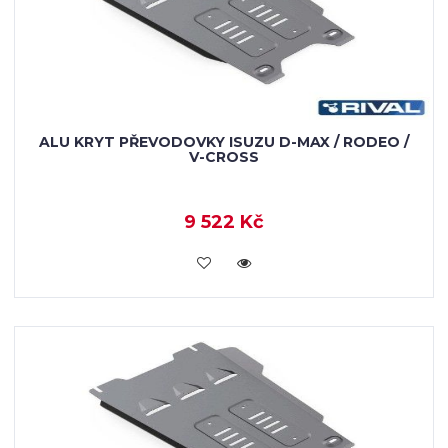
ALU KRYT PŘEVODOVKY ISUZU D-MAX / RODEO /
V-CROSS
9 522 Kč
KOUPIT