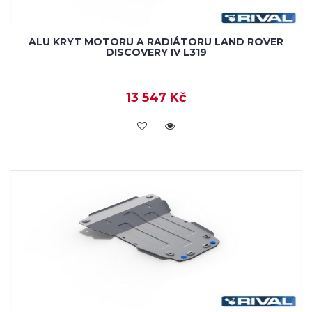
ALU KRYT MOTORU A RADIÁTORU LAND ROVER
DISCOVERY IV L319
13 547 Kč
KOUPIT