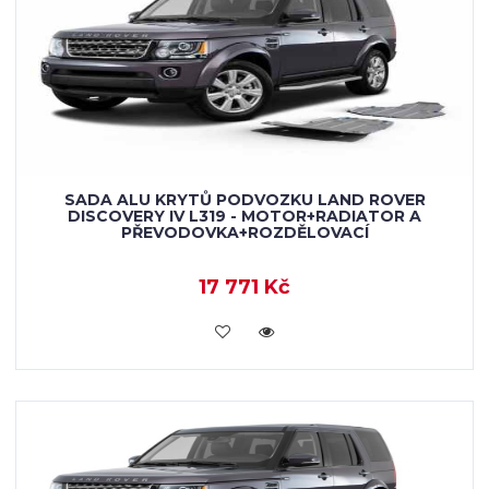
SADA ALU KRYTŮ PODVOZKU LAND ROVER
DISCOVERY IV L319 - MOTOR+RADIATOR A
PŘEVODOVKA+ROZDĚLOVACÍ
17 771 Kč
KOUPIT