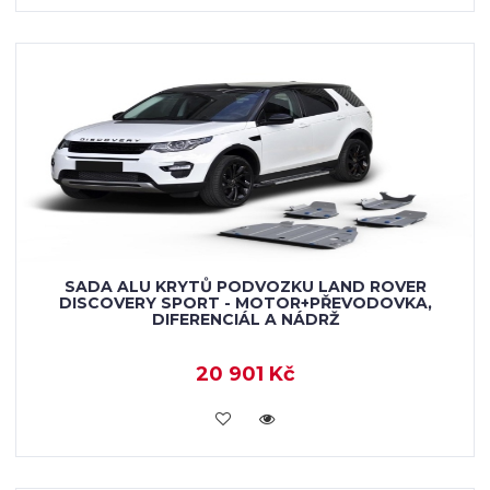
SADA ALU KRYTŮ PODVOZKU LAND ROVER
DISCOVERY SPORT - MOTOR+PŘEVODOVKA,
DIFERENCIÁL A NÁDRŽ
20 901 Kč
KOUPIT