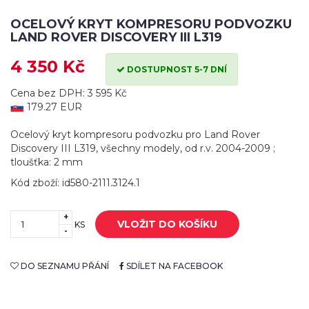
OCELOVÝ KRYT KOMPRESORU PODVOZKU
LAND ROVER DISCOVERY III L319
4 350 Kč
DOSTUPNOST 5-7 DNÍ
Cena bez DPH: 3 595 Kč
179.27 EUR
Ocelový kryt kompresoru podvozku pro Land Rover
Discovery III L319, všechny modely, od r.v. 2004-2009 ;
tloušťka: 2 mm
Kód zboží: id580-2111.3124.1
+
VLOŽIT DO KOŠÍKU
KS
-
DO SEZNAMU PŘÁNÍ
SDÍLET NA FACEBOOK