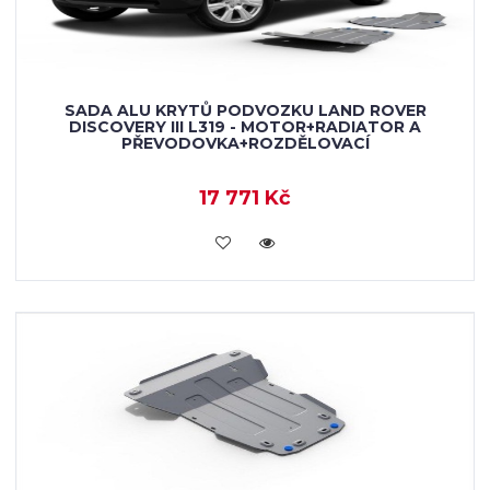
SADA ALU KRYTŮ PODVOZKU LAND ROVER
DISCOVERY III L319 - MOTOR+RADIATOR A
PŘEVODOVKA+ROZDĚLOVACÍ
17 771 Kč
KOUPIT