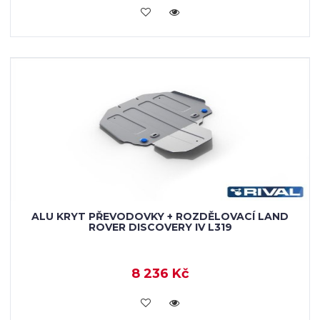
KOUPIT
ALU KRYT PŘEVODOVKY + ROZDĚLOVACÍ LAND
ROVER DISCOVERY IV L319
8 236 Kč
KOUPIT