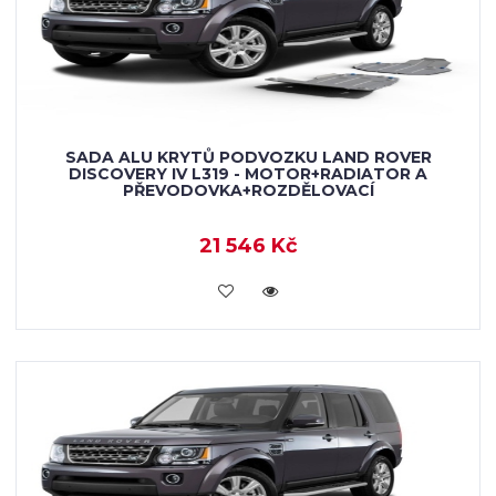
SADA ALU KRYTŮ PODVOZKU LAND ROVER
DISCOVERY IV L319 - MOTOR+RADIATOR A
PŘEVODOVKA+ROZDĚLOVACÍ
21 546 Kč
KOUPIT