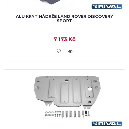
ALU KRYT NÁDRŽE LAND ROVER DISCOVERY
SPORT
7 173 Kč
KOUPIT