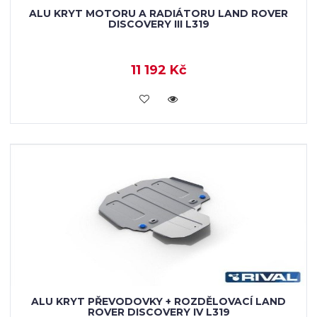
ALU KRYT MOTORU A RADIÁTORU LAND ROVER
DISCOVERY III L319
11 192 Kč
KOUPIT
ALU KRYT PŘEVODOVKY + ROZDĚLOVACÍ LAND
ROVER DISCOVERY IV L319