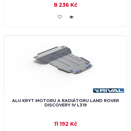
8 236 Kč
KOUPIT
ALU KRYT MOTORU A RADIÁTORU LAND ROVER
DISCOVERY IV L319
11 192 Kč