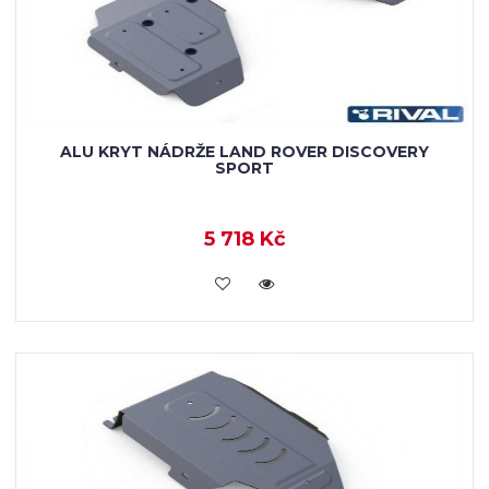
ALU KRYT NÁDRŽE LAND ROVER DISCOVERY
SPORT
5 718 Kč
KOUPIT