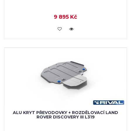
9 895 Kč
KOUPIT
ALU KRYT PŘEVODOVKY + ROZDĚLOVACÍ LAND
ROVER DISCOVERY III L319