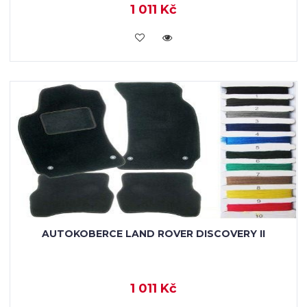
1 011 Kč
KOUPIT
AUTOKOBERCE LAND ROVER DISCOVERY II
1 011 Kč