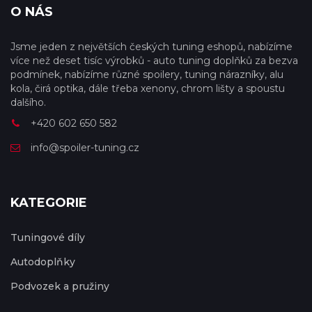
O NÁS
Jsme jeden z největších českých tuning eshopů, nabízíme
více než deset tisíc výrobků - auto tuning doplňků za bezva
podmínek, nabízíme různé spoilery, tuning nárazníky, alu
kola, čirá optika, dále třeba xenony, chrom lišty a spoustu
dalšího.
+420 602 650 582
info@spoiler-tuning.cz
KATEGORIE
Tuningové díly
Autodoplňky
Podvozek a pružiny