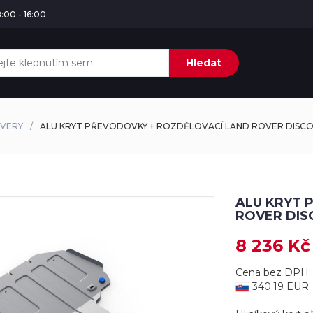
:00 - 16:00
Hledat
OVERY
ALU KRYT PŘEVODOVKY + ROZDĚLOVACÍ LAND ROVER DISCOV
ALU KRYT 
ROVER DISC
8 236 Kč
Cena bez DPH: 
340.19 EUR