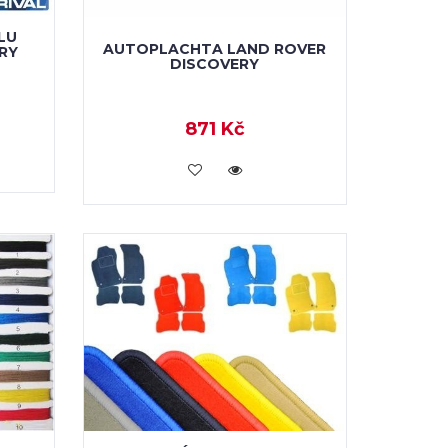
LU
AUTOPLACHTA LAND ROVER
RY
DISCOVERY
871 Kč
KOUPIT