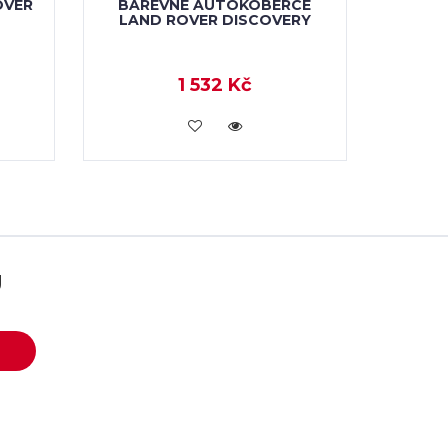
OVER
BAREVNÉ AUTOKOBERCE
LAND ROVER DISCOVERY
1 532 Kč
KOUPIT
U