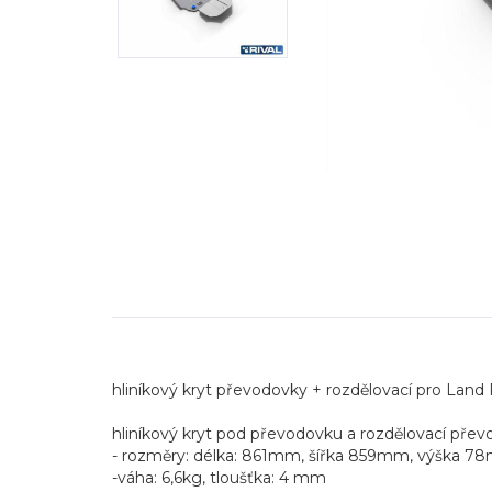
hliníkový kryt převodovky + rozdělovací pro Land
hliníkový kryt pod převodovku a rozdělovací pře
- rozměry: délka: 861mm, šířka 859mm, výška 
-váha: 6,6kg, tloušťka: 4 mm