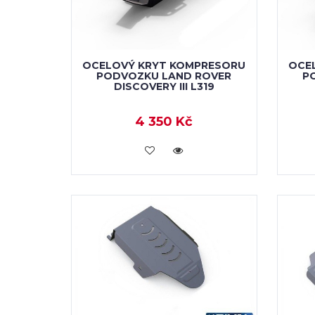
OCELOVÝ KRYT KOMPRESORU
OCE
PODVOZKU LAND ROVER
P
DISCOVERY III L319
4 350 Kč
KOUPIT