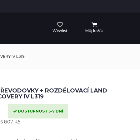
Wishlist
Můj košík
ERY IV L319
PŘEVODOVKY + ROZDĚLOVACÍ LAND
OVERY IV L319
DOSTUPNOST 5-7 DNÍ
6 807 Kč