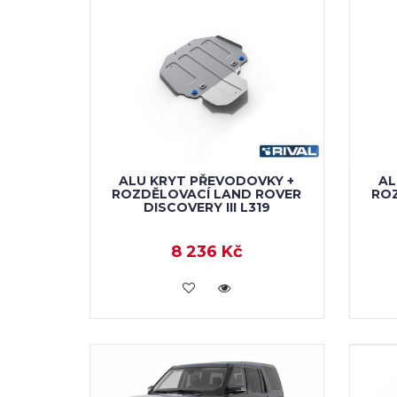
ALU KRYT PŘEVODOVKY +
AL
ROZDĚLOVACÍ LAND ROVER
ROZ
DISCOVERY III L319
8 236 Kč
KOUPIT