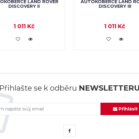
OKOBERCE LAND ROVER
AUTOKOBERCE LAND R
DISCOVERY II
DISCOVERY III
1 011 Kč
1 011 Kč
KOUPIT
KOUPIT
Přihlašte se k odběru
NEWSLETTER
Přihlásit