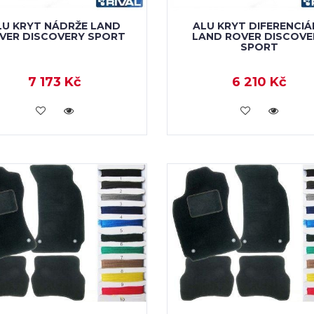
LU KRYT NÁDRŽE LAND
ALU KRYT DIFERENCIÁ
VER DISCOVERY SPORT
LAND ROVER DISCOVE
SPORT
7 173 Kč
6 210 Kč
KOUPIT
KOUPIT