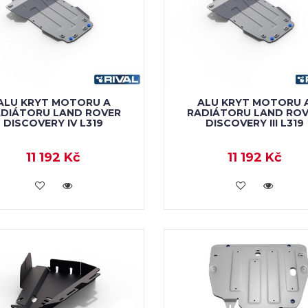
ALU KRYT MOTORU A
ALU KRYT MOTORU 
DIÁTORU LAND ROVER
RADIÁTORU LAND RO
DISCOVERY IV L319
DISCOVERY III L319
11 192 Kč
11 192 Kč
KOUPIT
KOUPIT