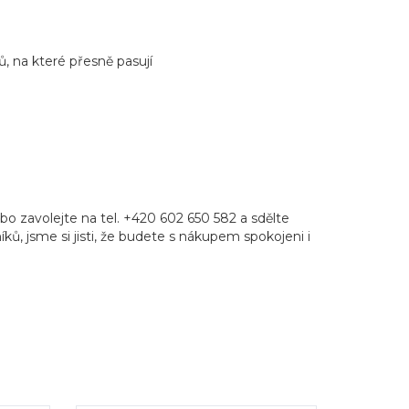
, na které přesně pasují
o zavolejte na tel. +420 602 650 582 a sdělte
ků, jsme si jisti, že budete s nákupem spokojeni i