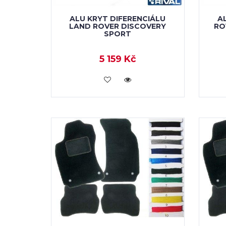
ALU KRYT DIFERENCIÁLU
A
LAND ROVER DISCOVERY
RO
SPORT
5 159 Kč
KOUPIT