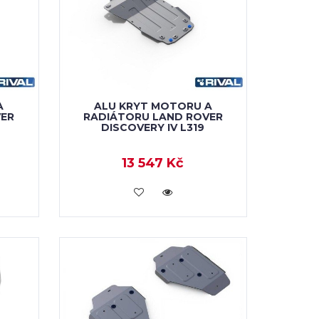
A
ALU KRYT MOTORU A
VER
RADIÁTORU LAND ROVER
DISCOVERY IV L319
13 547 Kč
KOUPIT