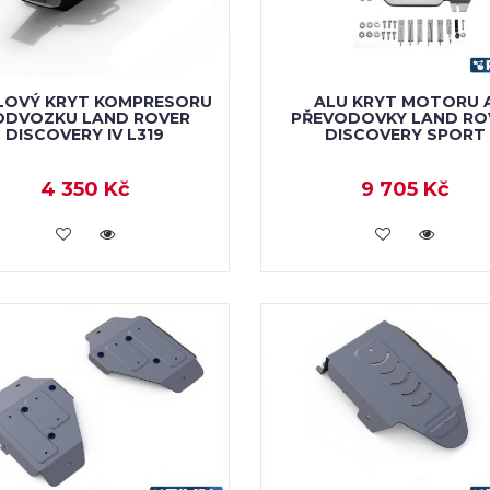
LOVÝ KRYT KOMPRESORU
ALU KRYT MOTORU 
ODVOZKU LAND ROVER
PŘEVODOVKY LAND RO
DISCOVERY IV L319
DISCOVERY SPORT
4 350 Kč
9 705 Kč
KOUPIT
KOUPIT