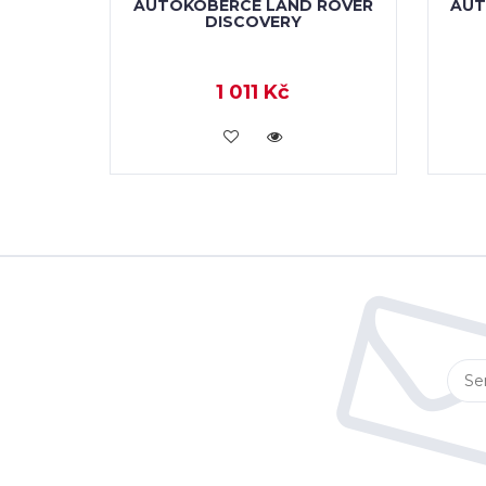
AUTOKOBERCE LAND ROVER
AUT
DISCOVERY
1 011 Kč
KOUPIT