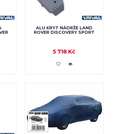
A
ALU KRYT NÁDRŽE LAND
VER
ROVER DISCOVERY SPORT
5 718 Kč
KOUPIT