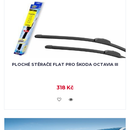
PLOCHÉ STĚRAČE FLAT PRO ŠKODA OCTAVIA III
318 Kč
KOUPIT