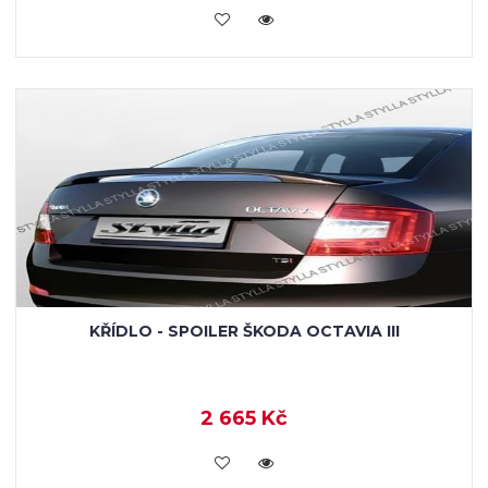
KOUPIT
KŘÍDLO - SPOILER ŠKODA OCTAVIA III
2 665 Kč
KOUPIT