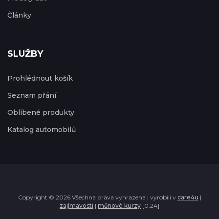
Články
SLUŽBY
Prohlédnout košík
Seznam přání
Oblíbené produkty
Katalog automobilů
Copyright © 2026 Všechna práva vyhrazena | vyrobili v
care4u
|
zajímavosti
|
měnové kurzy
[0.24]