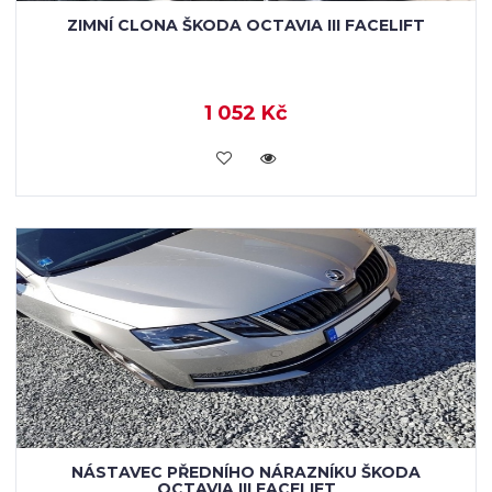
ZIMNÍ CLONA ŠKODA OCTAVIA III FACELIFT
1 052 Kč
KOUPIT
NÁSTAVEC PŘEDNÍHO NÁRAZNÍKU ŠKODA
OCTAVIA III FACELIFT