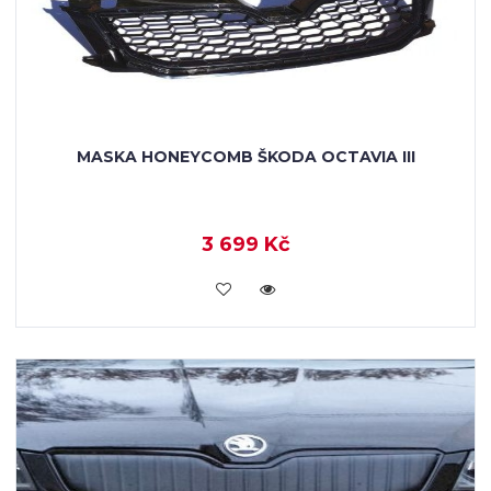
MASKA HONEYCOMB ŠKODA OCTAVIA III
3 699 Kč
KOUPIT