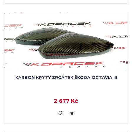
KARBON KRYTY ZRCÁTEK ŠKODA OCTAVIA III
2 677 Kč
KOUPIT