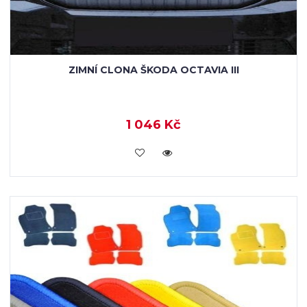
ZIMNÍ CLONA ŠKODA OCTAVIA III
1 046 Kč
KOUPIT