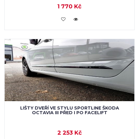
1 770 Kč
KOUPIT
LIŠTY DVEŘÍ VE STYLU SPORTLINE ŠKODA
OCTAVIA III PŘED I PO FACELIFT
2 253 Kč