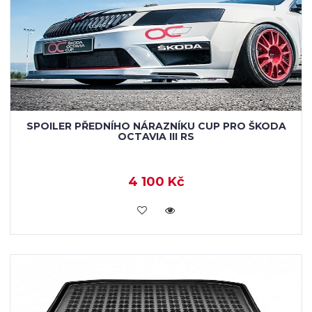
SPOILER PŘEDNÍHO NÁRAZNÍKU CUP PRO ŠKODA
OCTAVIA III RS
4 100 Kč
KOUPIT