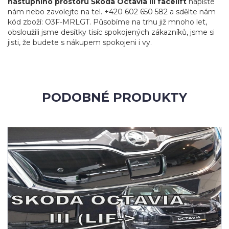
nástupního prostoru Škoda Octavia III facelift
napište
nám nebo zavolejte na tel. +420 602 650 582 a sdělte nám
kód zboží: O3F-MRLGT. Působíme na trhu již mnoho let,
obsloužili jsme desítky tisíc spokojených zákazníků, jsme si
jisti, že budete s nákupem spokojeni i vy.
PODOBNÉ PRODUKTY