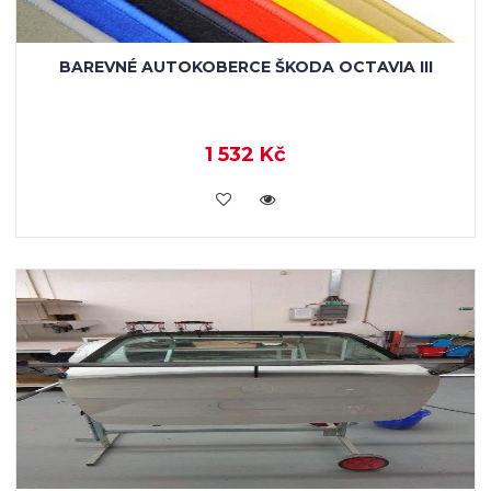
BAREVNÉ AUTOKOBERCE ŠKODA OCTAVIA III
1 532 Kč
KOUPIT