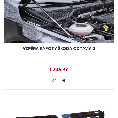
VZPĚRA KAPOTY ŠKODA OCTAVIA 3
1 235 Kč
KOUPIT