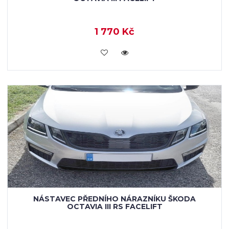
1 770 Kč
KOUPIT
NÁSTAVEC PŘEDNÍHO NÁRAZNÍKU ŠKODA
OCTAVIA III RS FACELIFT