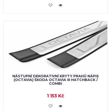
KOUPIT
NÁSTUPNÍ DEKORATIVNÍ KRYTY PRAHŮ NÁPIS
(OCTAVIA) ŠKODA OCTAVIA III HATCHBACK /
COMBI
1 153 Kč
KOUPIT