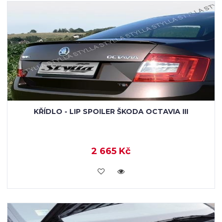
KŘÍDLO - LIP SPOILER ŠKODA OCTAVIA III
2 665 Kč
KOUPIT