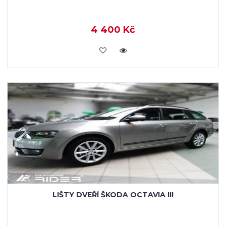
4 400 Kč
KOUPIT
LIŠTY DVEŘÍ ŠKODA OCTAVIA III