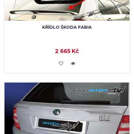
KŘÍDLO ŠKODA FABIA
2 665 Kč
KOUPIT