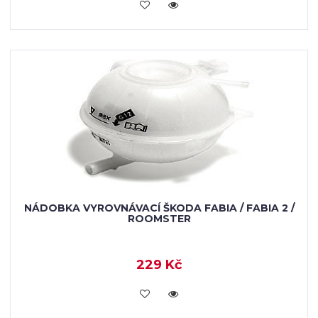
KOUPIT
NÁDOBKA VYROVNÁVACÍ ŠKODA FABIA / FABIA 2 /
ROOMSTER
229 Kč
KOUPIT