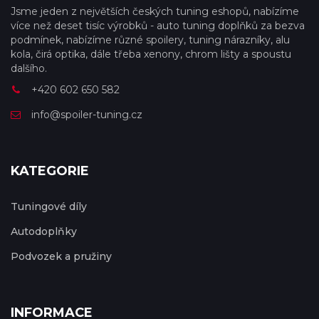
Jsme jeden z největších českých tuning eshopů, nabízíme
více než deset tisíc výrobků - auto tuning doplňků za bezva
podmínek, nabízíme různé spoilery, tuning nárazníky, alu
kola, čirá optika, dále třeba xenony, chrom lišty a spoustu
dalšího.
+420 602 650 582
info@spoiler-tuning.cz
KATEGORIE
Tuningové díly
Autodoplňky
Podvozek a pružiny
INFORMACE