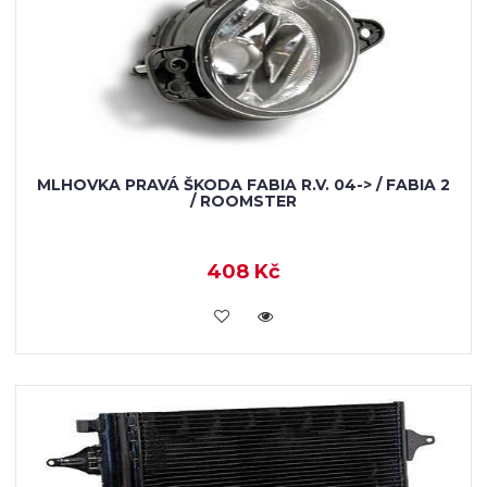
MLHOVKA PRAVÁ ŠKODA FABIA R.V. 04-> / FABIA 2
/ ROOMSTER
408 Kč
KOUPIT