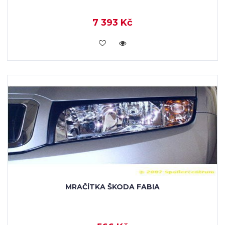
7 393 Kč
KOUPIT
MRAČÍTKA ŠKODA FABIA