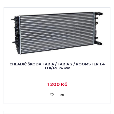
CHLADIČ ŠKODA FABIA / FABIA 2 / ROOMSTER 1.4
TDI/1.9 74KW
1 200 Kč
KOUPIT