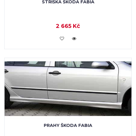
STŘÍŠKA ŠKODA FABIA
2 665 Kč
KOUPIT
PRAHY ŠKODA FABIA