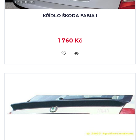
KŘÍDLO ŠKODA FABIA I
1 760 Kč
KOUPIT