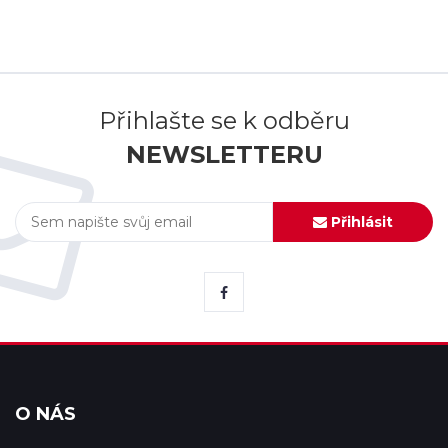
Přihlašte se k odběru
NEWSLETTERU
Přihlásit
O NÁS