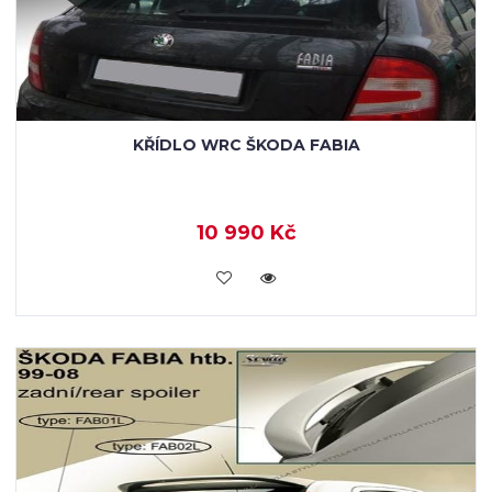
KŘÍDLO WRC ŠKODA FABIA
10 990 Kč
KOUPIT