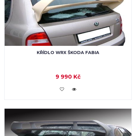
KŘÍDLO WRX ŠKODA FABIA
9 990 Kč
KOUPIT