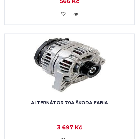
566 Kč
KOUPIT
ALTERNÁTOR 70A ŠKODA FABIA
3 697 Kč