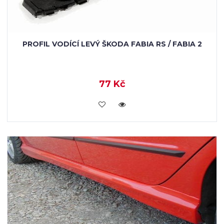
PROFIL VODÍCÍ LEVÝ ŠKODA FABIA RS / FABIA 2
77 Kč
KOUPIT