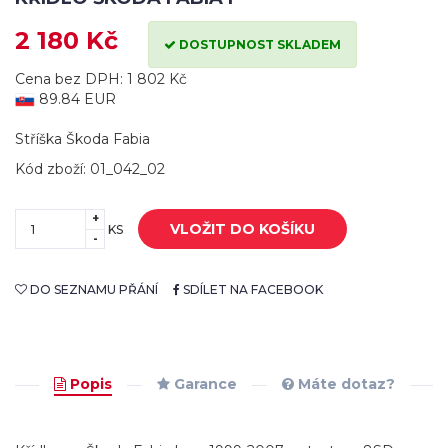
2 180 Kč
DOSTUPNOST SKLADEM
Cena bez DPH: 1 802 Kč
89.84 EUR
Stříška Škoda Fabia
Kód zboží: 01_042_02
+
VLOŽIT DO KOŠÍKU
KS
-
DO SEZNAMU PŘÁNÍ
SDÍLET NA FACEBOOK
Popis
Garance
Máte dotaz?