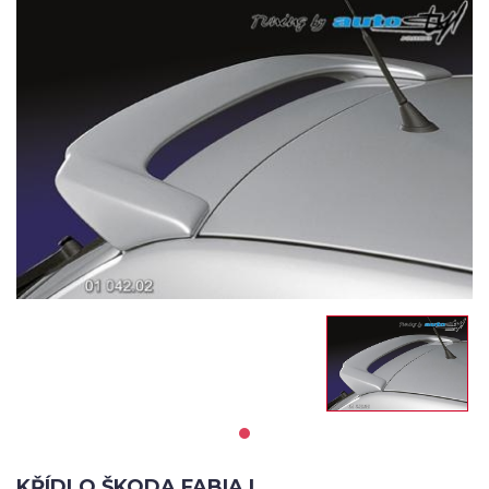
KŘÍDLO ŠKODA FABIA I