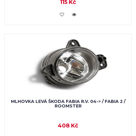
115 Kč
KOUPIT
MLHOVKA LEVÁ ŠKODA FABIA R.V. 04-> / FABIA 2 /
ROOMSTER
408 Kč