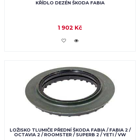
KŘÍDLO DEZÉN ŠKODA FABIA
1 902 Kč
KOUPIT
LOŽISKO TLUMIČE PŘEDNÍ ŠKODA FABIA / FABIA 2 /
OCTAVIA 2 / ROOMSTER / SUPERB 2 / YETI / VW