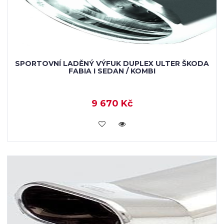
SPORTOVNÍ LADĚNÝ VÝFUK DUPLEX ULTER ŠKODA
FABIA I SEDAN / KOMBI
9 670 Kč
KOUPIT