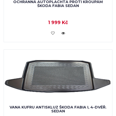
OCHRANNÁ AUTOPLACHTA PROTI KROUPÁM
ŠKODA FABIA SEDAN
1 999 Kč
KOUPIT
VANA KUFRU ANTISKLUZ ŠKODA FABIA I, 4-DVÉŘ.
SEDAN