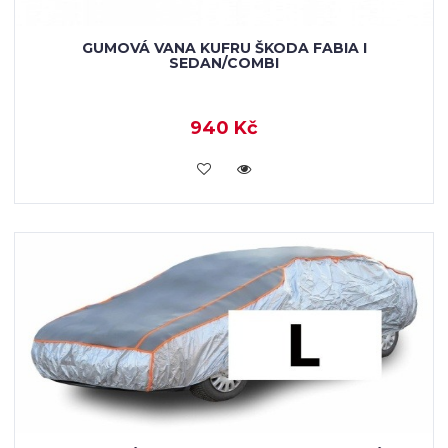
GUMOVÁ VANA KUFRU ŠKODA FABIA I
SEDAN/COMBI
940 Kč
KOUPIT