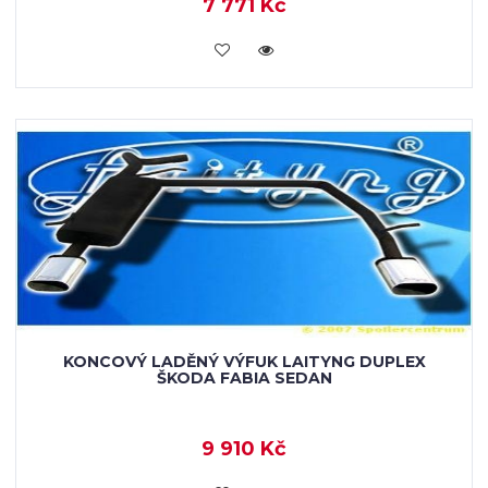
7 771 Kč
KOUPIT
KONCOVÝ LADĚNÝ VÝFUK LAITYNG DUPLEX
ŠKODA FABIA SEDAN
9 910 Kč