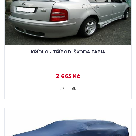
KŘÍDLO - TŘÍBOD. ŠKODA FABIA
2 665 Kč
KOUPIT