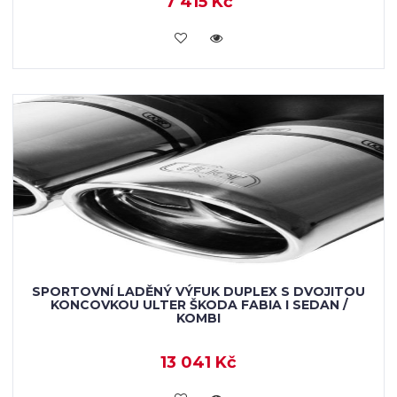
7 415 Kč
KOUPIT
SPORTOVNÍ LADĚNÝ VÝFUK DUPLEX S DVOJITOU
KONCOVKOU ULTER ŠKODA FABIA I SEDAN /
KOMBI
13 041 Kč