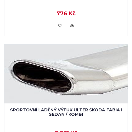
776 Kč
KOUPIT
SPORTOVNÍ LADĚNÝ VÝFUK ULTER ŠKODA FABIA I
SEDAN / KOMBI