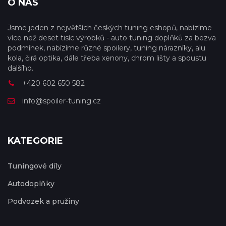
O NÁS
Jsme jeden z největších českých tuning eshopů, nabízíme
více než deset tisíc výrobků - auto tuning doplňků za bezva
podmínek, nabízíme různé spoilery, tuning nárazníky, alu
kola, čirá optika, dále třeba xenony, chrom lišty a spoustu
dalšího.
+420 602 650 582
info@spoiler-tuning.cz
KATEGORIE
Tuningové díly
Autodoplňky
Podvozek a pružiny