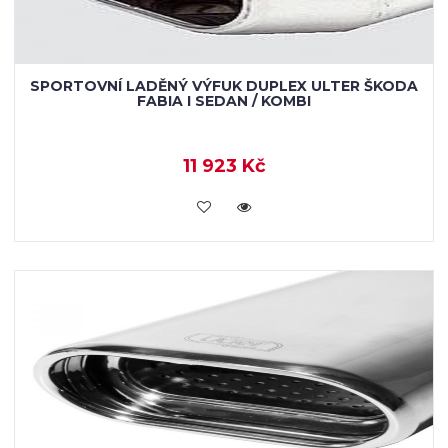
SPORTOVNÍ LADĚNÝ VÝFUK DUPLEX ULTER ŠKODA
FABIA I SEDAN / KOMBI
11 923 Kč
KOUPIT