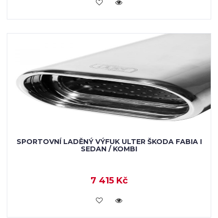
KOUPIT
SPORTOVNÍ LADĚNÝ VÝFUK ULTER ŠKODA FABIA I
SEDAN / KOMBI
7 415 Kč
KOUPIT