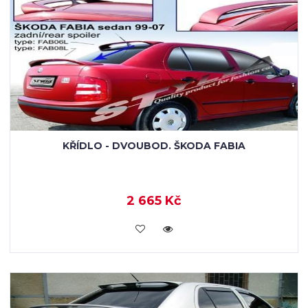
KŘÍDLO - DVOUBOD. ŠKODA FABIA
2 665 Kč
KOUPIT