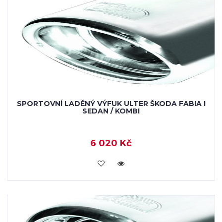
SPORTOVNÍ LADĚNÝ VÝFUK ULTER ŠKODA FABIA I
SEDAN / KOMBI
6 020 Kč
KOUPIT