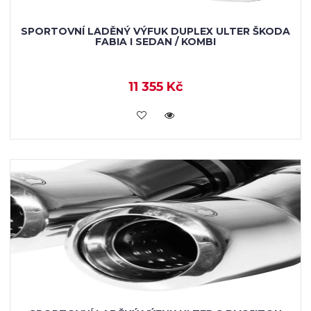
SPORTOVNÍ LADĚNÝ VÝFUK DUPLEX ULTER ŠKODA
FABIA I SEDAN / KOMBI
11 355 Kč
KOUPIT