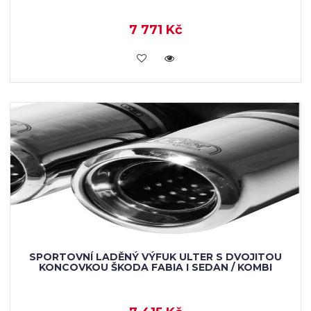
7 771 Kč
KOUPIT
SPORTOVNÍ LADĚNÝ VÝFUK ULTER S DVOJITOU
KONCOVKOU ŠKODA FABIA I SEDAN / KOMBI