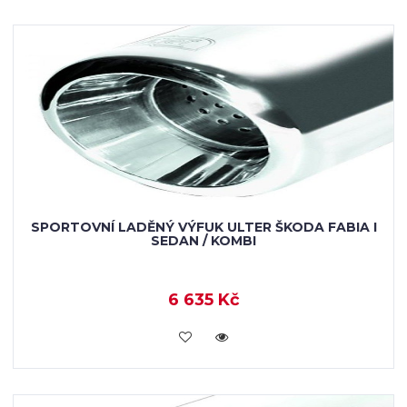
SPORTOVNÍ LADĚNÝ VÝFUK ULTER ŠKODA FABIA I
SEDAN / KOMBI
6 635 Kč
KOUPIT