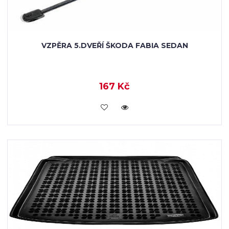
VZPĚRA 5.DVEŘÍ ŠKODA FABIA SEDAN
167 Kč
KOUPIT