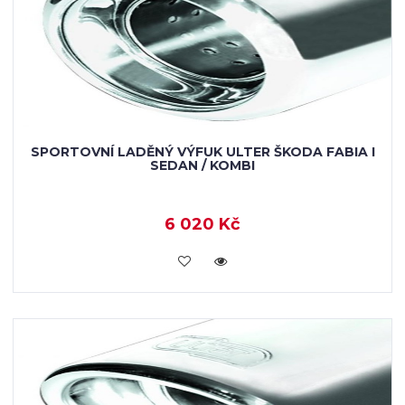
SPORTOVNÍ LADĚNÝ VÝFUK ULTER ŠKODA FABIA I
SEDAN / KOMBI
6 020 Kč
KOUPIT