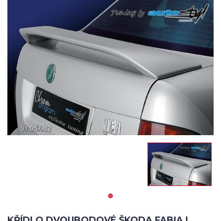
KŘÍDLO DVOUBODOVÉ ŠKODA FABIA I