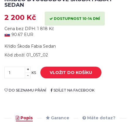
SEDAN
2 200 Kč
DOSTUPNOST 10-14 DNÍ
Cena bez DPH: 1 818 Kč
90.67 EUR
Křídlo Škoda Fabia Sedan
Kód zboží: 01_057_02
+
VLOŽIT DO KOŠÍKU
KS
-
DO SEZNAMU PŘÁNÍ
SDÍLET NA FACEBOOK
Popis
Garance
Máte dotaz?