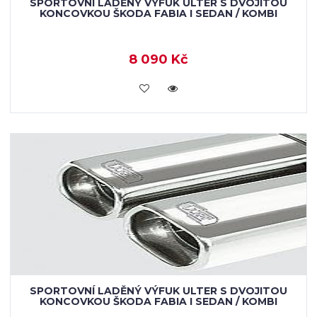
SPORTOVNÍ LADĚNÝ VÝFUK ULTER S DVOJITOU
KONCOVKOU ŠKODA FABIA I SEDAN / KOMBI
8 090 Kč
KOUPIT
SPORTOVNÍ LADĚNÝ VÝFUK ULTER S DVOJITOU
KONCOVKOU ŠKODA FABIA I SEDAN / KOMBI