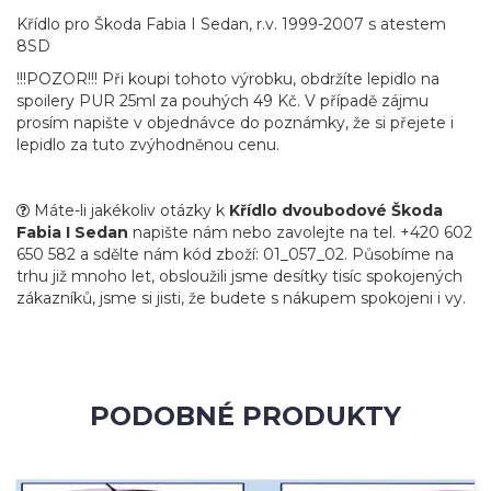
Křídlo pro Škoda Fabia I Sedan, r.v. 1999-2007 s atestem
8SD
!!!POZOR!!! Při koupi tohoto výrobku, obdržíte lepidlo na
spoilery PUR 25ml za pouhých 49 Kč. V případě zájmu
prosím napište v objednávce do poznámky, že si přejete i
lepidlo za tuto zvýhodněnou cenu.
Máte-li jakékoliv otázky k
Křídlo dvoubodové Škoda
Fabia I Sedan
napište nám nebo zavolejte na tel. +420 602
650 582 a sdělte nám kód zboží: 01_057_02. Působíme na
trhu již mnoho let, obsloužili jsme desítky tisíc spokojených
zákazníků, jsme si jisti, že budete s nákupem spokojeni i vy.
PODOBNÉ PRODUKTY