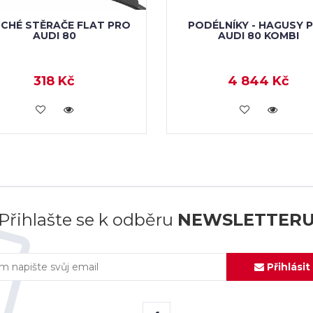
CHÉ STĚRAČE FLAT PRO
PODÉLNÍKY - HAGUSY 
AUDI 80
AUDI 80 KOMBI
318 Kč
4 844 Kč
KOUPIT
KOUPIT
Přihlašte se k odběru
NEWSLETTER
Přihlásit