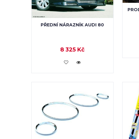
PRO
PŘEDNÍ NÁRAZNÍK AUDI 80
8 325 Kč
KOUPIT