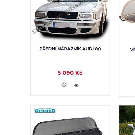
PŘEDNÍ NÁRAZNÍK AUDI 80
V
5 090 Kč
KOUPIT