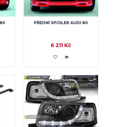
 80
PŘEDNÍ SPOILER AUDI 80
6 211 Kč
KOUPIT