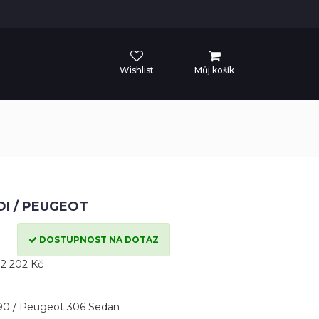
Wishlist
Můj košík
DI / PEUGEOT
DOSTUPNOST NA DOTAZ
2 202 Kč
 90 / Peugeot 306 Sedan