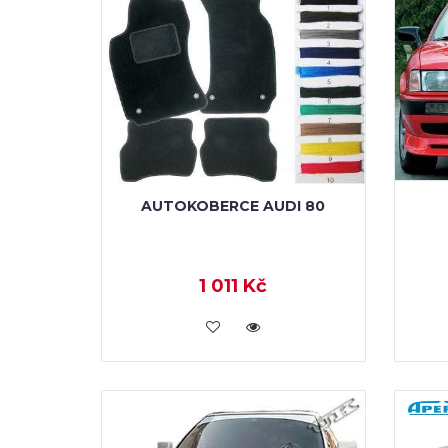
AUTOKOBERCE AUDI 80
1 011 Kč
KOUPIT