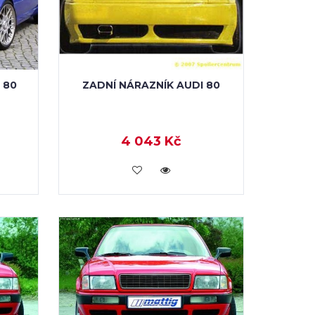
 80
ZADNÍ NÁRAZNÍK AUDI 80
4 043 Kč
KOUPIT