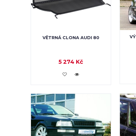
VÝ
VĚTRNÁ CLONA AUDI 80
5 274 Kč
KOUPIT