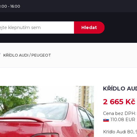
:00 - 16:00
Hledat
KŘÍDLO AUDI / PEUGEOT
KŘÍDLO AU
2 665 Kč
Cena bez DPH: 
110.08 EUR
Křídlo Audi 80,