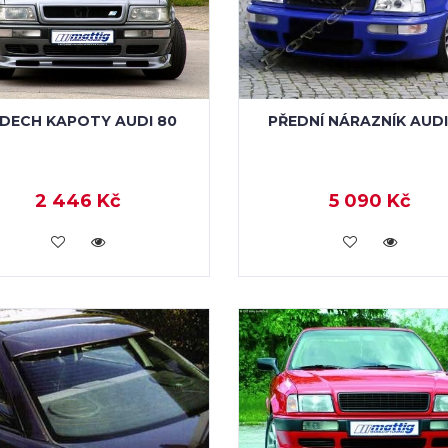
DECH KAPOTY AUDI 80
PŘEDNÍ NÁRAZNÍK AUDI
2 446 Kč
5 090 Kč
KOUPIT
KOUPIT