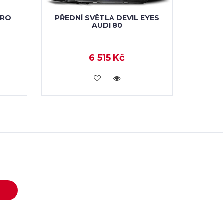
PRO
PŘEDNÍ SVĚTLA DEVIL EYES
AUDI 80
6 515 Kč
KOUPIT
U