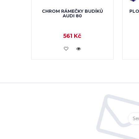
CHROM RÁMEČKY BUDÍKŮ
PLO
AUDI 80
561 Kč
KOUPIT