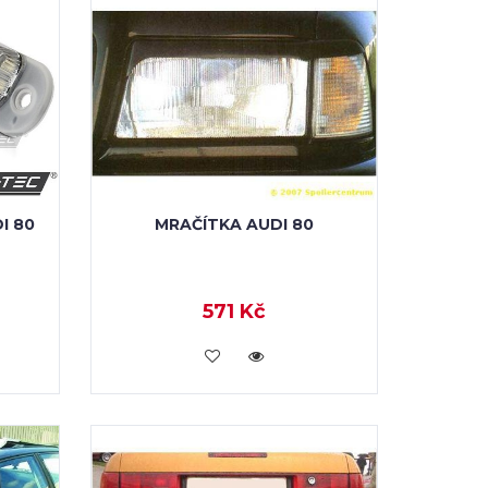
I 80
MRAČÍTKA AUDI 80
571 Kč
KOUPIT