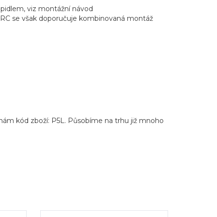
pidlem, viz montážní návod
pu WRC se však doporučuje kombinovaná montáž
 nám kód zboží: P5L. Působíme na trhu již mnoho