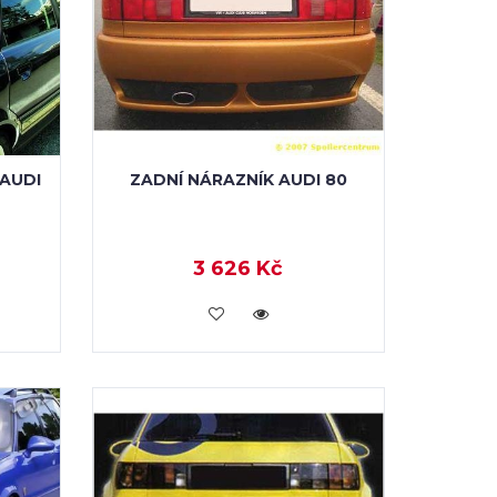
ZADNÍ NÁRAZNÍK AUDI 80
AUDI
3 626 Kč
KOUPIT