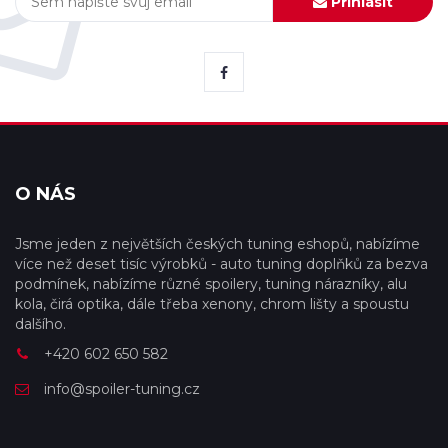
Přihlásit
O NÁS
Jsme jeden z největších českých tuning eshopů, nabízíme
více než deset tisíc výrobků - auto tuning doplňků za bezva
podmínek, nabízíme různé spoilery, tuning nárazníky, alu
kola, čirá optika, dále třeba xenony, chrom lišty a spoustu
dalšího.
+420 602 650 582
info@spoiler-tuning.cz