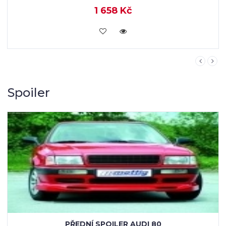
1 658 Kč
KOUPIT
Spoiler
PŘEDNÍ SPOILER AUDI 80