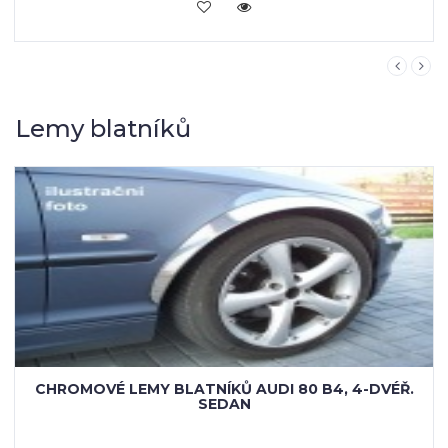
KOUPIT
Lemy blatníků
CHROMOVÉ LEMY BLATNÍKŮ AUDI 80 B4, 4-DVÉŘ.
SEDAN