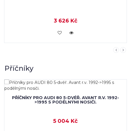
3 626 Kč
KOUPIT
Příčníky
PŘÍČNÍKY PRO AUDI 80 5-DVÉŘ. AVANT R.V. 1992-
>1995 S PODÉLNÝMI NOSIČI.
5 004 Kč