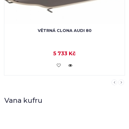
VĚTRNÁ CLONA AUDI 80
5 733 Kč
KOUPIT
Vana kufru