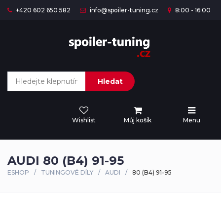
+420 602 650 582
info@spoiler-tuning.cz
8:00 - 16:00
Hledat
Wishlist
Můj košík
Menu
AUDI 80 (B4) 91-95
ESHOP
TUNINGOVÉ DÍLY
AUDI
80 (B4) 91-95