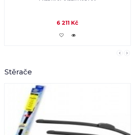
6 211 Kč
KOUPIT
Stěrače