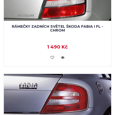
RÁMEČKY ZADNÍCH SVĚTEL ŠKODA FABIA I FL -
CHROM
1 490 Kč
KOUPIT