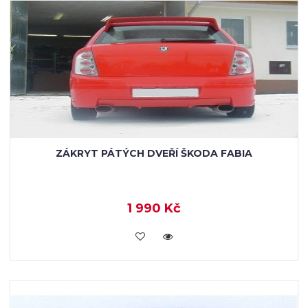
ZÁKRYT PÁTÝCH DVEŘÍ ŠKODA FABIA
1 990 Kč
KOUPIT