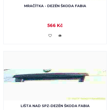
MRAČÍTKA - DEZÉN ŠKODA FABIA
566 Kč
KOUPIT
LIŠTA NAD SPZ-DEZÉN ŠKODA FABIA