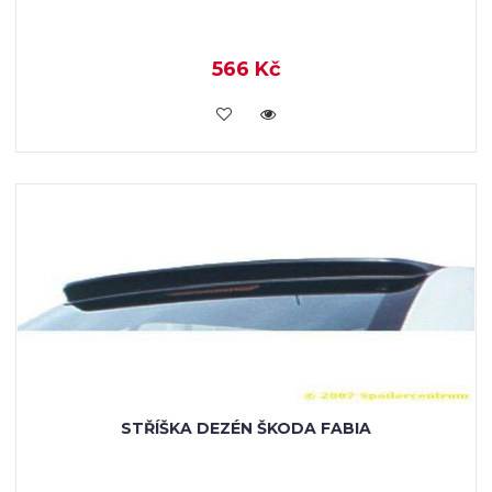
566 Kč
KOUPIT
STŘÍŠKA DEZÉN ŠKODA FABIA