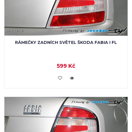
RÁMEČKY ZADNÍCH SVĚTEL ŠKODA FABIA I FL
599 Kč
KOUPIT