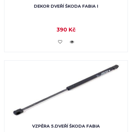
DEKOR DVEŘÍ ŠKODA FABIA I
390 Kč
KOUPIT
VZPĚRA 5.DVEŘÍ ŠKODA FABIA