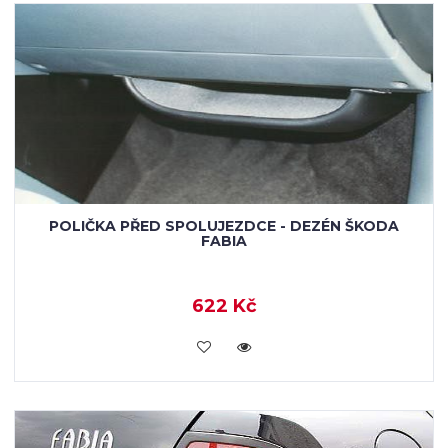
POLIČKA PŘED SPOLUJEZDCE - DEZÉN ŠKODA
FABIA
622 Kč
KOUPIT