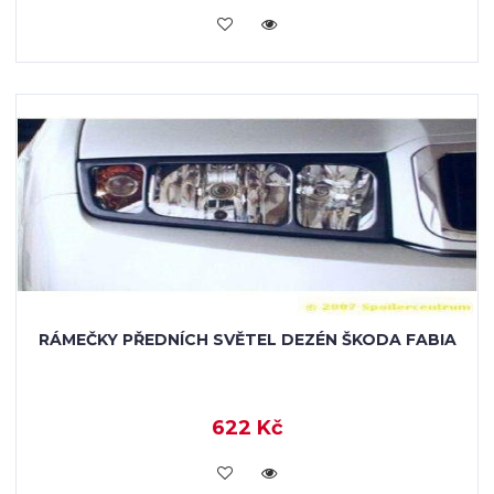
KOUPIT
RÁMEČKY PŘEDNÍCH SVĚTEL DEZÉN ŠKODA FABIA
622 Kč
KOUPIT