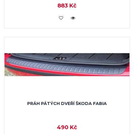
883 Kč
KOUPIT
PRÁH PÁTÝCH DVEŘÍ ŠKODA FABIA
490 Kč