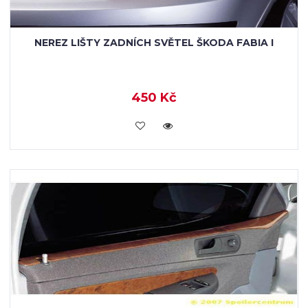
NEREZ LIŠTY ZADNÍCH SVĚTEL ŠKODA FABIA I
450 Kč
KOUPIT