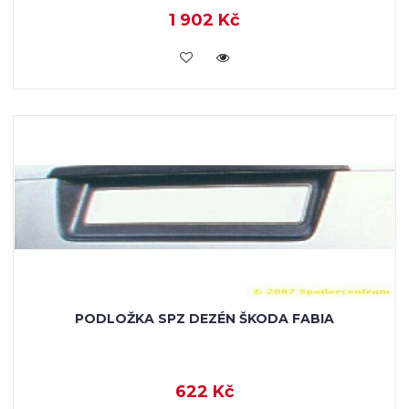
1 902 Kč
KOUPIT
PODLOŽKA SPZ DEZÉN ŠKODA FABIA
622 Kč