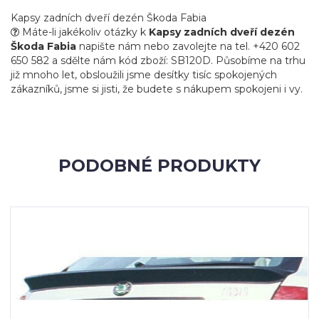
Kapsy zadních dveří dezén Škoda Fabia
Máte-li jakékoliv otázky k
Kapsy zadních dveří dezén
Škoda Fabia
napište nám nebo zavolejte na tel. +420 602
650 582 a sdělte nám kód zboží: SB120D. Působíme na trhu
již mnoho let, obsloužili jsme desítky tisíc spokojených
zákazníků, jsme si jisti, že budete s nákupem spokojeni i vy.
PODOBNÉ PRODUKTY