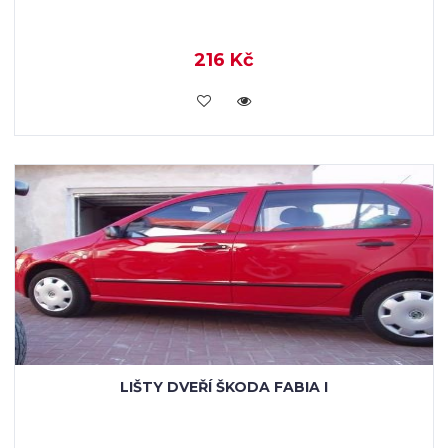
216 Kč
KOUPIT
LIŠTY DVEŘÍ ŠKODA FABIA I