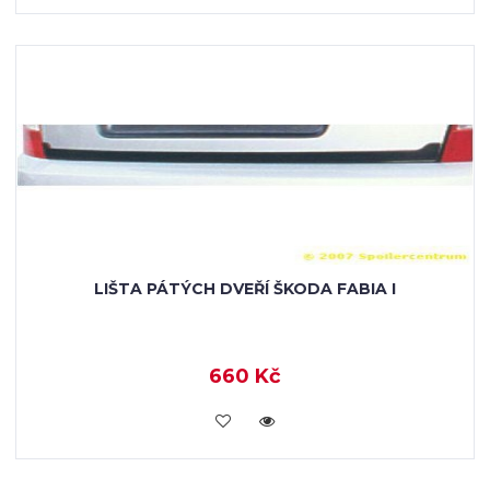
LIŠTA PÁTÝCH DVEŘÍ ŠKODA FABIA I
660 Kč
KOUPIT