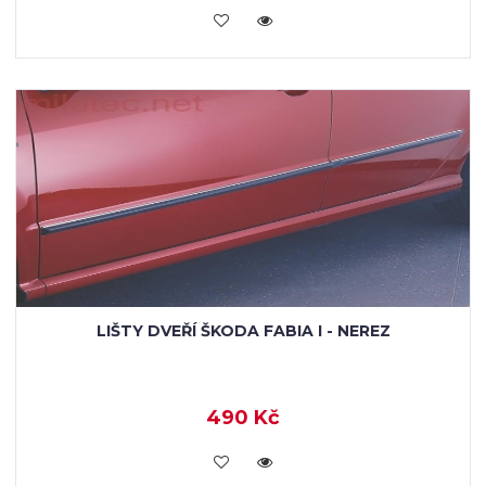
KOUPIT
LIŠTY DVEŘÍ ŠKODA FABIA I - NEREZ
490 Kč
KOUPIT