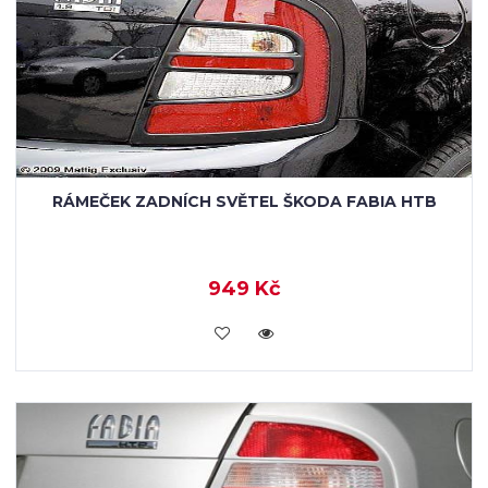
RÁMEČEK ZADNÍCH SVĚTEL ŠKODA FABIA HTB
949 Kč
KOUPIT