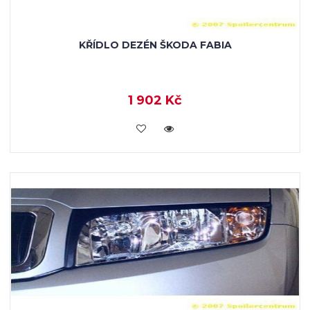
KŘÍDLO DEZÉN ŠKODA FABIA
1 902 Kč
KOUPIT