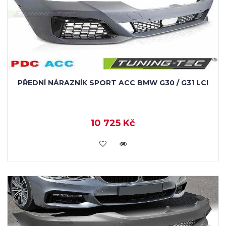
PŘEDNÍ NÁRAZNÍK SPORT ACC BMW G30 / G31 LCI
10 725 Kč
KOUPIT