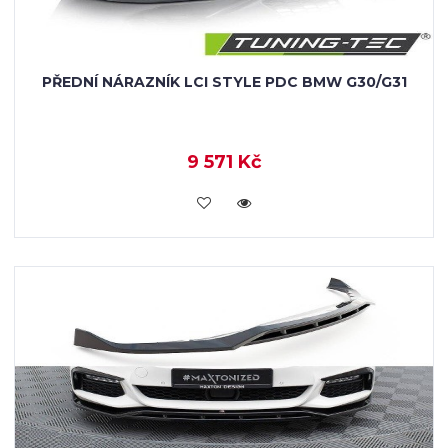
PŘEDNÍ NÁRAZNÍK LCI STYLE PDC BMW G30/G31
9 571 Kč
KOUPIT