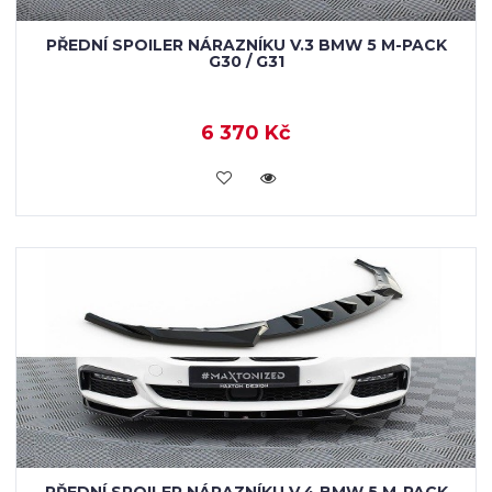
PŘEDNÍ SPOILER NÁRAZNÍKU V.3 BMW 5 M-PACK
G30 / G31
6 370 Kč
KOUPIT
PŘEDNÍ SPOILER NÁRAZNÍKU V.4 BMW 5 M-PACK