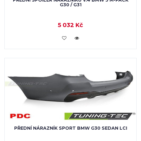
G30 / G31
5 032 Kč
KOUPIT
PŘEDNÍ NÁRAZNÍK SPORT BMW G30 SEDAN LCI