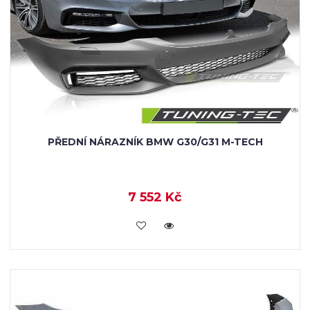
PŘEDNÍ NÁRAZNÍK BMW G30/G31 M-TECH
7 552 Kč
KOUPIT