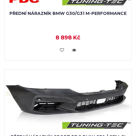
PŘEDNÍ NÁRAZNÍK BMW G30/G31 M-PERFORMANCE
8 898 Kč
KOUPIT