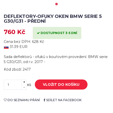
DEFLEKTORY-OFUKY OKEN BMW SERIE 5
G30/G31 - PŘEDNÍ
760 Kč
DOSTUPNOST 3-5 DNÍ
Cena bez DPH: 628 Kč
31.39 EUR
Sada deflektorů - ofuků v kouřovém provedení. BMW serie
5 G30/G31, od r.v. 2017 -
Kód zboží: 2417
+
VLOŽIT DO KOŠÍKU
KS
-
DO SEZNAMU PŘÁNÍ
SDÍLET NA FACEBOOK