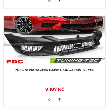
PŘEDNÍ NÁRAZNÍK BMW G30/G31 M5-STYLE
9 187 Kč
KOUPIT