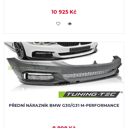
10 925 Kč
KOUPIT
PŘEDNÍ NÁRAZNÍK BMW G30/G31 M-PERFORMANCE