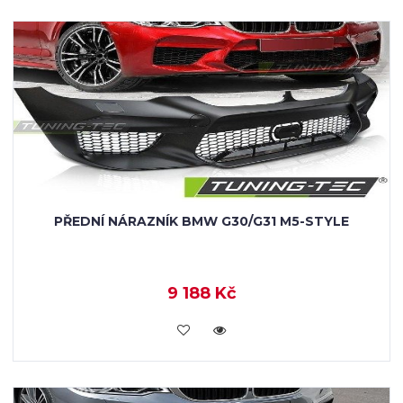
PŘEDNÍ NÁRAZNÍK BMW G30/G31 M5-STYLE
9 188 Kč
KOUPIT