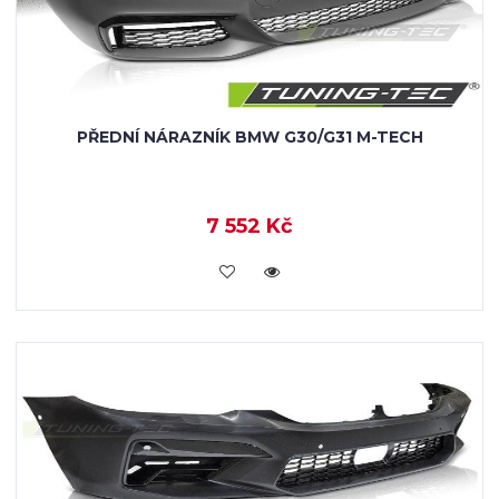
PŘEDNÍ NÁRAZNÍK BMW G30/G31 M-TECH
7 552 Kč
KOUPIT