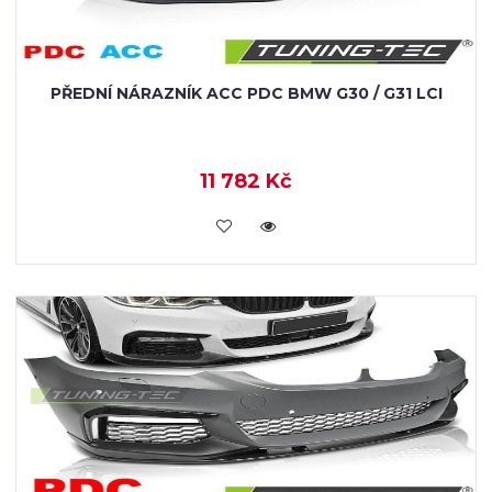
PŘEDNÍ NÁRAZNÍK ACC PDC BMW G30 / G31 LCI
11 782 Kč
KOUPIT