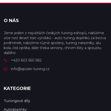
O NÁS
Jsme jeden z největších českých tuning eshopů, nabízíme
více než deset tisíc výrobků - auto tuning doplňků za bezva
podmínek, nabízíme různé spoilery, tuning nárazníky, alu
kola, čirá optika, dále třeba xenony, chrom lišty a spoustu
dalšího.
+420 602 650 582
info@spoiler-tuning.cz
KATEGORIE
Tuningové díly
Autodoplňky