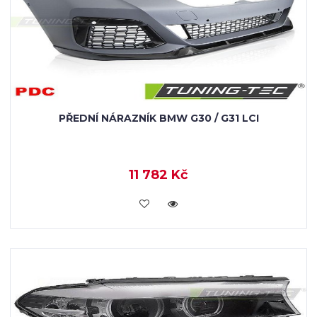
PŘEDNÍ NÁRAZNÍK BMW G30 / G31 LCI
11 782 Kč
KOUPIT