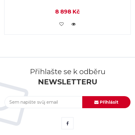
8 898 Kč
KOUPIT
Přihlašte se k odběru
NEWSLETTERU
Přihlásit