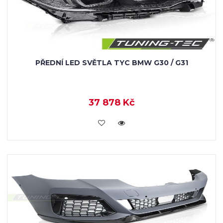
PŘEDNÍ LED SVĚTLA TYC BMW G30 / G31
37 878 Kč
KOUPIT