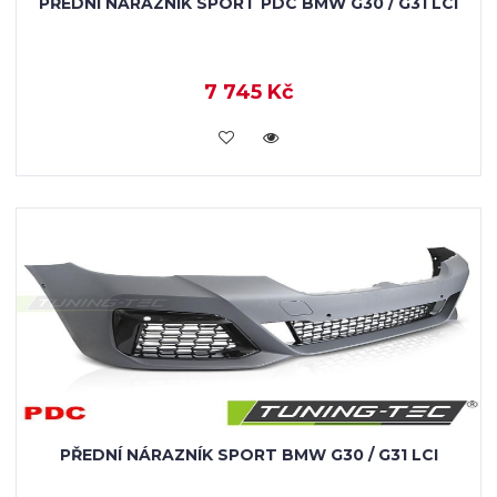
PŘEDNÍ NÁRAZNÍK SPORT PDC BMW G30 / G31 LCI
7 745 Kč
KOUPIT
PŘEDNÍ NÁRAZNÍK SPORT BMW G30 / G31 LCI