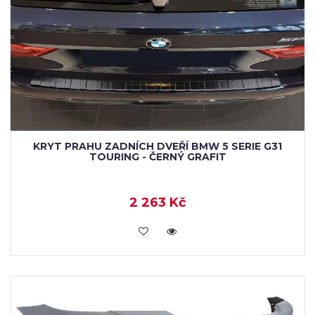
KRYT PRAHU ZADNÍCH DVEŘÍ BMW 5 SERIE G31
TOURING - ČERNÝ GRAFIT
2 263 Kč
KOUPIT