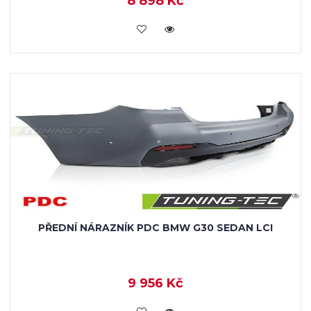
8 898 Kč
KOUPIT
PŘEDNÍ NÁRAZNÍK PDC BMW G30 SEDAN LCI
9 956 Kč
KOUPIT