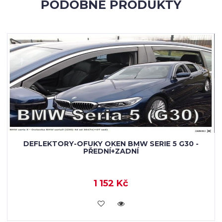
PODOBNÉ PRODUKTY
DEFLEKTORY-OFUKY OKEN BMW SERIE 5 G30 -
PŘEDNÍ+ZADNÍ
1 152 Kč
KOUPIT