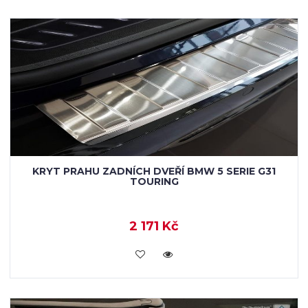
KRYT PRAHU ZADNÍCH DVEŘÍ BMW 5 SERIE G31
TOURING
2 171 Kč
KOUPIT