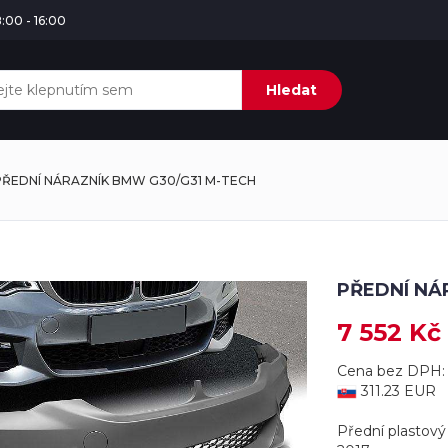
:00 - 16:00
Hledat
PŘEDNÍ NÁRAZNÍK BMW G30/G31 M-TECH
PŘEDNÍ NÁ
7 552 Kč
Cena bez DPH: 
311.23 EUR
Přední plastový