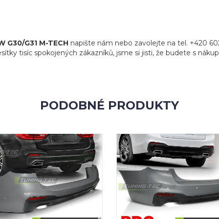
MW G30/G31 M-TECH
napište nám nebo zavolejte na tel. +420 60
sítky tisíc spokojených zákazníků, jsme si jisti, že budete s náku
PODOBNÉ PRODUKTY