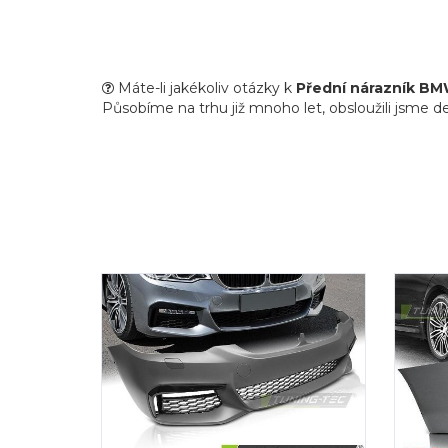
Máte-li jakékoliv otázky k
Přední nárazník B
Působíme na trhu již mnoho let, obsloužili jsme de