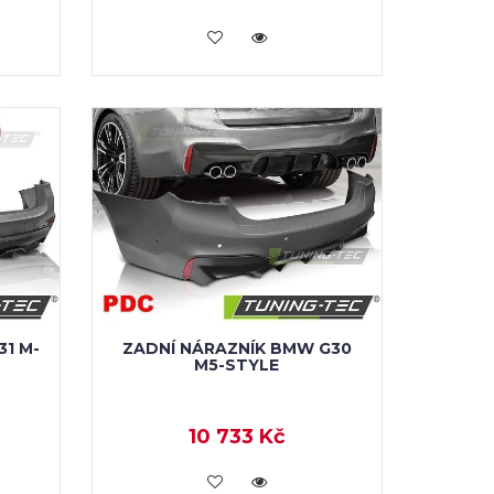
KOUPIT
1 M-
ZADNÍ NÁRAZNÍK BMW G30
M5-STYLE
10 733 Kč
KOUPIT