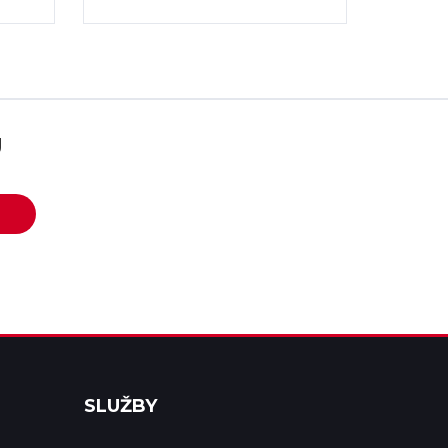
U
SLUŽBY