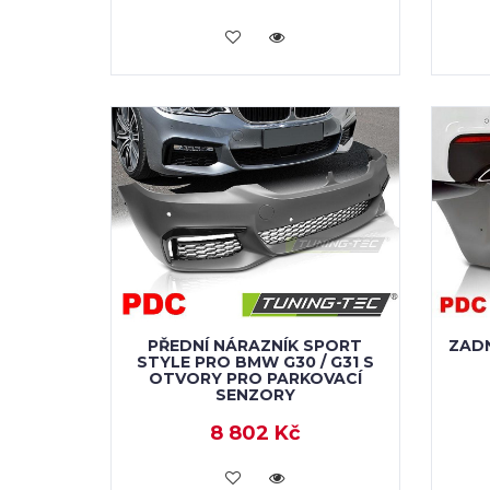
KOUPIT
PŘEDNÍ NÁRAZNÍK SPORT
ZADN
STYLE PRO BMW G30 / G31 S
OTVORY PRO PARKOVACÍ
SENZORY
8 802 Kč
KOUPIT