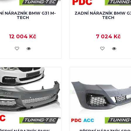
NÍ NÁRAZNÍK BMW G31 M-
ZADNÍ NÁRAZNÍK BMW G
TECH
TECH
12 004 Kč
7 024 Kč
KOUPIT
KOUPIT