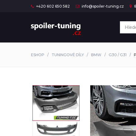
+420 602 650 582
info@spoiler-tuning.cz
8
ESHOP
TUNINGOVÉ DÍLY
BMW
G30 / G31