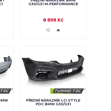
ORT
PŘEDNÍ NÁRAZNÍK BMW
CI
G30/G31 M-PERFORMANCE
8 898 Kč
KOUPIT
 BMW
PŘEDNÍ NÁRAZNÍK LCI STYLE
PDC BMW G30/G31