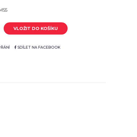
M55
VLOŽIT DO KOŠÍKU
ŘÁNÍ
SDÍLET NA FACEBOOK