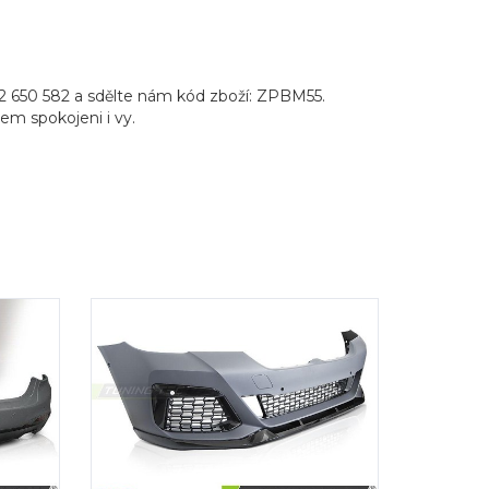
2 650 582 a sdělte nám kód zboží: ZPBM55.
pem spokojeni i vy.