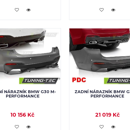
KOUPIT
KOUPIT
Í NÁRAZNÍK BMW G30 M-
ZADNÍ NÁRAZNÍK BMW G3
PERFORMANCE
PERFORMANCE
10 156 Kč
21 019 Kč
KOUPIT
KOUPIT