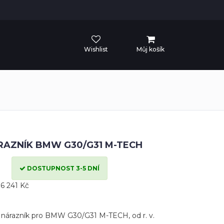
Wishlist
Můj košík
RAZNÍK BMW G30/G31 M-TECH
DOSTUPNOST 3-5 DNÍ
6 241 Kč
 nárazník pro BMW G30/G31 M-TECH, od r. v.