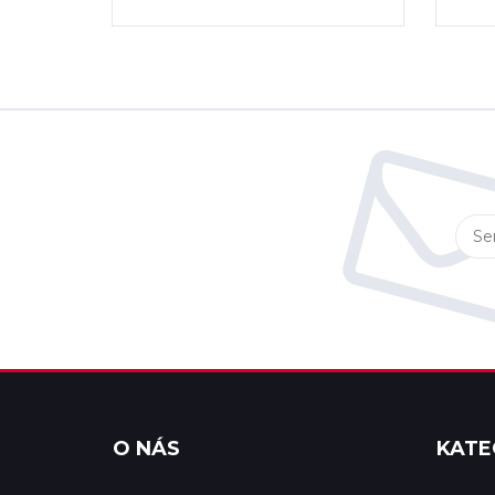
O NÁS
KATE