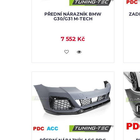
PŘEDNÍ NÁRAZNÍK BMW
ZAD
G30/G31 M-TECH
7 552 Kč
KOUPIT