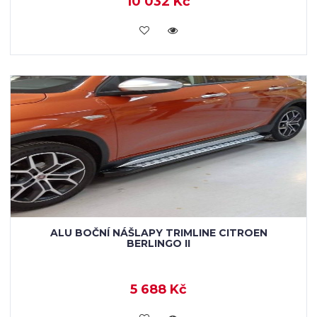
10 032 Kč
KOUPIT
ALU BOČNÍ NÁŠLAPY TRIMLINE CITROEN
BERLINGO II
5 688 Kč
KOUPIT