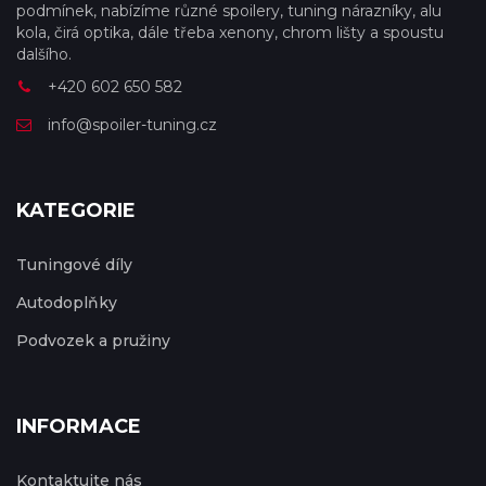
podmínek, nabízíme různé spoilery, tuning nárazníky, alu
kola, čirá optika, dále třeba xenony, chrom lišty a spoustu
dalšího.
+420 602 650 582
info@spoiler-tuning.cz
KATEGORIE
Tuningové díly
Autodoplňky
Podvozek a pružiny
INFORMACE
Kontaktujte nás