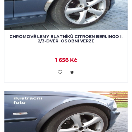
CHROMOVÉ LEMY BLATNÍKŮ CITROEN BERLINGO I,
2/3-DVÉŘ. OSOBNÍ VERZE
1 658 Kč
KOUPIT