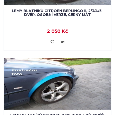
LEMY BLATNÍKŮ CITROEN BERLINGO II, 2/3/4/5-
DVÉŘ. OSOBNÍ VERZE, ČERNÝ MAT
2 050 Kč
KOUPIT