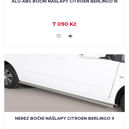
ALU-ABS BOČNÍ NÁŠLAPY CITROEN BERLINGO III
7 090 Kč
KOUPIT
NEREZ BOČNÍ NÁŠLAPY CITROEN BERLINGO II