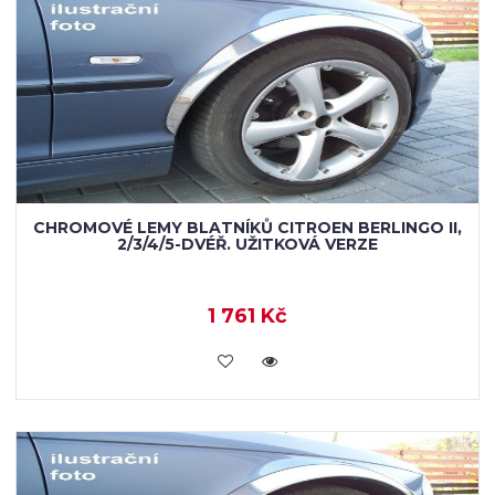
CHROMOVÉ LEMY BLATNÍKŮ CITROEN BERLINGO II,
2/3/4/5-DVÉŘ. UŽITKOVÁ VERZE
1 761 Kč
KOUPIT