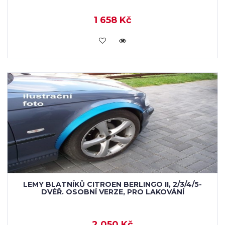
1 658 Kč
KOUPIT
LEMY BLATNÍKŮ CITROEN BERLINGO II, 2/3/4/5-
DVÉŘ. OSOBNÍ VERZE, PRO LAKOVÁNÍ
2 050 Kč