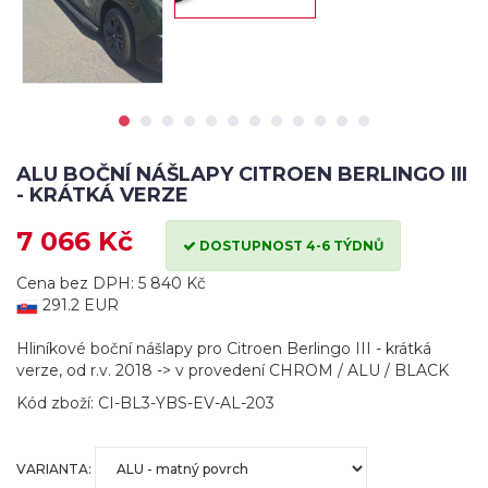
ALU BOČNÍ NÁŠLAPY CITROEN BERLINGO III
- KRÁTKÁ VERZE
7 066 Kč
DOSTUPNOST 4-6 TÝDNŮ
Cena bez DPH: 5 840 Kč
291.2 EUR
Hliníkové boční nášlapy pro Citroen Berlingo III - krátká
verze, od r.v. 2018 -> v provedení CHROM / ALU / BLACK
Kód zboží: CI-BL3-YBS-EV-AL-203
VARIANTA: