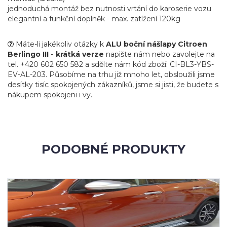
jednoduchá montáž bez nutnosti vrtání do karoserie vozu
elegantní a funkční doplněk - max. zatížení 120kg
Máte-li jakékoliv otázky k
ALU boční nášlapy Citroen
Berlingo III - krátká verze
napište nám nebo zavolejte na
tel. +420 602 650 582 a sdělte nám kód zboží: CI-BL3-YBS-
EV-AL-203. Působíme na trhu již mnoho let, obsloužili jsme
desítky tisíc spokojených zákazníků, jsme si jisti, že budete s
nákupem spokojeni i vy.
PODOBNÉ PRODUKTY