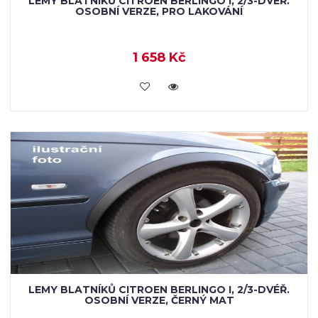
LEMY BLATNÍKŮ CITROEN BERLINGO I, 2/3-DVÉŘ.
OSOBNÍ VERZE, PRO LAKOVÁNÍ
1 658 Kč
KOUPIT
LEMY BLATNÍKŮ CITROEN BERLINGO I, 2/3-DVÉŘ.
OSOBNÍ VERZE, ČERNÝ MAT