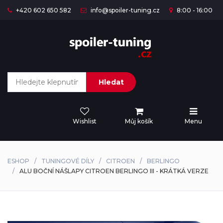
+420 602 650 582
info@spoiler-tuning.cz
8:00 - 16:00
Hledat
Wishlist
Můj košík
Menu
ESHOP
TUNINGOVÉ DÍLY
CITROEN
BERLINGO
ALU BOČNÍ NÁŠLAPY CITROEN BERLINGO III - KRÁTKÁ VERZE