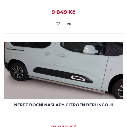
9 849 Kč
KOUPIT
NEREZ BOČNÍ NÁŠLAPY CITROEN BERLINGO III