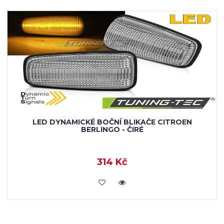
LED DYNAMICKÉ BOČNÍ BLIKAČE CITROEN
BERLINGO - ČIRÉ
314 Kč
KOUPIT