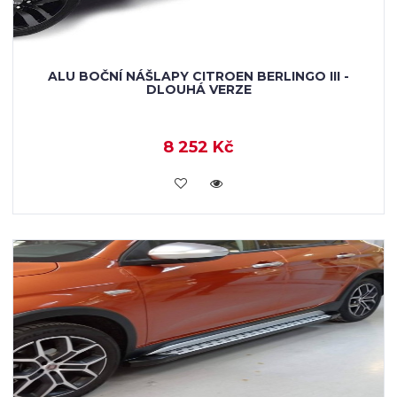
ALU BOČNÍ NÁŠLAPY CITROEN BERLINGO III -
DLOUHÁ VERZE
8 252 Kč
KOUPIT