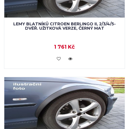
LEMY BLATNÍKŮ CITROEN BERLINGO II, 2/3/4/5-
DVÉŘ. UŽITKOVÁ VERZE, ČERNÝ MAT
1 761 Kč
KOUPIT