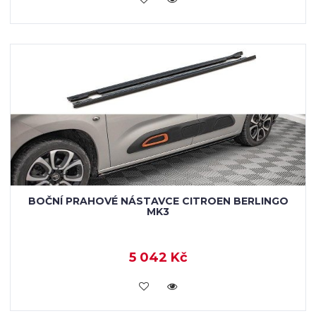
BOČNÍ PRAHOVÉ NÁSTAVCE CITROEN BERLINGO
MK3
5 042 Kč
KOUPIT