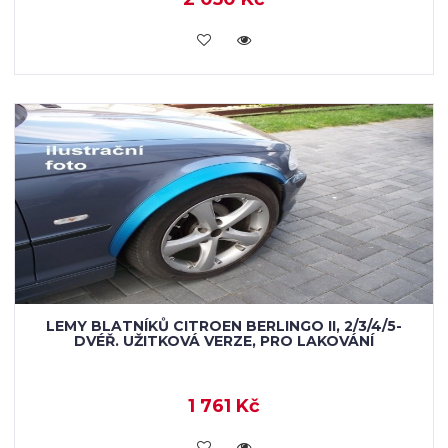
KOUPIT
LEMY BLATNÍKŮ CITROEN BERLINGO II, 2/3/4/5-
DVÉŘ. UŽITKOVÁ VERZE, PRO LAKOVÁNÍ
1 761 Kč
KOUPIT