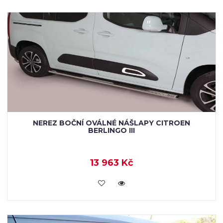
NEREZ BOČNÍ OVÁLNÉ NÁŠLAPY CITROEN
BERLINGO III
13 963 Kč
KOUPIT