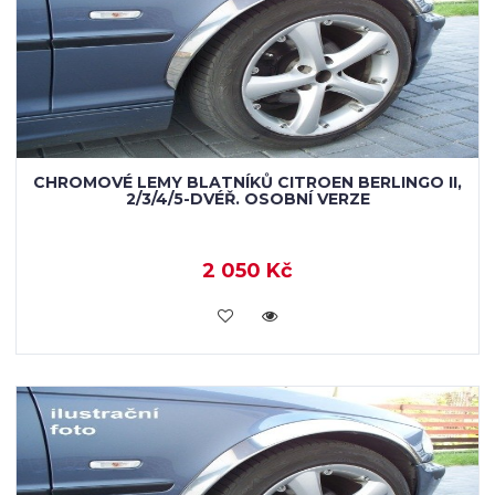
CHROMOVÉ LEMY BLATNÍKŮ CITROEN BERLINGO II,
2/3/4/5-DVÉŘ. OSOBNÍ VERZE
2 050 Kč
KOUPIT