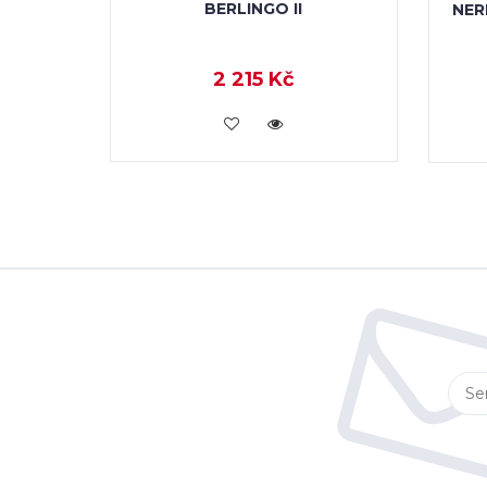
BERLINGO II
NER
2 215 Kč
KOUPIT