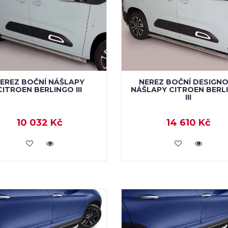
EREZ BOČNÍ NÁŠLAPY
NEREZ BOČNÍ DESIGN
CITROEN BERLINGO III
NÁŠLAPY CITROEN BERL
III
10 032 Kč
14 610 Kč
KOUPIT
KOUPIT