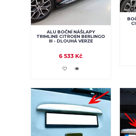
BOČ
C
ALU BOČNÍ NÁŠLAPY
TRIMLINE CITROEN BERLINGO
III - DLOUHÁ VERZE
6 533 Kč
KOUPIT