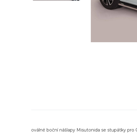
oválné boční nášlapy Misutonida se stupátky pro 