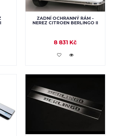
Z
ZADNÍ OCHRANNÝ RÁM -
I
NEREZ CITROEN BERLINGO II
8 831 Kč
KOUPIT