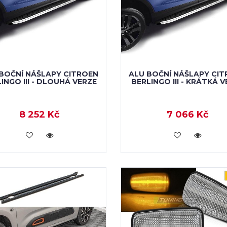
BOČNÍ NÁŠLAPY CITROEN
ALU BOČNÍ NÁŠLAPY CI
INGO III - DLOUHÁ VERZE
BERLINGO III - KRÁTKÁ 
8 252 Kč
7 066 Kč
KOUPIT
KOUPIT