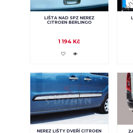
LIŠTA NAD SPZ NEREZ
CITROEN BERLINGO
1 194 Kč
KOUPIT
NEREZ LIŠTY DVEŘÍ CITROEN
Z