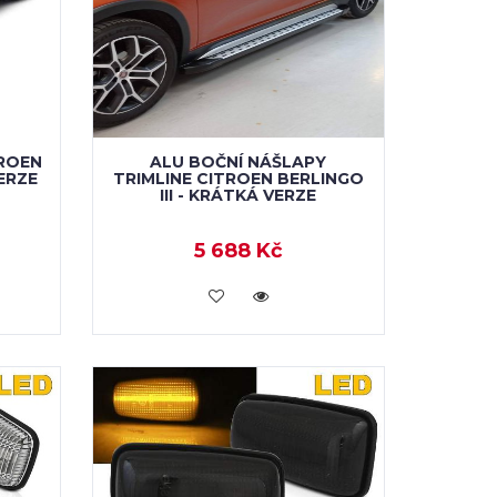
TROEN
ALU BOČNÍ NÁŠLAPY
VERZE
TRIMLINE CITROEN BERLINGO
III - KRÁTKÁ VERZE
5 688 Kč
KOUPIT