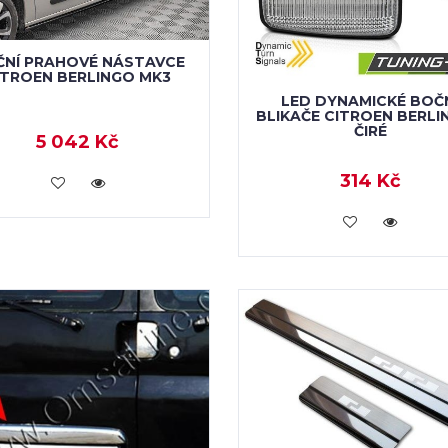
NÍ PRAHOVÉ NÁSTAVCE
ITROEN BERLINGO MK3
LED DYNAMICKÉ BOČ
BLIKAČE CITROEN BERLI
ČIRÉ
5 042 Kč
314 Kč
KOUPIT
KOUPIT