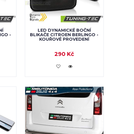
NÍ
LED DYNAMICKÉ BOČNÍ
NGO -
BLIKAČE CITROEN BERLINGO -
KOUŘOVÉ PROVEDENÍ
290 Kč
KOUPIT