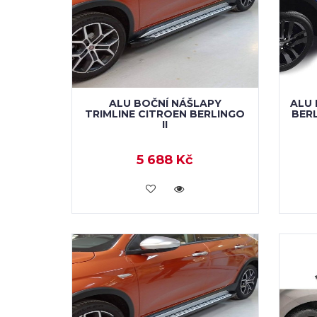
ALU BOČNÍ NÁŠLAPY
ALU 
TRIMLINE CITROEN BERLINGO
BERL
II
5 688 Kč
KOUPIT