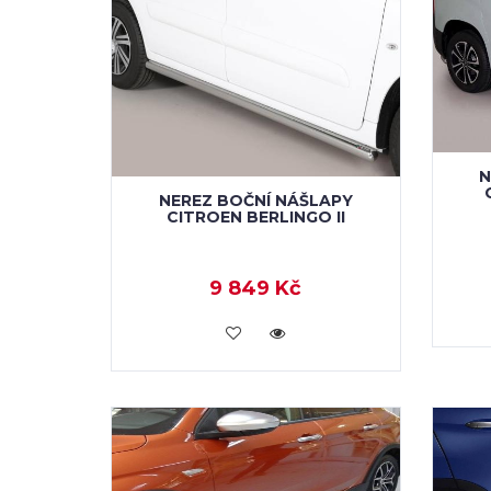
N
NEREZ BOČNÍ NÁŠLAPY
CITROEN BERLINGO II
9 849 Kč
KOUPIT