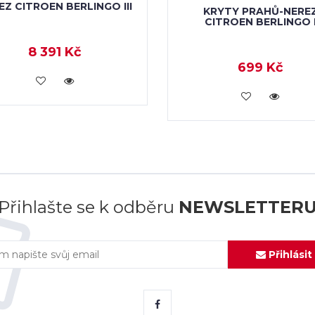
EZ CITROEN BERLINGO III
KRYTY PRAHŮ-NERE
CITROEN BERLINGO 
8 391 Kč
699 Kč
KOUPIT
KOUPIT
Přihlašte se k odběru
NEWSLETTER
Přihlásit