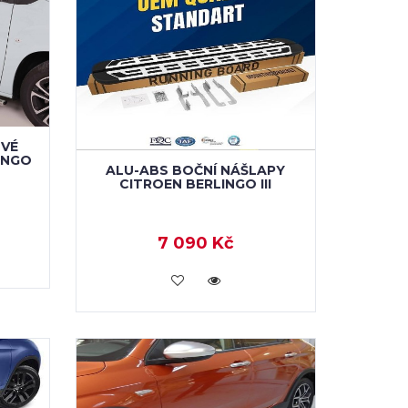
OVÉ
INGO
ALU-ABS BOČNÍ NÁŠLAPY
CITROEN BERLINGO III
7 090 Kč
KOUPIT