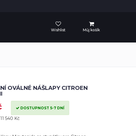
Wishlist
Můj košík
NÍ OVÁLNÉ NÁŠLAPY CITROEN
I
č
DOSTUPNOST 5-7 DNÍ
11 540 Kč