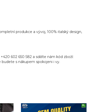
Kompletní produkce a vývoj, 100% italský design,
 +420 602 650 582 a sdělte nám kód zboží:
že budete s nákupem spokojeni i vy.