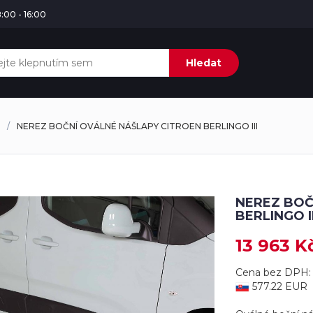
:00 - 16:00
Hledat
NEREZ BOČNÍ OVÁLNÉ NÁŠLAPY CITROEN BERLINGO III
NEREZ BOČ
BERLINGO II
13 963 K
Cena bez DPH: 
577.22 EUR