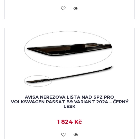
VLOŽIT DO KOŠÍKU
AVISA NEREZOVÁ LIŠTA NAD SPZ PRO
VOLKSWAGEN PASSAT B9 VARIANT 2024 – ČERNÝ
LESK
1 824 Kč
VLOŽIT DO KOŠÍKU