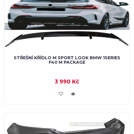
STŘEŠNÍ KŘÍDLO M SPORT LOOK BMW 1SERIES
F40 M PACKAGE
3 990 Kč
VLOŽIT DO KOŠÍKU