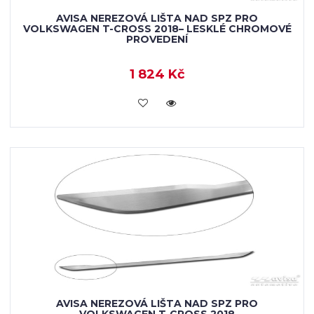
AVISA NEREZOVÁ LIŠTA NAD SPZ PRO
VOLKSWAGEN T-CROSS 2018– LESKLÉ CHROMOVÉ
PROVEDENÍ
1 824 Kč
VLOŽIT DO KOŠÍKU
AVISA NEREZOVÁ LIŠTA NAD SPZ PRO
VOLKSWAGEN T-CROSS 2018