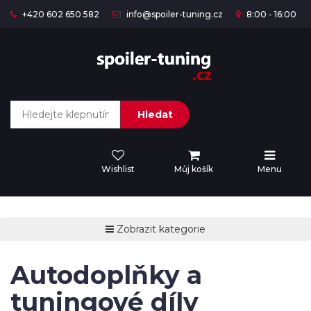
+420 602 650 582
info@spoiler-tuning.cz
8:00 - 16:00
Hledat
Wishlist
Můj košík
Menu
Zobrazit kategorie
Autodoplňky a
tuningové díly