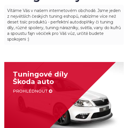
Vítáme Vás v našem internetovém obchodě. Jsme jeden
z největších českých tuning eshopů, nabízíme více než
deset tisíc produktů - perfektní autodoplňky či tuning
díly, různé spoilery, tuning nárazníky, světla, vany do kufrů
a spoustu fajn věciček pro Váš vůz, určitě budete
spokojeni :)
Tuningové díly
Škoda auto
PROHLÉDNOUT