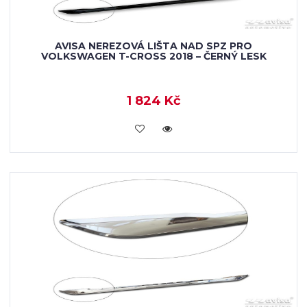
AVISA NEREZOVÁ LIŠTA NAD SPZ PRO
VOLKSWAGEN T-CROSS 2018 – ČERNÝ LESK
1 824 Kč
VLOŽIT DO KOŠÍKU