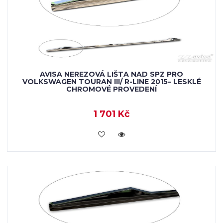
AVISA NEREZOVÁ LIŠTA NAD SPZ PRO
VOLKSWAGEN TOURAN III/ R-LINE 2015– LESKLÉ
CHROMOVÉ PROVEDENÍ
1 701 Kč
VLOŽIT DO KOŠÍKU