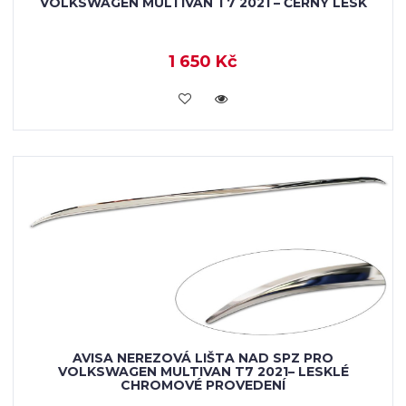
VOLKSWAGEN MULTIVAN T7 2021 – ČERNÝ LESK
1 650 Kč
VLOŽIT DO KOŠÍKU
AVISA NEREZOVÁ LIŠTA NAD SPZ PRO
VOLKSWAGEN MULTIVAN T7 2021– LESKLÉ
CHROMOVÉ PROVEDENÍ