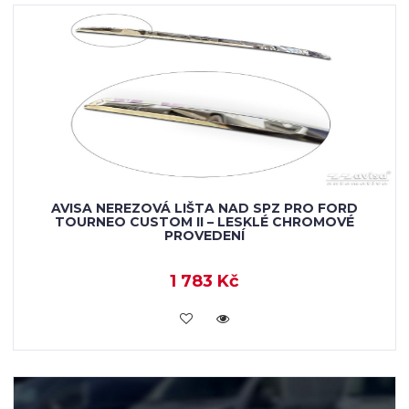
AVISA NEREZOVÁ LIŠTA NAD SPZ PRO FORD
TOURNEO CUSTOM II – LESKLÉ CHROMOVÉ
PROVEDENÍ
1 783 Kč
VLOŽIT DO KOŠÍKU