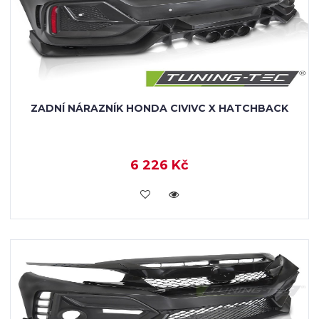
ZADNÍ NÁRAZNÍK HONDA CIVIVC X HATCHBACK
6 226 Kč
VLOŽIT DO KOŠÍKU