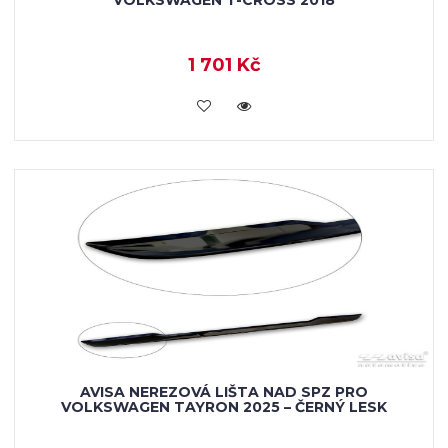
1 701 Kč
VLOŽIT DO KOŠÍKU
AVISA NEREZOVÁ LIŠTA NAD SPZ PRO
VOLKSWAGEN TAYRON 2025 – ČERNÝ LESK