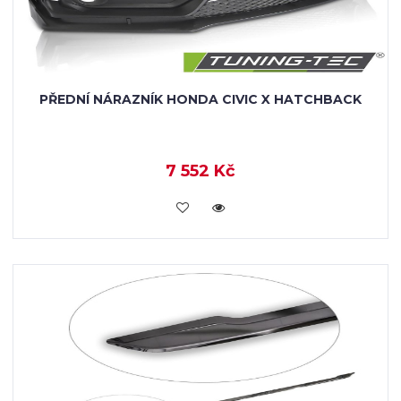
PŘEDNÍ NÁRAZNÍK HONDA CIVIC X HATCHBACK
7 552 Kč
VLOŽIT DO KOŠÍKU