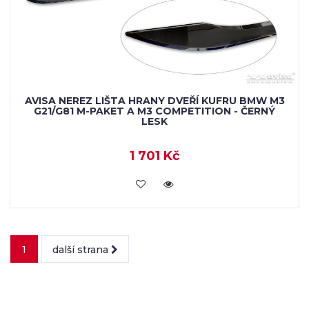
AVISA NEREZ LIŠTA HRANY DVEŘÍ KUFRU BMW M3
G21/G81 M-PAKET A M3 COMPETITION - ČERNÝ
LESK
1 701 Kč
VLOŽIT DO KOŠÍKU
1
další strana