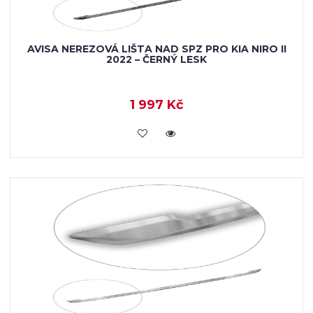
AVISA NEREZOVÁ LIŠTA NAD SPZ PRO KIA NIRO II
2022 – ČERNÝ LESK
1 997 Kč
VLOŽIT DO KOŠÍKU