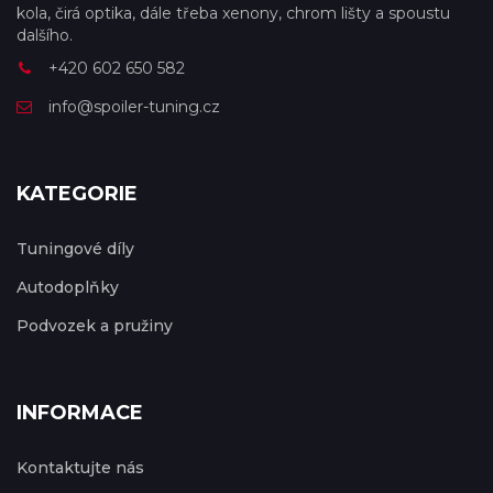
kola, čirá optika, dále třeba xenony, chrom lišty a spoustu
dalšího.
+420 602 650 582
info@spoiler-tuning.cz
KATEGORIE
Tuningové díly
Autodoplňky
Podvozek a pružiny
INFORMACE
Kontaktujte nás