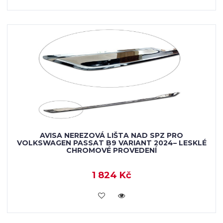
AVISA NEREZOVÁ LIŠTA NAD SPZ PRO
VOLKSWAGEN PASSAT B9 VARIANT 2024– LESKLÉ
CHROMOVÉ PROVEDENÍ
1 824 Kč
VLOŽIT DO KOŠÍKU