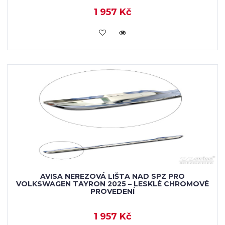
1 957 Kč
VLOŽIT DO KOŠÍKU
AVISA NEREZOVÁ LIŠTA NAD SPZ PRO
VOLKSWAGEN TAYRON 2025 – LESKLÉ CHROMOVÉ
PROVEDENÍ
1 957 Kč