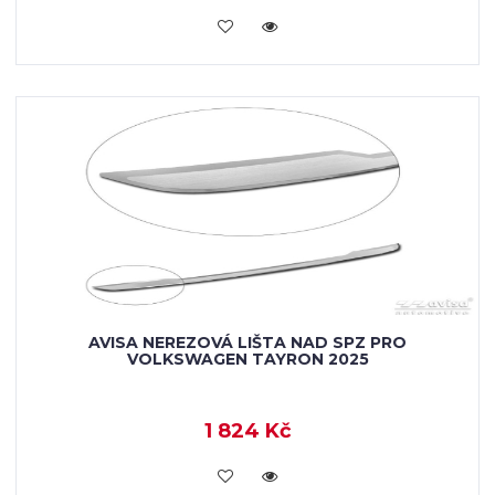
VLOŽIT DO KOŠÍKU
AVISA NEREZOVÁ LIŠTA NAD SPZ PRO
VOLKSWAGEN TAYRON 2025
1 824 Kč
VLOŽIT DO KOŠÍKU