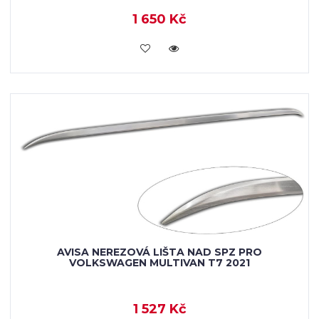
1 650 Kč
VLOŽIT DO KOŠÍKU
AVISA NEREZOVÁ LIŠTA NAD SPZ PRO
VOLKSWAGEN MULTIVAN T7 2021
1 527 Kč