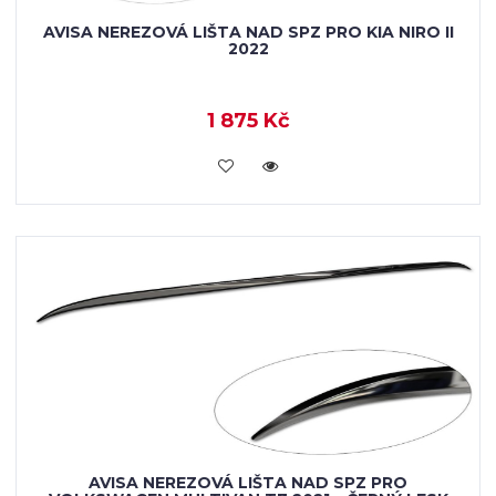
AVISA NEREZOVÁ LIŠTA NAD SPZ PRO KIA NIRO II
2022
1 875 Kč
VLOŽIT DO KOŠÍKU
AVISA NEREZOVÁ LIŠTA NAD SPZ PRO