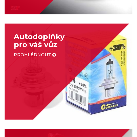
Autodoplňky
pro váš vůz
PROHLÉDNOUT