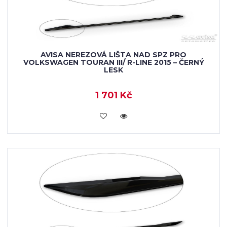
AVISA NEREZOVÁ LIŠTA NAD SPZ PRO
VOLKSWAGEN TOURAN III/ R-LINE 2015 – ČERNÝ
LESK
1 701 Kč
VLOŽIT DO KOŠÍKU