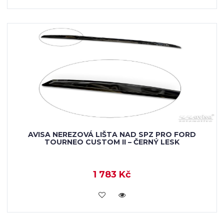
AVISA NEREZOVÁ LIŠTA NAD SPZ PRO FORD
TOURNEO CUSTOM II – ČERNÝ LESK
1 783 Kč
VLOŽIT DO KOŠÍKU