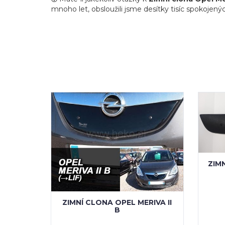
mnoho let, obsloužili jsme desítky tisíc spokojenýc
ZIM
ZIMNÍ CLONA OPEL MERIVA II
B