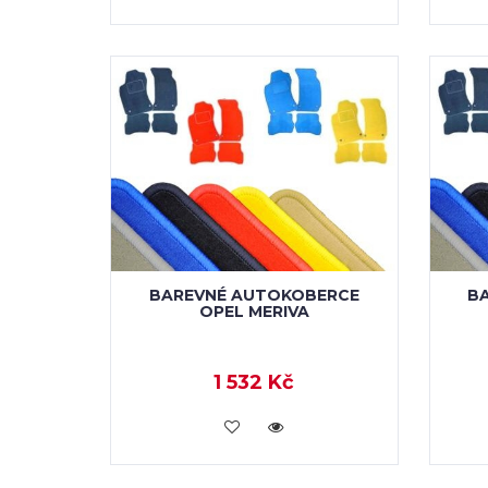
BAREVNÉ AUTOKOBERCE
B
OPEL MERIVA
1 532 Kč
KOUPIT