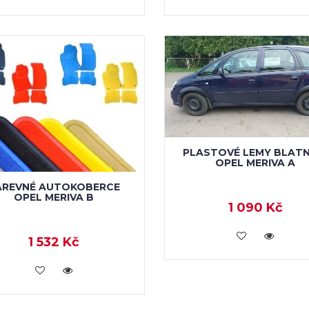
PLASTOVÉ LEMY BLATN
OPEL MERIVA A
AREVNÉ AUTOKOBERCE
OPEL MERIVA B
1 090 Kč
KOUPIT
1 532 Kč
KOUPIT