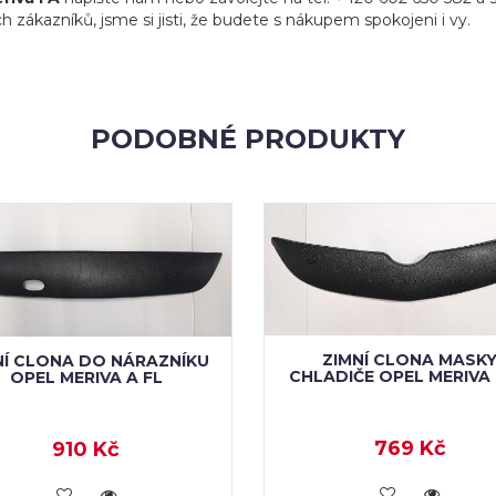
h zákazníků, jsme si jisti, že budete s nákupem spokojeni i vy.
PODOBNÉ PRODUKTY
ZIMNÍ CLONA MASK
NÍ CLONA DO NÁRAZNÍKU
CHLADIČE OPEL MERIVA 
OPEL MERIVA A FL
769 Kč
910 Kč
KOUPIT
KOUPIT