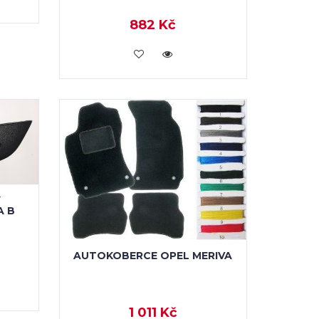
882 Kč
KOUPIT
Y
A B
AUTOKOBERCE OPEL MERIVA
1 011 Kč