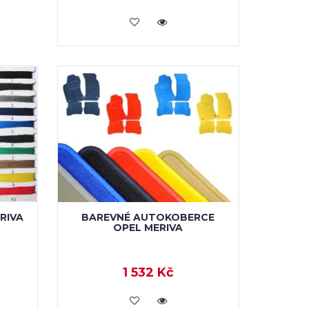
KOUPIT
RIVA
BAREVNÉ AUTOKOBERCE
OPEL MERIVA
1 532 Kč
KOUPIT