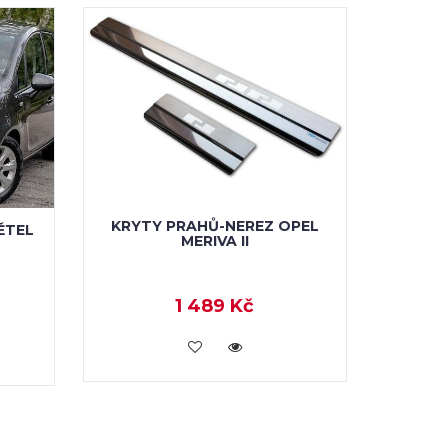
KRYTY PRAHŮ-NEREZ OPEL
ĚTEL
MERIVA II
1 489 Kč
KOUPIT