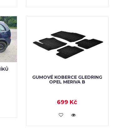
ÍKŮ
GUMOVÉ KOBERCE GLEDRING
OPEL MERIVA B
699 Kč
KOUPIT