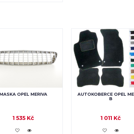
MASKA OPEL MERIVA
AUTOKOBERCE OPEL ME
B
1 535 Kč
1 011 Kč
KOUPIT
KOUPIT