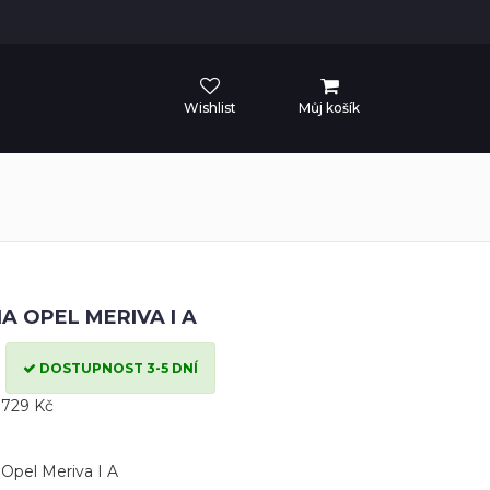
Wishlist
Můj košík
A OPEL MERIVA I A
DOSTUPNOST 3-5 DNÍ
 729 Kč
 Opel Meriva I A