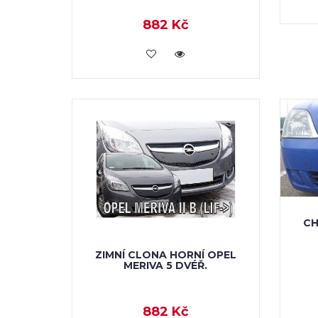
882 Kč
KOUPIT
CH
ZIMNÍ CLONA HORNÍ OPEL
MERIVA 5 DVÉŘ.
882 Kč