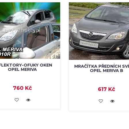
FLEKTORY-OFUKY OKEN
MRAČÍTKA PŘEDNÍCH SV
OPEL MERIVA
OPEL MERIVA B
760 Kč
617 Kč
KOUPIT
KOUPIT