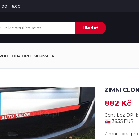
:00 - 16:00
Hledat
MNÍ CLONA OPEL MERIVA I A
ZIMNÍ CLON
882 Kč
Cena bez DPH:
36.35 EUR
Zimní clona pro