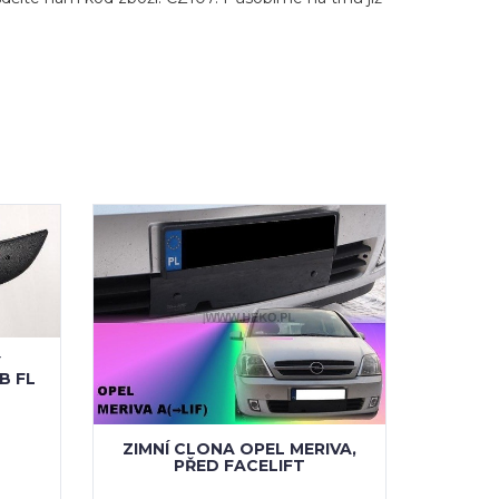
Y
B FL
ZIMNÍ CLONA OPEL MERIVA,
PŘED FACELIFT