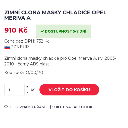
ZIMNÍ CLONA MASKY CHLADIČE OPEL
MERIVA A
910 Kč
DOSTUPNOST 5-7 DNÍ
Cena bez DPH: 752 Kč
37.5 EUR
Zimní clona masky chladiče pro Opel Meriva A, r.v. 2003-
2010 - černý ABS plast
Kód zboží: O/00/70
+
VLOŽIT DO KOŠÍKU
KS
-
DO SEZNAMU PŘÁNÍ
SDÍLET NA FACEBOOK