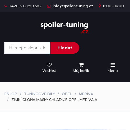
+420 602 650 582
info@spoiler-tuning.cz
8:00 - 16:00
Hledat
Wishlist
Můj košík
Menu
ESHOP
TUNINGOVÉ DÍLY
OPEL
MERIVA
ZIMNÍ CLONA MASKY CHLADIČE OPEL MERIVA A