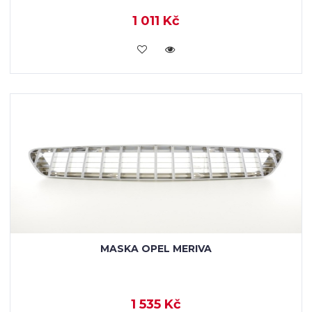
1 011 Kč
KOUPIT
MASKA OPEL MERIVA
1 535 Kč