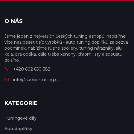
O NÁS
Jsme jeden z největších českých tuning eshopů, nabízíme
více než deset tisíc výrobků - auto tuning doplňků za bezva
podmínek, nabízíme různé spoilery, tuning nárazníky, alu
kola, čirá optika, dále třeba xenony, chrom lišty a spoustu
dalšího.
+420 602 650 582
info@spoiler-tuning.cz
KATEGORIE
Tuningové díly
Autodoplňky