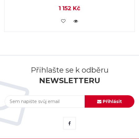
1 152 Kč
KOUPIT
Přihlašte se k odběru
NEWSLETTERU
Přihlásit