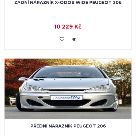
ZADNÍ NÁRAZNÍK X-ODOS WIDE PEUGEOT 206
10 229 Kč
KOUPIT
PŘEDNÍ NÁRAZNÍK PEUGEOT 206