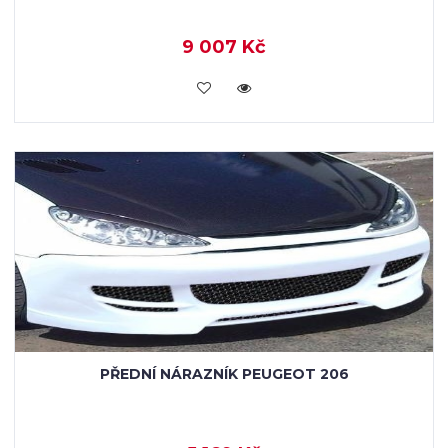
9 007 Kč
KOUPIT
PŘEDNÍ NÁRAZNÍK PEUGEOT 206