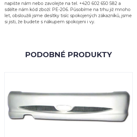
napište nám nebo zavolejte na tel. +420 602 650 582 a
sdělte nám kód zboží: PE-206. Působíme na trhu již mnoho
let, obsloužili jsme desítky tisíc spokojených zákazníků, jsme
si jisti, že budete s nákupem spokojeni i vy.
PODOBNÉ PRODUKTY