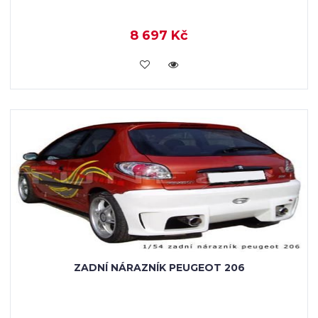
8 697 Kč
KOUPIT
ZADNÍ NÁRAZNÍK PEUGEOT 206