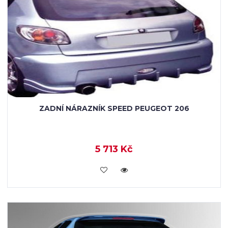
ZADNÍ NÁRAZNÍK SPEED PEUGEOT 206
5 713 Kč
KOUPIT