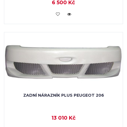
6 500 Kč
KOUPIT
ZADNÍ NÁRAZNÍK PLUS PEUGEOT 206
13 010 Kč