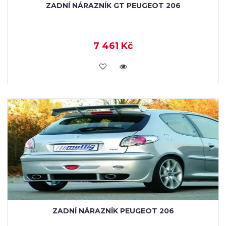
ZADNÍ NÁRAZNÍK GT PEUGEOT 206
7 461 Kč
KOUPIT
ZADNÍ NÁRAZNÍK PEUGEOT 206