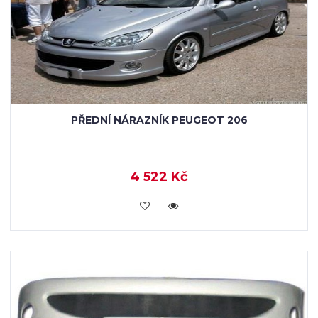
PŘEDNÍ NÁRAZNÍK PEUGEOT 206
4 522 Kč
KOUPIT