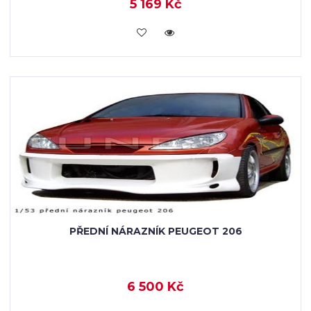
5 169 Kč
KOUPIT
PŘEDNÍ NÁRAZNÍK PEUGEOT 206
6 500 Kč