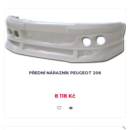
PŘEDNÍ NÁRAZNÍK PEUGEOT 206
8 118 Kč
KOUPIT