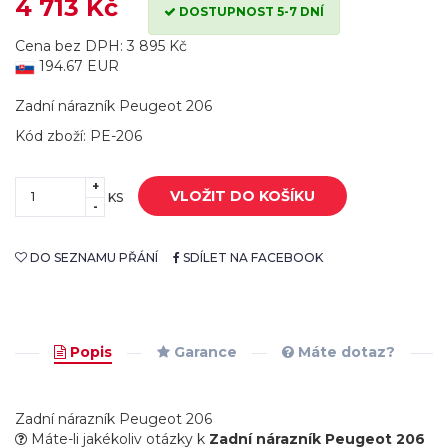
4 713 Kč
DOSTUPNOST 5-7 DNÍ
Cena bez DPH: 3 895 Kč
194.67 EUR
Zadní nárazník Peugeot 206
Kód zboží: PE-206
+
VLOŽIT DO KOŠÍKU
KS
-
DO SEZNAMU PŘÁNÍ
SDÍLET NA FACEBOOK
Popis
Garance
Máte dotaz?
Zadní nárazník Peugeot 206
Máte-li jakékoliv otázky k
Zadní nárazník Peugeot 206