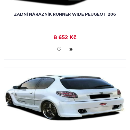
ZADNÍ NÁRAZNÍK RUNNER WIDE PEUGEOT 206
8 652 Kč
KOUPIT