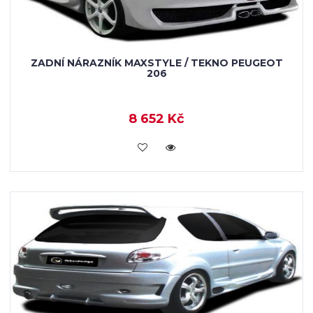
ZADNÍ NÁRAZNÍK MAXSTYLE / TEKNO PEUGEOT
206
8 652 Kč
KOUPIT