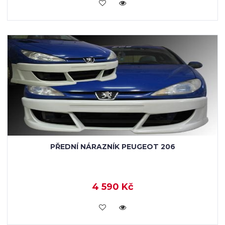
KOUPIT
PŘEDNÍ NÁRAZNÍK PEUGEOT 206
4 590 Kč
KOUPIT