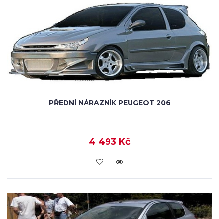
PŘEDNÍ NÁRAZNÍK PEUGEOT 206
4 493 Kč
KOUPIT