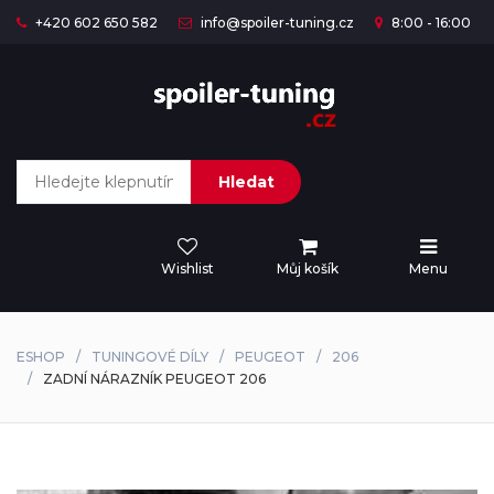
+420 602 650 582
info@spoiler-tuning.cz
8:00 - 16:00
Hledat
Wishlist
Můj košík
Menu
ESHOP
TUNINGOVÉ DÍLY
PEUGEOT
206
ZADNÍ NÁRAZNÍK PEUGEOT 206