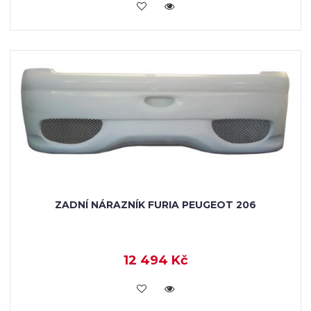
KOUPIT
ZADNÍ NÁRAZNÍK FURIA PEUGEOT 206
12 494 Kč
KOUPIT